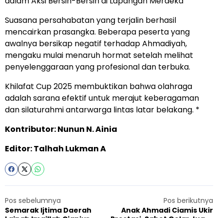
dalam Aksi Bersih-Bersih di Lapangan Merdeka
Suasana persahabatan yang terjalin berhasil
mencairkan prasangka. Beberapa peserta yang
awalnya bersikap negatif terhadap Ahmadiyah,
mengaku mulai menaruh hormat setelah melihat
penyelenggaraan yang profesional dan terbuka.
Khilafat Cup 2025 membuktikan bahwa olahraga
adalah sarana efektif untuk merajut keberagaman
dan silaturahmi antarwarga lintas latar belakang. *
Kontributor: Nunun N. Ainia
Editor: Talhah Lukman A
Pos sebelumnya
Pos berikutnya
Semarak Ijtima Daerah
Anak Ahmadi Ciamis Ukir