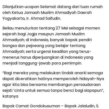
Dilanjutkan ucapan Selamat datang dari tuan rumah
oleh Ketua Jamaah Muslim Ahmadiyah Daerah
Yogyakarta, Ir. Ahmad Saifudin.
Beliau menuturkan tentang 27 Mei sebagai momen
sejarah bagi Jogja maupun Jamaah Muslim
Ahmadiyah; di Indonesia, banyak bapak pendiri
bangsa dan pejoeang yang belajar tentang
Ahmadiyah; serta urgensi keadilan yang terus-
menerus harus diperjuangkan di Indonesia yang
menjadi tanggung-jawab para pemimpin.
“Bagi mereka yang melakukan tindak anarki semoga
dapat dicerahkan hatinya memperoleh hidayah-Nya
agar kita bisa bersama membangun persaudaraan
sejati ‘cinta untuk semua tanpa benci bagi siapapun”,
katanya
Bapak Camat Gondokusuman – Bapak Jalaludin, S.