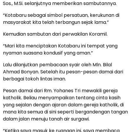
Sos., M.Si. selanjutnya memberikan sambutannya.
“Kotabaru sebagai simbol persatuan, kerukunan di
masyarakat kita telah terbangun sejak lama.”
Kemudian sambutan dari perwakilan Koramil.
“Mari kita menciptakan Kotabaru ini tempat yang
nyaman suasana kondusif yang aman.”
Lalu dilanjutkan pembacaan syair oleh Mln. Bilal
Ahmad Bonyan. Setelah itu pesan-pesan damai dari
berbagai tokoh lintas iman.
Pesan damai dari Rm. Yohanes Tri mewakili gereja
katholik. Beliau menyampaikan tentang cinta kasih
yang sejalan dengan ajaran dalam gereja katholik, di
mana kita semua di sini seperti bergandengan tangan
dalam jalan menuju tanah air surgawi.
“Ketika saya masuk ke ruangan ini, saya membaca