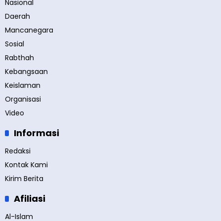
Nasional
Daerah
Mancanegara
Sosial
Rabthah
Kebangsaan
Keislaman
Organisasi
Video
Informasi
Redaksi
Kontak Kami
Kirim Berita
Afiliasi
Al-Islam