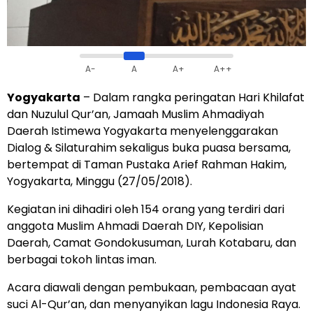
A-
A
A+
A++
Yogyakarta
– Dalam rangka peringatan Hari Khilafat
dan Nuzulul Qur’an, Jamaah Muslim Ahmadiyah
Daerah Istimewa Yogyakarta menyelenggarakan
Dialog & Silaturahim sekaligus buka puasa bersama,
bertempat di Taman Pustaka Arief Rahman Hakim,
Yogyakarta, Minggu (27/05/2018).
Kegiatan ini dihadiri oleh 154 orang yang terdiri dari
anggota Muslim Ahmadi Daerah DIY, Kepolisian
Daerah, Camat Gondokusuman, Lurah Kotabaru, dan
berbagai tokoh lintas iman.
Acara diawali dengan pembukaan, pembacaan ayat
suci Al-Qur’an, dan menyanyikan lagu Indonesia Raya.