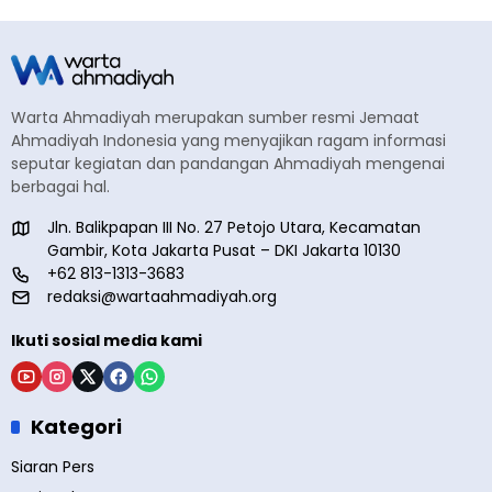
Warta Ahmadiyah merupakan sumber resmi Jemaat
Ahmadiyah Indonesia yang menyajikan ragam informasi
seputar kegiatan dan pandangan Ahmadiyah mengenai
berbagai hal.
Jln. Balikpapan III No. 27 Petojo Utara, Kecamatan
Gambir, Kota Jakarta Pusat – DKI Jakarta 10130
+62 813-1313-3683
redaksi@wartaahmadiyah.org
Ikuti sosial media kami
Kategori
Siaran Pers