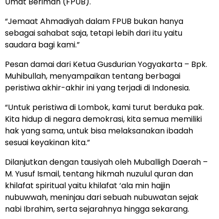
Umat Beriman (FPUB).
“Jemaat Ahmadiyah dalam FPUB bukan hanya
sebagai sahabat saja, tetapi lebih dari itu yaitu
saudara bagi kami.”
Pesan damai dari Ketua Gusdurian Yogyakarta – Bpk.
Muhibullah, menyampaikan tentang berbagai
peristiwa akhir-akhir ini yang terjadi di Indonesia.
“Untuk peristiwa di Lombok, kami turut berduka pak.
Kita hidup di negara demokrasi, kita semua memiliki
hak yang sama, untuk bisa melaksanakan ibadah
sesuai keyakinan kita.”
Dilanjutkan dengan tausiyah oleh Muballigh Daerah –
M. Yusuf Ismail, tentang hikmah nuzulul quran dan
khilafat spiritual yaitu khilafat ‘ala min hajjin
nubuwwah, meninjau dari sebuah nubuwatan sejak
nabi Ibrahim, serta sejarahnya hingga sekarang.