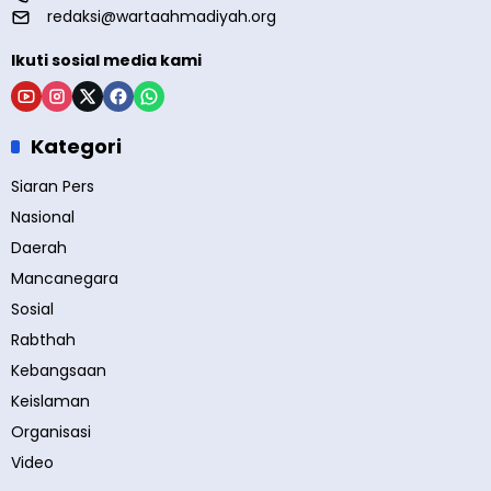
redaksi@wartaahmadiyah.org
Ikuti sosial media kami
Kategori
Siaran Pers
Nasional
Daerah
Mancanegara
Sosial
Rabthah
Kebangsaan
Keislaman
Organisasi
Video