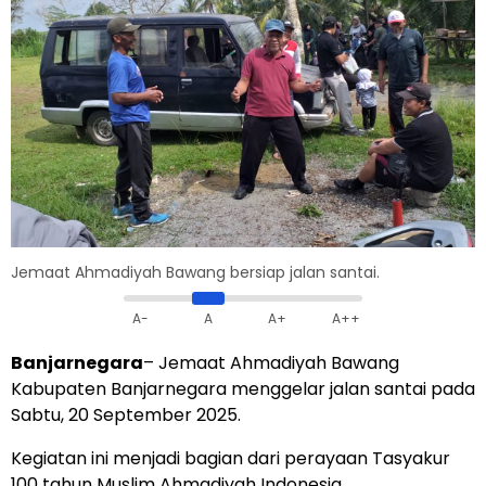
Jemaat Ahmadiyah Bawang bersiap jalan santai.
A-
A
A+
A++
Banjarnegara
– Jemaat Ahmadiyah Bawang
Kabupaten Banjarnegara menggelar jalan santai pada
Sabtu, 20 September 2025.
Kegiatan ini menjadi bagian dari perayaan Tasyakur
100 tahun Muslim Ahmadiyah Indonesia.