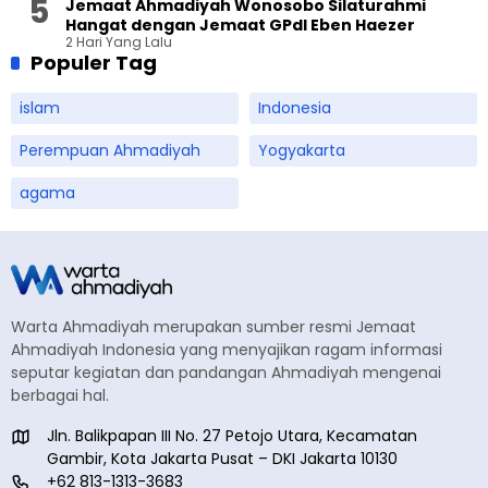
Jemaat Ahmadiyah Wonosobo Silaturahmi
Hangat dengan Jemaat GPdI Eben Haezer
2 Hari Yang Lalu
Populer Tag
islam
Indonesia
Perempuan Ahmadiyah
Yogyakarta
agama
Warta Ahmadiyah merupakan sumber resmi Jemaat
Ahmadiyah Indonesia yang menyajikan ragam informasi
seputar kegiatan dan pandangan Ahmadiyah mengenai
berbagai hal.
Jln. Balikpapan III No. 27 Petojo Utara, Kecamatan
Gambir, Kota Jakarta Pusat – DKI Jakarta 10130
+62 813-1313-3683