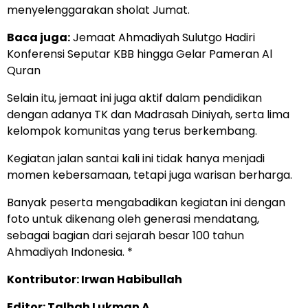
menyelenggarakan sholat Jumat.
Baca juga:
Jemaat Ahmadiyah Sulutgo Hadiri
Konferensi Seputar KBB hingga Gelar Pameran Al
Quran
Selain itu, jemaat ini juga aktif dalam pendidikan
dengan adanya TK dan Madrasah Diniyah, serta lima
kelompok komunitas yang terus berkembang.
Kegiatan jalan santai kali ini tidak hanya menjadi
momen kebersamaan, tetapi juga warisan berharga.
Banyak peserta mengabadikan kegiatan ini dengan
foto untuk dikenang oleh generasi mendatang,
sebagai bagian dari sejarah besar 100 tahun
Ahmadiyah Indonesia. *
Kontributor: Irwan Habibullah
Editor: Talhah Lukman A