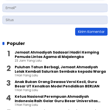
Populer
Jemaat Ahmadiyah Sadasari Hadiri Kemping
Pemuda Lintas Agama di Majalengka
23 Jam Yang Lalu
Puluhan Tahun Berbagi, Jemaat Ahmadiyah
Lolak Kembali Salurkan Sembako kepada Warga
1 Hari Yang Lalu
Anak Bukan Orang Dewasa Versi Kecil, Guru
Besar UT Kenalkan Model Pendidikan BERLIAN
1 Hari Yang Lalu
Ketua Nasional Perempuan Ahmadiyah
Indonesia Raih Gelar Guru Besar Universitas
1 Hari Yang Lalu
Terbuka