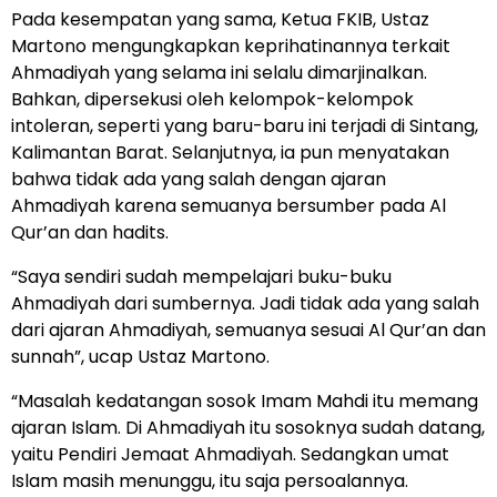
Pada kesempatan yang sama, Ketua FKIB, Ustaz
Martono mengungkapkan keprihatinannya terkait
Ahmadiyah yang selama ini selalu dimarjinalkan.
Bahkan, dipersekusi oleh kelompok-kelompok
intoleran, seperti yang baru-baru ini terjadi di Sintang,
Kalimantan Barat. Selanjutnya, ia pun menyatakan
bahwa tidak ada yang salah dengan ajaran
Ahmadiyah karena semuanya bersumber pada Al
Qur’an dan hadits.
“Saya sendiri sudah mempelajari buku-buku
Ahmadiyah dari sumbernya. Jadi tidak ada yang salah
dari ajaran Ahmadiyah, semuanya sesuai Al Qur’an dan
sunnah”, ucap Ustaz Martono.
“Masalah kedatangan sosok Imam Mahdi itu memang
ajaran Islam. Di Ahmadiyah itu sosoknya sudah datang,
yaitu Pendiri Jemaat Ahmadiyah. Sedangkan umat
Islam masih menunggu, itu saja persoalannya.