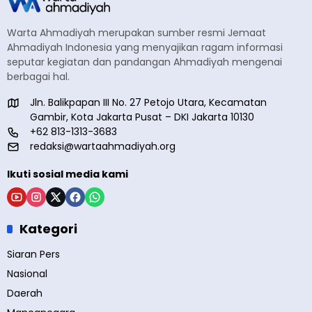
Warta Ahmadiyah merupakan sumber resmi Jemaat
Ahmadiyah Indonesia yang menyajikan ragam informasi
seputar kegiatan dan pandangan Ahmadiyah mengenai
berbagai hal.
Jln. Balikpapan III No. 27 Petojo Utara, Kecamatan
Gambir, Kota Jakarta Pusat – DKI Jakarta 10130
+62 813-1313-3683
redaksi@wartaahmadiyah.org
Ikuti sosial media kami
Kategori
Siaran Pers
Nasional
Daerah