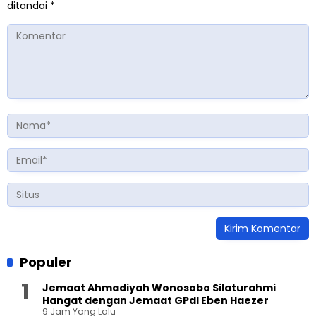
ditandai
*
Populer
Jemaat Ahmadiyah Wonosobo Silaturahmi
Hangat dengan Jemaat GPdI Eben Haezer
9 Jam Yang Lalu