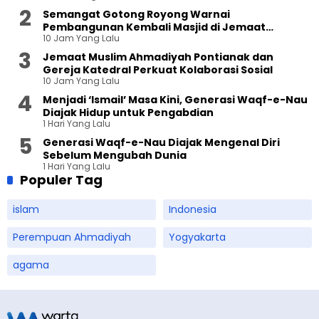
Semangat Gotong Royong Warnai
Pembangunan Kembali Masjid di Jemaat
10 Jam Yang Lalu
Ahmadiyah Sukapura
Jemaat Muslim Ahmadiyah Pontianak dan
Gereja Katedral Perkuat Kolaborasi Sosial
10 Jam Yang Lalu
Menjadi ‘Ismail’ Masa Kini, Generasi Waqf-e-Nau
Diajak Hidup untuk Pengabdian
1 Hari Yang Lalu
Generasi Waqf-e-Nau Diajak Mengenal Diri
Sebelum Mengubah Dunia
1 Hari Yang Lalu
Populer Tag
islam
Indonesia
Perempuan Ahmadiyah
Yogyakarta
agama