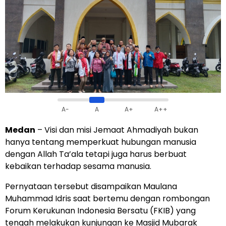
A-
A
A+
A++
Medan
– Visi dan misi Jemaat Ahmadiyah bukan
hanya tentang memperkuat hubungan manusia
dengan Allah Ta’ala tetapi juga harus berbuat
kebaikan terhadap sesama manusia.
Pernyataan tersebut disampaikan Maulana
Muhammad Idris saat bertemu dengan rombongan
Forum Kerukunan Indonesia Bersatu (FKIB) yang
tengah melakukan kunjungan ke Masjid Mubarak