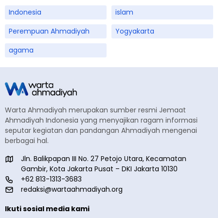
Indonesia
islam
Perempuan Ahmadiyah
Yogyakarta
agama
Warta Ahmadiyah merupakan sumber resmi Jemaat
Ahmadiyah Indonesia yang menyajikan ragam informasi
seputar kegiatan dan pandangan Ahmadiyah mengenai
berbagai hal.
Jln. Balikpapan III No. 27 Petojo Utara, Kecamatan
Gambir, Kota Jakarta Pusat – DKI Jakarta 10130
+62 813-1313-3683
redaksi@wartaahmadiyah.org
Ikuti sosial media kami