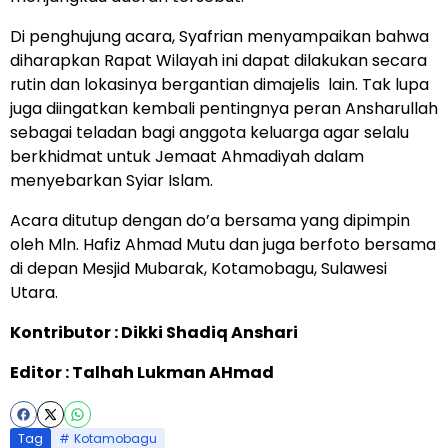
Di penghujung acara, Syafrian menyampaikan bahwa
diharapkan Rapat Wilayah ini dapat dilakukan secara
rutin dan lokasinya bergantian dimajelis lain. Tak lupa
juga diingatkan kembali pentingnya peran Ansharullah
sebagai teladan bagi anggota keluarga agar selalu
berkhidmat untuk Jemaat Ahmadiyah dalam
menyebarkan Syiar Islam.
Acara ditutup dengan do’a bersama yang dipimpin
oleh Mln. Hafiz Ahmad Mutu dan juga berfoto bersama
di depan Mesjid Mubarak, Kotamobagu, Sulawesi
Utara.
Kontributor : Dikki Shadiq Anshari
Editor : Talhah Lukman AHmad
Tag
Kotamobagu