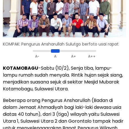
KOMPAK: Pengurus Ansharullah Sulutgo berfoto usai rapat
A-
A
A+
A++
KOTAMOBAGU
-Sabtu (10/2), Senja tiba, lampu-
lampu rumah sudah menyala. Rintik hujan sejak siang,
menjadikan suasana sejuk di sekitar Mesjid Mubarak
Kotamobagu, Sulawesi Utara.
Beberapa orang Pengurus Ansharullah (Badan di
dalam Jemaat Ahmadiyah bagi laki-laki dewasa usia
diatas 40 tahun), dari 3 (tiga) wilayah yaitu Sulawesi
Utara 1, Sulawesi Utara 2 dan Gorontalo tampak hadir
untuk menyelenggarakan Rapat Pengurus Wilayah