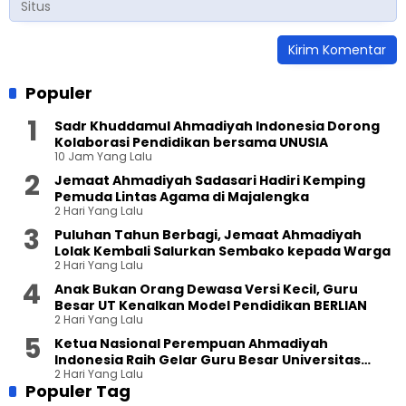
Populer
Sadr Khuddamul Ahmadiyah Indonesia Dorong
Kolaborasi Pendidikan bersama UNUSIA
10 Jam Yang Lalu
Jemaat Ahmadiyah Sadasari Hadiri Kemping
Pemuda Lintas Agama di Majalengka
2 Hari Yang Lalu
Puluhan Tahun Berbagi, Jemaat Ahmadiyah
Lolak Kembali Salurkan Sembako kepada Warga
2 Hari Yang Lalu
Anak Bukan Orang Dewasa Versi Kecil, Guru
Besar UT Kenalkan Model Pendidikan BERLIAN
2 Hari Yang Lalu
Ketua Nasional Perempuan Ahmadiyah
Indonesia Raih Gelar Guru Besar Universitas
2 Hari Yang Lalu
Terbuka
Populer Tag