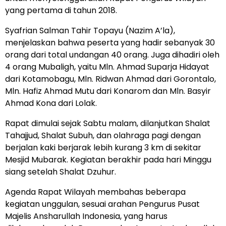
yang pertama di tahun 2018.
Syafrian Salman Tahir Topayu (Nazim A’la),
menjelaskan bahwa peserta yang hadir sebanyak 30
orang dari total undangan 40 orang. Juga dihadiri oleh
4 orang Mubaligh, yaitu Mln. Ahmad Suparja Hidayat
dari Kotamobagu, Mln. Ridwan Ahmad dari Gorontalo,
Mln. Hafiz Ahmad Mutu dari Konarom dan Mln. Basyir
Ahmad Kona dari Lolak.
Rapat dimulai sejak Sabtu malam, dilanjutkan Shalat
Tahajjud, Shalat Subuh, dan olahraga pagi dengan
berjalan kaki berjarak lebih kurang 3 km di sekitar
Mesjid Mubarak. Kegiatan berakhir pada hari Minggu
siang setelah Shalat Dzuhur.
Agenda Rapat Wilayah membahas beberapa
kegiatan unggulan, sesuai arahan Pengurus Pusat
Majelis Ansharullah Indonesia, yang harus