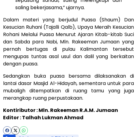
sepasang sandal, saling melengkapi dan
saling bekerjasama,” ujarnya.
Dalam materi yang berjudul Puasa (Shaum) Dan
Kesucian Ruhani (Tajalli Qalb), Upaya Meraih Kesucian
Rohani Melalui Puasa Menurut Ajaran Kitab-kitab Suci
dan Sabda para Nabi, Mln. Rakeeman Jumaan yang
pernah bertugas di pulau Kalimantan tersebut
mengupas tuntas asal usul dan dalil yang berkaitan
dengan puasa.
Sedangkan buka puasa bersama dilaksanakan di
lantai dasar Masjid Al-Hidayah, sementara untuk para
mubaligh ditempatkan di ruang tamu yang juga
merangkap ruang perpustakaan.
Kontiributor : Mln. Rakeeman R.A.M. Jumaan
Editor : Talhah Lukman Ahmad