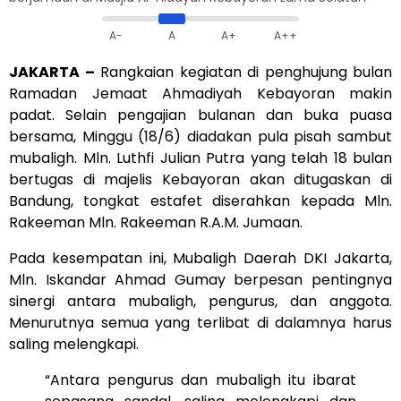
A-
A
A+
A++
JAKARTA –
Rangkaian kegiatan di penghujung bulan
Ramadan Jemaat Ahmadiyah Kebayoran makin
padat. Selain pengajian bulanan dan buka puasa
bersama, Minggu (18/6) diadakan pula pisah sambut
mubaligh. Mln. Luthfi Julian Putra yang telah 18 bulan
bertugas di majelis Kebayoran akan ditugaskan di
Bandung, tongkat estafet diserahkan kepada Mln.
Rakeeman Mln. Rakeeman R.A.M. Jumaan.
Pada kesempatan ini, Mubaligh Daerah DKI Jakarta,
Mln. Iskandar Ahmad Gumay berpesan pentingnya
sinergi antara mubaligh, pengurus, dan anggota.
Menurutnya semua yang terlibat di dalamnya harus
saling melengkapi.
“Antara pengurus dan mubaligh itu ibarat