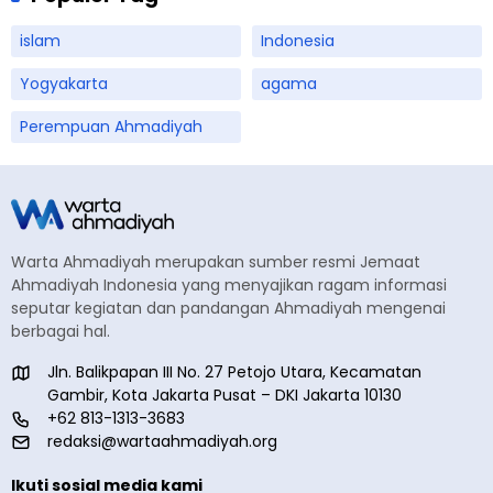
islam
Indonesia
Yogyakarta
agama
Perempuan Ahmadiyah
Warta Ahmadiyah merupakan sumber resmi Jemaat
Ahmadiyah Indonesia yang menyajikan ragam informasi
seputar kegiatan dan pandangan Ahmadiyah mengenai
berbagai hal.
Jln. Balikpapan III No. 27 Petojo Utara, Kecamatan
Gambir, Kota Jakarta Pusat – DKI Jakarta 10130
+62 813-1313-3683
redaksi@wartaahmadiyah.org
Ikuti sosial media kami