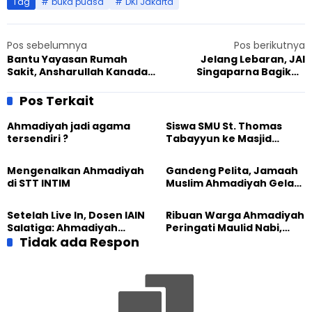
Tag
buka puasa
DKI Jakarta
Pos sebelumnya
Pos berikutnya
Bantu Yayasan Rumah
Jelang Lebaran, JAI
Sakit, Ansharullah Kanada
Singaparna Bagikan
Donasikan Puluhan Ribu
Puluhan Paket Sembako
Dollar
Pos Terkait
Ahmadiyah jadi agama
Siswa SMU St. Thomas
tersendiri ?
Tabayyun ke Masjid
Ahmadiyah Medan
Mengenalkan Ahmadiyah
Gandeng Pelita, Jamaah
di STT INTIM
Muslim Ahmadiyah Gelar
Seminar Kewafatan
Yesus Dari Berbagai
Setelah Live In, Dosen IAIN
Ribuan Warga Ahmadiyah
Tafsir
Salatiga: Ahmadiyah
Peringati Maulid Nabi,
Membumikan Ajaran
Tidak ada Respon
Sejumlah Tokoh
Islam
Berharap JAI Terus
Sebarkan Kasih Sayang