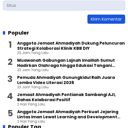
Populer
Anggota Jemaat Ahmadiyah Dukung Peluncuran
Strategi Kolaborasi Klinik KBB DIY
23 Jam Yang Lalu
Muawanah Gabungan Lajnah Imaillah Sumut
Hadirkan Olahraga hingga Edukasi Tangani
23 Jam Yang Lalu
Sampah
Pemuda Ahmadiyah Gunungkidul Raih Juara
Lomba Video Literasi 2026
23 Jam Yang Lalu
Jemaat Ahmadiyah Pontianak Sambangi AJI,
Bahas Kolaborasi Positif
2 Hari Yang Lalu
Anggota Jemaat Ahmadiyah Perkuat Jejaring
Lintas Iman Lewat Learning and Development
2 Hari Yang Lalu
Festival di Yogyakarta
Populer Tag