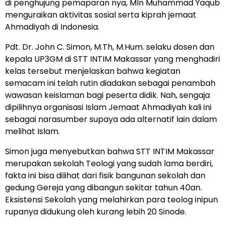
di penghujung pemaparan nya, Mln Muhammad Yaqub
menguraikan aktivitas sosial serta kiprah jemaat
Ahmadiyah di Indonesia.
Pdt. Dr. John C. Simon, M.Th, M.Hum. selaku dosen dan
kepala UP3GM di STT INTIM Makassar yang menghadiri
kelas tersebut menjelaskan bahwa kegiatan
semacam ini telah rutin diadakan sebagai penambah
wawasan keislaman bagi peserta didik. Nah, sengaja
dipilihnya organisasi Islam Jemaat Ahmadiyah kali ini
sebagai narasumber supaya ada alternatif lain dalam
melihat Islam.
Simon juga menyebutkan bahwa STT INTIM Makassar
merupakan sekolah Teologi yang sudah lama berdiri,
fakta ini bisa dilihat dari fisik bangunan sekolah dan
gedung Gereja yang dibangun sekitar tahun 40an.
Eksistensi Sekolah yang melahirkan para teolog inipun
rupanya didukung oleh kurang lebih 20 Sinode.