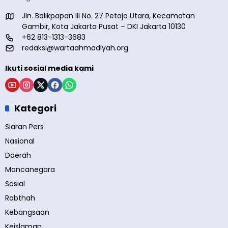
Jln. Balikpapan III No. 27 Petojo Utara, Kecamatan
Gambir, Kota Jakarta Pusat – DKI Jakarta 10130
+62 813-1313-3683
redaksi@wartaahmadiyah.org
Ikuti sosial media kami
Kategori
Siaran Pers
Nasional
Daerah
Mancanegara
Sosial
Rabthah
Kebangsaan
Keislaman