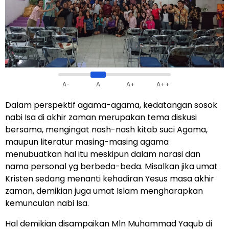
A-
A
A+
A++
Dalam perspektif agama-agama, kedatangan sosok
nabi Isa di akhir zaman merupakan tema diskusi
bersama, mengingat nash-nash kitab suci Agama,
maupun literatur masing-masing agama
menubuatkan hal itu meskipun dalam narasi dan
nama personal yg berbeda-beda. Misalkan jika umat
Kristen sedang menanti kehadiran Yesus masa akhir
zaman, demikian juga umat Islam mengharapkan
kemunculan nabi Isa.
Hal demikian disampaikan Mln Muhammad Yaqub di