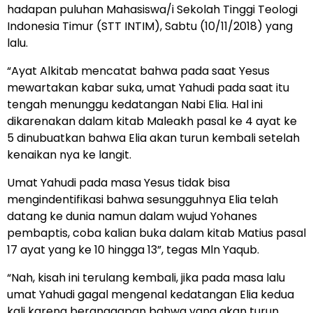
hadapan puluhan Mahasiswa/i Sekolah Tinggi Teologi
Indonesia Timur (STT INTIM), Sabtu (10/11/2018) yang
lalu.
“Ayat Alkitab mencatat bahwa pada saat Yesus
mewartakan kabar suka, umat Yahudi pada saat itu
tengah menunggu kedatangan Nabi Elia. Hal ini
dikarenakan dalam kitab Maleakh pasal ke 4 ayat ke
5 dinubuatkan bahwa Elia akan turun kembali setelah
kenaikan nya ke langit.
Umat Yahudi pada masa Yesus tidak bisa
mengindentifikasi bahwa sesungguhnya Elia telah
datang ke dunia namun dalam wujud Yohanes
pembaptis, coba kalian buka dalam kitab Matius pasal
17 ayat yang ke 10 hingga 13”, tegas Mln Yaqub.
“Nah, kisah ini terulang kembali, jika pada masa lalu
umat Yahudi gagal mengenal kedatangan Elia kedua
kali karena beranggapan bahwa yang akan turun