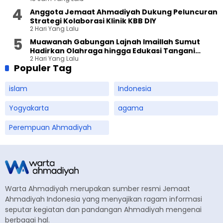
Anggota Jemaat Ahmadiyah Dukung Peluncuran
Strategi Kolaborasi Klinik KBB DIY
2 Hari Yang Lalu
Muawanah Gabungan Lajnah Imaillah Sumut
Hadirkan Olahraga hingga Edukasi Tangani
2 Hari Yang Lalu
Sampah
Populer Tag
islam
Indonesia
Yogyakarta
agama
Perempuan Ahmadiyah
Warta Ahmadiyah merupakan sumber resmi Jemaat
Ahmadiyah Indonesia yang menyajikan ragam informasi
seputar kegiatan dan pandangan Ahmadiyah mengenai
berbagai hal.