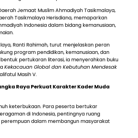
Daerah Jemaat Muslim Ahmadiyah Tasikmalaya,
 Daerah Tasikmalaya Herisdiana, memaparkan
Ahmadiyah Indonesia dalam bidang kemanusiaan,
maian.
laya, Ranti Rahimah, turut menjelaskan peran
ung program pendidikan, kemanusiaan, dan
entuk pertukaran literasi, ia menyerahkan buku
ta
Kekacauan Global dan Kebutuhan Mendesak
lifatul Masih V.
ngka Raya Perkuat Karakter Kader Muda
nuh keterbukaan. Para peserta bertukar
ragaman di Indonesia, pentingnya ruang
an perempuan dalam membangun masyarakat