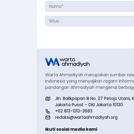
Warta Ahmadiyah merupakan sumber re
Indonesia yang menyajikan ragam informa
pandangan Ahmadiyah mengenai berbagai
Jln. Balikpapan III No. 27 Petojo Utar
Jakarta Pusat – DKI Jakarta 10130
+62 813-1313-3683
redaksi@wartaahmadiyah.org
Ikuti sosial media kami