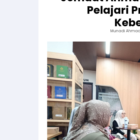
Pelajari 
Keb
Munadi Ahma