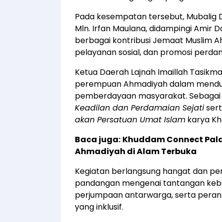
Pada kesempatan tersebut, Mubalig 
Mln. Irfan Maulana, didampingi Amir
berbagai kontribusi Jemaat Muslim 
pelayanan sosial, dan promosi perda
Ketua Daerah Lajnah Imaillah Tasikma
perempuan Ahmadiyah dalam menduk
pemberdayaan masyarakat. Sebagai b
Keadilan dan Perdamaian Sejati
ser
akan Persatuan Umat Islam
karya Kha
Baca juga:
Khuddam Connect Pala
Ahmadiyah di Alam Terbuka
Kegiatan berlangsung hangat dan pe
pandangan mengenai tantangan kebe
perjumpaan antarwarga, serta per
yang inklusif.