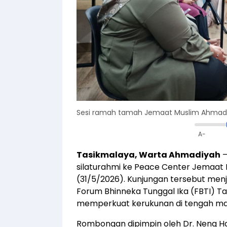
Sesi ramah tamah Jemaat Muslim Ahmad
A-
Tasikmalaya, Warta Ahmadiyah
—
silaturahmi ke Peace Center Jemaat
(31/5/2026). Kunjungan tersebut men
Forum Bhinneka Tunggal Ika (FBTI)
memperkuat kerukunan di tengah ma
Rombongan dipimpin oleh Dr. Neng Ha