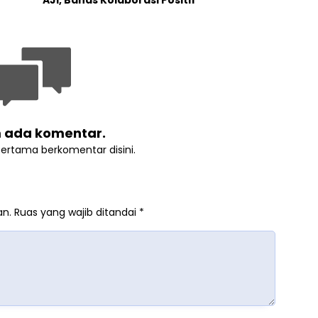
 ada komentar.
pertama berkomentar disini.
an.
Ruas yang wajib ditandai
*