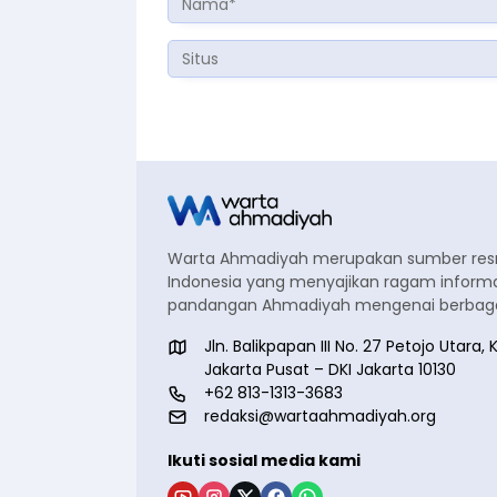
Warta Ahmadiyah merupakan sumber re
Indonesia yang menyajikan ragam informa
pandangan Ahmadiyah mengenai berbagai
Jln. Balikpapan III No. 27 Petojo Utar
Jakarta Pusat – DKI Jakarta 10130
+62 813-1313-3683
redaksi@wartaahmadiyah.org
Ikuti sosial media kami