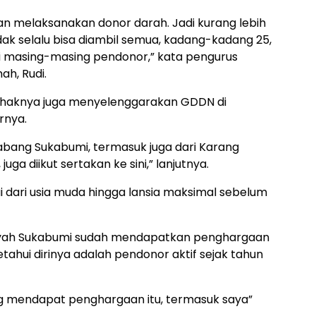
nan melaksanakan donor darah. Jadi kurang lebih
 tidak selalu bisa diambil semua, kadang-kadang 25,
si masing-masing pendonor,” kata pengurus
ah, Rudi.
, pihaknya juga menyelenggarakan GDDN di
rnya.
abang Sukabumi, termasuk juga dari Karang
juga diikut sertakan ke sini,” lanjutnya.
dari usia muda hingga lansia maksimal sebelum
iyah Sukabumi sudah mendapatkan penghargaan
etahui dirinya adalah pendonor aktif sejak tahun
yang mendapat penghargaan itu, termasuk saya”