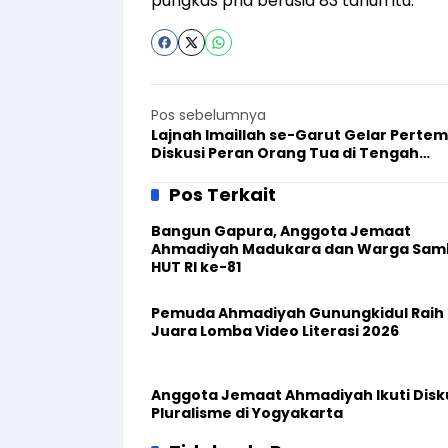
pungkas pria berusia 83 tahun itu.
Pos sebelumnya
Lajnah Imaillah se-Garut Gelar Perte
Diskusi Peran Orang Tua di Tengah
Gempuran Gadget
Pos Terkait
Bangun Gapura, Anggota Jemaat
Ahmadiyah Madukara dan Warga Sam
HUT RI ke-81
Pemuda Ahmadiyah Gunungkidul Raih
Juara Lomba Video Literasi 2026
Anggota Jemaat Ahmadiyah Ikuti Disk
Pluralisme di Yogyakarta