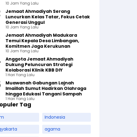
10 Jam Yang Lalu
Jemaat Ahmadiyah Serang
Luncurkan Kelas Tatar, Fokus Cetak
Generasi Unggul
10 Jam Yang Lalu
Jemaat Ahmadiyah Madukara
Temui Kepala Desa Limbangan,
Komitmen Jaga Kerukunan
10 Jam Yang Lalu
Anggota Jemaat Ahmadiyah
Dukung Peluncuran Strategi
Kolaborasi Klinik KBB DIY
1 Hari Yang Lalu
Muawanah Gabungan Lajnah
Imaillah Sumut Hadirkan Olahraga
hingga Edukasi Tangani Sampah
1 Hari Yang Lalu
opuler Tag
am
Indonesia
gyakarta
agama