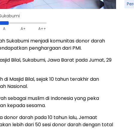
Pe
l Sukabumi
A
A+
A++
h Sukabumi menjadi komunitas donor darah
endapatkan penghargaan dari PMI.
jid Bilal, Sukabumi, Jawa Barat pada Jumat, 29
i Masjid Bilal, sejak 10 tahun terakhir dan
h Nasional.
yah sebagai muslim di Indonesia yang peka
an kepada sesama.
 donor darah pada 10 tahun lalu, Jemaat
an lebih dari 50 sesi donor darah dengan total