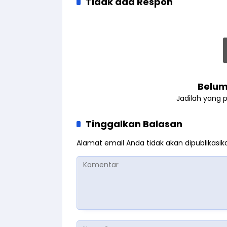
Tidak ada Respon
Belum
Jadilah yang 
Tinggalkan Balasan
Alamat email Anda tidak akan dipublikasik