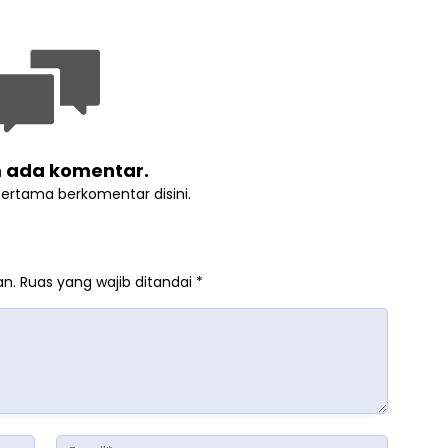
 ada komentar.
pertama berkomentar disini.
an.
Ruas yang wajib ditandai
*