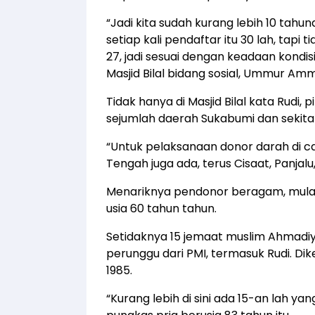
“Jadi kita sudah kurang lebih 10 tahu
setiap kali pendaftar itu 30 lah, tapi
27, jadi sesuai dengan keadaan kondi
Masjid Bilal bidang sosial, Ummur Amm
Tidak hanya di Masjid Bilal kata Rudi
sejumlah daerah Sukabumi dan sekita
“Untuk pelaksanaan donor darah di c
Tengah juga ada, terus Cisaat, Panjalu, 
Menariknya pendonor beragam, mulai 
usia 60 tahun tahun.
Setidaknya 15 jemaat muslim Ahmad
perunggu dari PMI, termasuk Rudi. Dik
1985.
“Kurang lebih di sini ada 15-an lah 