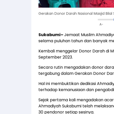
Gerakan Donor Darah Nasional Masjid Bila
A-
Sukabumi–
Jemaat Muslim Ahmadiya
selama puluhan tahun dan banyak m
Kembali menggelar Donor Darah di Mas
September 2023.
Secara rutin mengadakan donor darah d
tergabung dalam Gerakan Donor Dara
Hal ini membuktikan dedikasi Ahmadi
terhadap kemanusiaan dan pengabdi
Sejak pertama kali mengadakan acara
Ahmadiyah Sukabumi telah melaksanak
30 pendonor setiap sesinya.