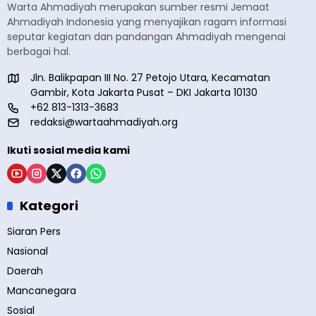
Warta Ahmadiyah merupakan sumber resmi Jemaat
Ahmadiyah Indonesia yang menyajikan ragam informasi
seputar kegiatan dan pandangan Ahmadiyah mengenai
berbagai hal.
Jln. Balikpapan III No. 27 Petojo Utara, Kecamatan
Gambir, Kota Jakarta Pusat – DKI Jakarta 10130
+62 813-1313-3683
redaksi@wartaahmadiyah.org
Ikuti sosial media kami
Kategori
Siaran Pers
Nasional
Daerah
Mancanegara
Sosial