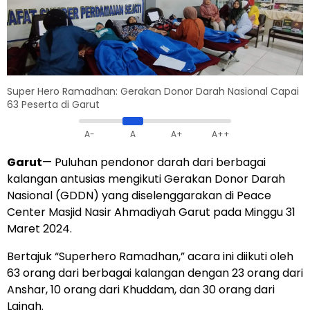
Super Hero Ramadhan: Gerakan Donor Darah Nasional Capai
63 Peserta di Garut
A-
A
A+
A++
Garut
— Puluhan pendonor darah dari berbagai
kalangan antusias mengikuti Gerakan Donor Darah
Nasional (GDDN) yang diselenggarakan di Peace
Center Masjid Nasir Ahmadiyah Garut pada Minggu 31
Maret 2024.
Bertajuk “Superhero Ramadhan,” acara ini diikuti oleh
63 orang dari berbagai kalangan dengan 23 orang dari
Anshar, 10 orang dari Khuddam, dan 30 orang dari
Lajnah.