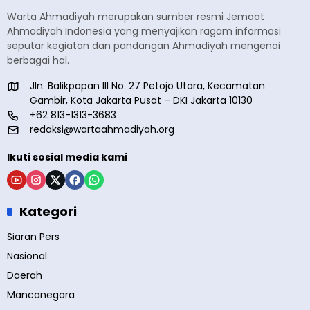
Warta Ahmadiyah merupakan sumber resmi Jemaat
Ahmadiyah Indonesia yang menyajikan ragam informasi
seputar kegiatan dan pandangan Ahmadiyah mengenai
berbagai hal.
Jln. Balikpapan III No. 27 Petojo Utara, Kecamatan
Gambir, Kota Jakarta Pusat – DKI Jakarta 10130
+62 813-1313-3683
redaksi@wartaahmadiyah.org
Ikuti sosial media kami
Kategori
Siaran Pers
Nasional
Daerah
Mancanegara