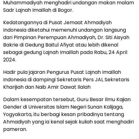
Muhammadiyah menghadiri undangan makan malam
Sadr Lajnah Imaillah di Bogor.
Kedatangannya di Pusat Jemaat Ahmadiyah
Indonesia diketahui memenuhi undangan langsung
dari Pimpinan Perempuan Ahmadiyah, Dr. Siti Aisyah
Bakrie di Gedung Baitul Afiyat atau lebih dikenal
sebagai gedung Lajnah Imaillah pada Rabu, 24 April
2024.
Hadir pula jajaran Pengurus Pusat Lajnah Imaillah
Indonesia di dampingi Sekretaris Pers JAI, Sekretaris
Kharijiah dan Naib Amir Dawat Ilalah
Dalam kesempatan tersebut, Guru Besar Ilmu Kajian
Gender di Universitas Islam Negeri Sunan Kalijaga,
Yogyakarta, itu berbagi kesan pribadinya tentang
Ahmadiyah yang ia kenal sejak kuliah saat menghadiri
pameran.