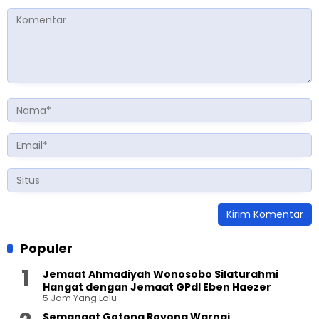
Populer
Jemaat Ahmadiyah Wonosobo Silaturahmi
Hangat dengan Jemaat GPdI Eben Haezer
5 Jam Yang Lalu
Semangat Gotong Royong Warnai