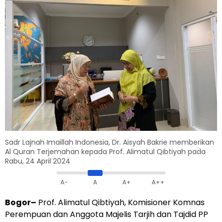
Sadr Lajnah Imaillah Indonesia, Dr. Aisyah Bakrie memberikan
Al Quran Terjemahan kepada Prof. Alimatul Qibtiyah pada
Rabu, 24 April 2024
A-
A
A+
A++
Bogor–
Prof. Alimatul Qibtiyah, Komisioner Komnas
Perempuan dan Anggota Majelis Tarjih dan Tajdid PP