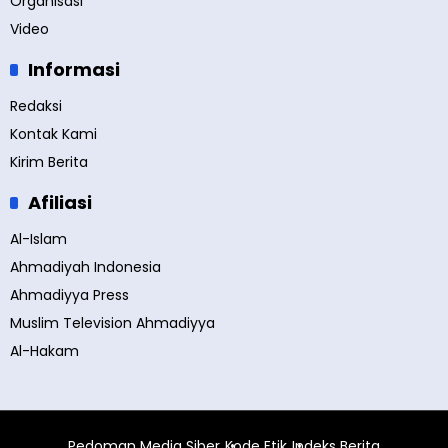
Organisasi
Video
Informasi
Redaksi
Kontak Kami
Kirim Berita
Afiliasi
Al-Islam
Ahmadiyah Indonesia
Ahmadiyya Press
Muslim Television Ahmadiyya
Al-Hakam
Pedoman Media Siber
Kode Etik
Indeks Berita