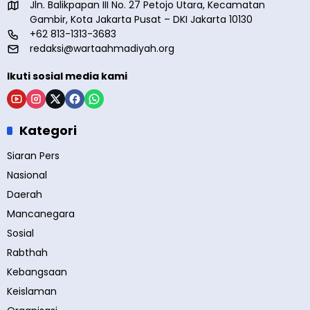
Jln. Balikpapan III No. 27 Petojo Utara, Kecamatan
Gambir, Kota Jakarta Pusat – DKI Jakarta 10130
+62 813-1313-3683
redaksi@wartaahmadiyah.org
Ikuti sosial media kami
Kategori
Siaran Pers
Nasional
Daerah
Mancanegara
Sosial
Rabthah
Kebangsaan
Keislaman