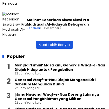
Melihat Keceriaan Siswa Siswi Pra
Madrasah Al-Hidayah Kebayoran
Jendela
28 Desember 2016
Muat Lebih Banyak
Populer
Menjadi ‘Ismail’ Masa Kini, Generasi Waqf-e-Nau
Diajak Hidup untuk Pengabdian
22 Jam Yang Lalu
Generasi Waqf-e-Nau Diajak Mengenal Diri
Sebelum Mengubah Dunia
22 Jam Yang Lalu
Ijtima Nasional Waqf-e-Nau Dorong Lahirnya
Generasi Pengkhidmat yang Militan
22 Jam Yang Lalu