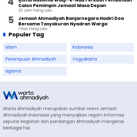
Ijtima Nasional Waqf-e-Nau Perkuat Pembinaan
Calon Pemimpin Jemaat Masa Depan
23 Jam Yang Lalu
Jemaat Ahmadiyah Banjarnegara Hadiri Doa
Bersama Tasyakuran Nyadran Warga
1 Hari Yang Lalu
Populer Tag
islam
Indonesia
Perempuan Ahmadiyah
Yogyakarta
agama
Warta Ahmadiyah merupakan sumber resmi Jemaat
Ahmadiyah Indonesia yang menyajikan ragam informasi
seputar kegiatan dan pandangan Ahmadiyah mengenai
berbagai hal.