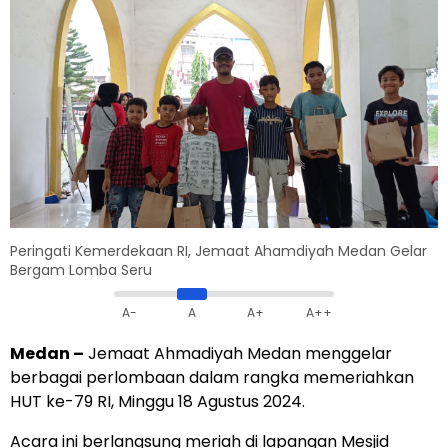
Peringati Kemerdekaan RI, Jemaat Ahamdiyah Medan Gelar
Bergam Lomba Seru
A-
A
A+
A++
Medan
–
Jemaat Ahmadiyah Medan menggelar
berbagai perlombaan dalam rangka memeriahkan
HUT ke-79 RI, Minggu 18 Agustus 2024.
Acara ini berlangsung meriah di lapangan Mesjid