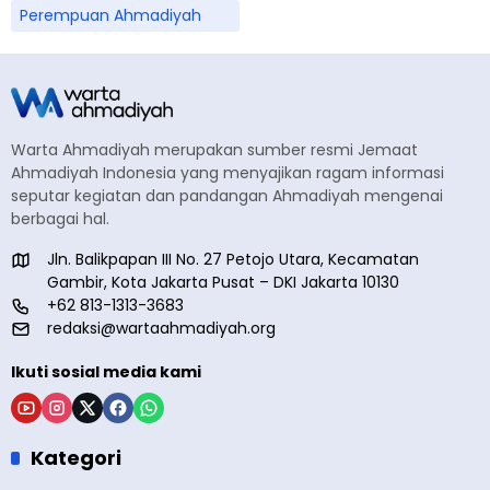
Perempuan Ahmadiyah
Warta Ahmadiyah merupakan sumber resmi Jemaat
Ahmadiyah Indonesia yang menyajikan ragam informasi
seputar kegiatan dan pandangan Ahmadiyah mengenai
berbagai hal.
Jln. Balikpapan III No. 27 Petojo Utara, Kecamatan
Gambir, Kota Jakarta Pusat – DKI Jakarta 10130
+62 813-1313-3683
redaksi@wartaahmadiyah.org
Ikuti sosial media kami
Kategori