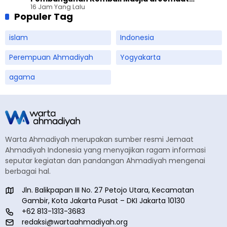
16 Jam Yang Lalu
Ahmadiyah Sukapura
Populer Tag
islam
Indonesia
Perempuan Ahmadiyah
Yogyakarta
agama
Warta Ahmadiyah merupakan sumber resmi Jemaat
Ahmadiyah Indonesia yang menyajikan ragam informasi
seputar kegiatan dan pandangan Ahmadiyah mengenai
berbagai hal.
Jln. Balikpapan III No. 27 Petojo Utara, Kecamatan
Gambir, Kota Jakarta Pusat – DKI Jakarta 10130
+62 813-1313-3683
redaksi@wartaahmadiyah.org