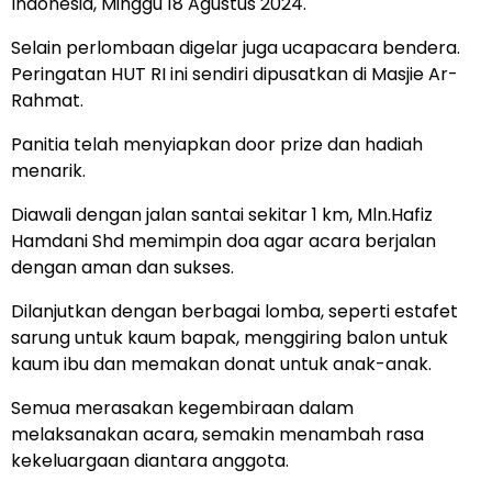
Indonesia, Minggu 18 Agustus 2024.
Selain perlombaan digelar juga ucapacara bendera.
Peringatan HUT RI ini sendiri dipusatkan di Masjie Ar-
Rahmat.
Panitia telah menyiapkan door prize dan hadiah
menarik.
Diawali dengan jalan santai sekitar 1 km, Mln.Hafiz
Hamdani Shd memimpin doa agar acara berjalan
dengan aman dan sukses.
Dilanjutkan dengan berbagai lomba, seperti estafet
sarung untuk kaum bapak, menggiring balon untuk
kaum ibu dan memakan donat untuk anak-anak.
Semua merasakan kegembiraan dalam
melaksanakan acara, semakin menambah rasa
kekeluargaan diantara anggota.