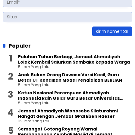
Populer
Puluhan Tahun Berbagi, Jemaat Ahmadiyah
Lolak Kembali Salurkan Sembako kepada Warga
5 Jam Yang Lalu
Anak Bukan Orang Dewasa Versi Kecil, Guru
Besar UT Kenalkan Model Pendidikan BERLIAN
5 Jam Yang Lalu
Ketua Nasional Perempuan Ahmadiyah
Indonesia Raih Gelar Guru Besar Universitas
5 Jam Yang Lalu
Terbuka
Jemaat Ahmadiyah Wonosobo Silaturahmi
Hangat dengan Jemaat GPdI Eben Haezer
16 Jam Yang Lalu
Semangat Gotong Royong Warnai
Pembangunan Kembali Masjid di Jemaat