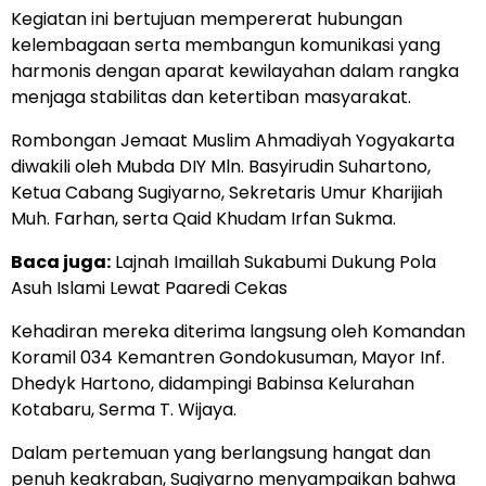
Kegiatan ini bertujuan mempererat hubungan
kelembagaan serta membangun komunikasi yang
harmonis dengan aparat kewilayahan dalam rangka
menjaga stabilitas dan ketertiban masyarakat.
Rombongan Jemaat Muslim Ahmadiyah Yogyakarta
diwakili oleh Mubda DIY Mln. Basyirudin Suhartono,
Ketua Cabang Sugiyarno, Sekretaris Umur Kharijiah
Muh. Farhan, serta Qaid Khudam Irfan Sukma.
Baca juga:
Lajnah Imaillah Sukabumi Dukung Pola
Asuh Islami Lewat Paaredi Cekas
Kehadiran mereka diterima langsung oleh Komandan
Koramil 034 Kemantren Gondokusuman, Mayor Inf.
Dhedyk Hartono, didampingi Babinsa Kelurahan
Kotabaru, Serma T. Wijaya.
Dalam pertemuan yang berlangsung hangat dan
penuh keakraban, Sugiyarno menyampaikan bahwa