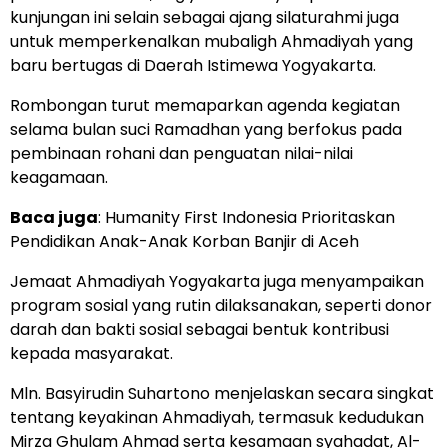
kunjungan ini selain sebagai ajang silaturahmi juga
untuk memperkenalkan mubaligh Ahmadiyah yang
baru bertugas di Daerah Istimewa Yogyakarta.
Rombongan turut memaparkan agenda kegiatan
selama bulan suci Ramadhan yang berfokus pada
pembinaan rohani dan penguatan nilai-nilai
keagamaan.
Baca juga
:
Humanity First Indonesia Prioritaskan
Pendidikan Anak-Anak Korban Banjir di Aceh
Jemaat Ahmadiyah Yogyakarta juga menyampaikan
program sosial yang rutin dilaksanakan, seperti donor
darah dan bakti sosial sebagai bentuk kontribusi
kepada masyarakat.
Mln. Basyirudin Suhartono menjelaskan secara singkat
tentang keyakinan Ahmadiyah, termasuk kedudukan
Mirza Ghulam Ahmad serta kesamaan syahadat, Al-