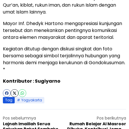
Qur’an, kiblat, rukun iman, dan rukun Islam dengan
umat Islam lainnya.
Mayor Inf. Dhedyk Hartono mengapresiasi kunjungan
tersebut dan menekankan pentingnya komunikasi
antara elemen masyarakat dan aparat teritorial.
Kegiatan ditutup dengan diskusi singkat dan foto
bersama sebagai simbol terjalinnya hubungan yang
harmonis demi menjaga kerukunan di Gondokusuman.
*
Kontributor : Sugiyarno
Tag
Yogyakarta
Pos sebelumnya
Pos berikutnya
Lajnah Imaillah Serua
Rumah Belajar Al Masroor