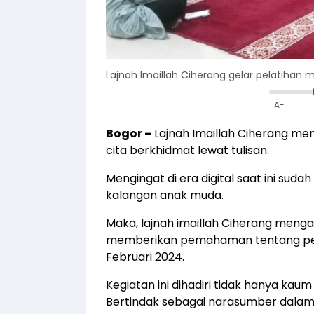
Lajnah Imaillah Ciherang gelar pelatihan m
A-
Bogor
–
Lajnah Imaillah Ciherang me
cita berkhidmat lewat tulisan.
Mengingat di era digital saat ini su
kalangan anak muda.
Maka, lajnah imaillah Ciherang meng
memberikan pemahaman tentang pe
Februari 2024.
Kegiatan ini dihadiri tidak hanya kau
Bertindak sebagai narasumber dalam 