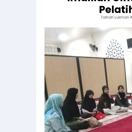
Pelati
Talhah Lukman 