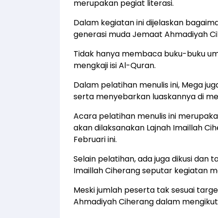
merupakan pegiat literasi.
Dalam kegiatan ini dijelaskan baga
generasi muda Jemaat Ahmadiyah Ci
Tidak hanya membaca buku-buku umu
mengkaji isi Al-Quran.
Dalam pelatihan menulis ini, Mega jug
serta menyebarkan luaskannya di medi
Acara pelatihan menulis ini merupaka
akan dilaksanakan Lajnah Imaillah C
Februari ini.
Selain pelatihan, ada juga dikusi dan
Imaillah Ciherang seputar kegiatan me
Meski jumlah peserta tak sesuai tar
Ahmadiyah Ciherang dalam mengikuti p