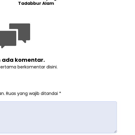
Tadabbur Alam
 ada komentar.
pertama berkomentar disini.
an.
Ruas yang wajib ditandai
*