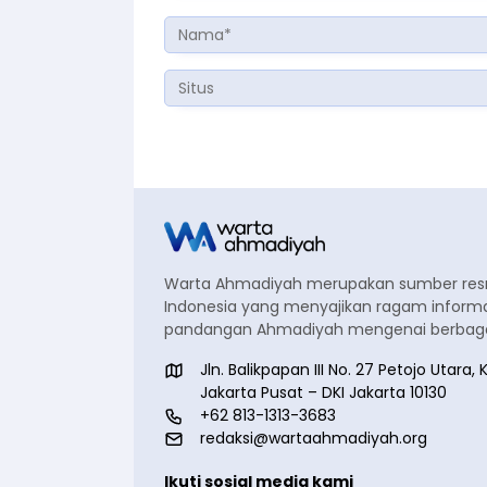
Warta Ahmadiyah merupakan sumber re
Indonesia yang menyajikan ragam informa
pandangan Ahmadiyah mengenai berbagai
Jln. Balikpapan III No. 27 Petojo Utar
Jakarta Pusat – DKI Jakarta 10130
+62 813-1313-3683
redaksi@wartaahmadiyah.org
Ikuti sosial media kami