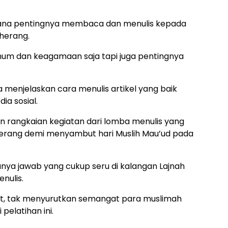
imana pentingnya membaca dan menulis kepada
herang.
m dan keagamaan saja tapi juga pentingnya
a menjelaskan cara menulis artikel yang baik
a sosial.
n rangkaian kegiatan dari lomba menulis yang
iherang demi menyambut hari Muslih Mau’ud pada
 tanya jawab yang cukup seru di kalangan Lajnah
nulis.
get, tak menyurutkan semangat para muslimah
elatihan ini.