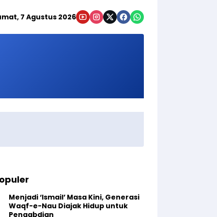
umat, 7 Agustus 2026
opuler
Menjadi ‘Ismail’ Masa Kini, Generasi
Waqf-e-Nau Diajak Hidup untuk
Pengabdian