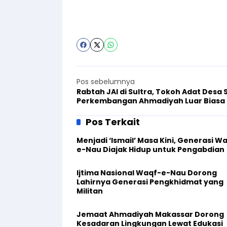
Pos sebelumnya
Rabtah JAI di Sultra, Tokoh Adat Desa 
Perkembangan Ahmadiyah Luar Biasa
Pos Terkait
Menjadi ‘Ismail’ Masa Kini, Generasi W
e-Nau Diajak Hidup untuk Pengabdian
Ijtima Nasional Waqf-e-Nau Dorong
Lahirnya Generasi Pengkhidmat yang
Militan
Jemaat Ahmadiyah Makassar Dorong
Kesadaran Lingkungan Lewat Edukasi