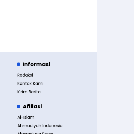
Informasi
Redaksi
Kontak Kami
Kirim Berita
Afiliasi
Al-Islam
Ahmadiyah Indonesia
Ahmadiyya Press