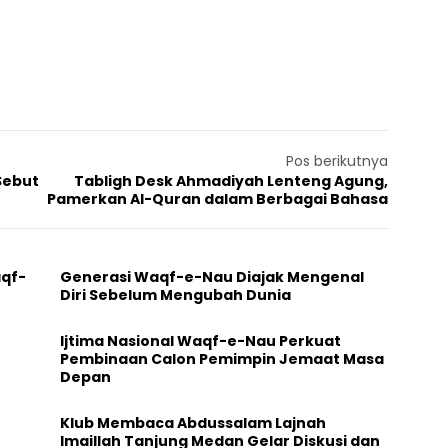
Pos berikutnya
Sebut
Tabligh Desk Ahmadiyah Lenteng Agung,
Pamerkan Al-Quran dalam Berbagai Bahasa
aqf-
Generasi Waqf-e-Nau Diajak Mengenal
Diri Sebelum Mengubah Dunia
Ijtima Nasional Waqf-e-Nau Perkuat
Pembinaan Calon Pemimpin Jemaat Masa
Depan
Klub Membaca Abdussalam Lajnah
Imaillah Tanjung Medan Gelar Diskusi dan