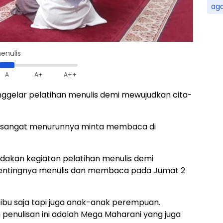
ag
enulis
A
A+
A++
nggelar pelatihan menulis demi mewujudkan cita-
dah sangat menurunnya minta membaca di
adakan kegiatan pelatihan menulis demi
ntingnya menulis dan membaca pada Jumat 2
m ibu saja tapi juga anak-anak perempuan.
penulisan ini adalah Mega Maharani yang juga