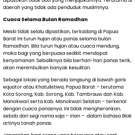
dipastikan tidak ada yang menjajakannya. Terutama di
daerah yang tidak ada penduduk muslimnya.
Cuaca Selama Bulan Ramadhan
Meski tidak selalu dipastikan, terkadang di Papua
Barat ini turun hujan atau panas selama bulan
Ramadhan. Bila turun hujan atau cuaca mendung,
maka bagi yang berpuasa sedikit mendapat
kenyamanan. Sebaliknya bila berhari-hari panas terik,
akan menimbulkan banyak kesulitan.
Sebagai lokasi yang berada langsung di bawah garis
equator atau Khatulistiwa, Papua Barat – terutama
Kota Sorong, Kab. Sorong, Kab. Tambrauw dan Kab.
Manokwari serta Kab. Manokwari Selatan – terkenal
dengan cuaca panasnya. Ini tidak mengherankan,
sebab dari segi nama saja – Irian – dalam bahasa Biak
artinya tanah panas.