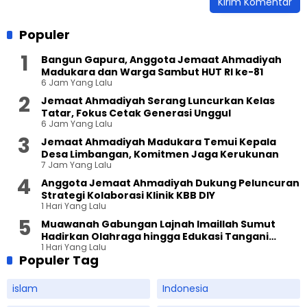
Populer
Bangun Gapura, Anggota Jemaat Ahmadiyah
Madukara dan Warga Sambut HUT RI ke-81
6 Jam Yang Lalu
Jemaat Ahmadiyah Serang Luncurkan Kelas
Tatar, Fokus Cetak Generasi Unggul
6 Jam Yang Lalu
Jemaat Ahmadiyah Madukara Temui Kepala
Desa Limbangan, Komitmen Jaga Kerukunan
7 Jam Yang Lalu
Anggota Jemaat Ahmadiyah Dukung Peluncuran
Strategi Kolaborasi Klinik KBB DIY
1 Hari Yang Lalu
Muawanah Gabungan Lajnah Imaillah Sumut
Hadirkan Olahraga hingga Edukasi Tangani
1 Hari Yang Lalu
Sampah
Populer Tag
islam
Indonesia