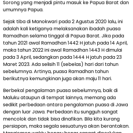
Sorong yang menjadi pintu masuk ke Papua Barat dan
umumnya Papua.
Sejak tiba di Manokwari pada 2 Agustus 2020 lalu, ini
adalah kali ketiganya melaksanakan ibadah puasa
Ramadhan selama tinggal di Papua Barat. Jika pada
tahun 2021 awal Ramadhan 1442 H jatuh pada 14 April,
maka tahun 2022 ini awal Ramadhan 1443 H dimulai
pada 3 April, sedangkan pada 1444 H jatuh pada 23
Maret 2023. Ada selisih 11 (sebelas) hari dari tahun
sebelumnya. Artinya, puasa Ramadhan tahun
berikutnya kemungkinan juga akan maju 11 hari.
Berbekal pengalaman puasa sebelumnya, baik di
Maluku ataupun di tempat lainnya, memang ada
sedikit perbedaan antara pengalaman puasa di Jawa
dengan luar Jawa. Perbedaan itu sungguh sangat
mencolok dan tidak bisa dinafikan. Bila kita kurang
persiapan, maka segala sesuatunya akan berantakan.