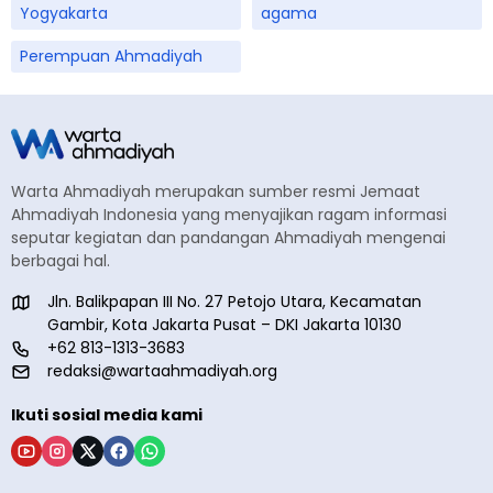
Yogyakarta
agama
Perempuan Ahmadiyah
Warta Ahmadiyah merupakan sumber resmi Jemaat
Ahmadiyah Indonesia yang menyajikan ragam informasi
seputar kegiatan dan pandangan Ahmadiyah mengenai
berbagai hal.
Jln. Balikpapan III No. 27 Petojo Utara, Kecamatan
Gambir, Kota Jakarta Pusat – DKI Jakarta 10130
+62 813-1313-3683
redaksi@wartaahmadiyah.org
Ikuti sosial media kami