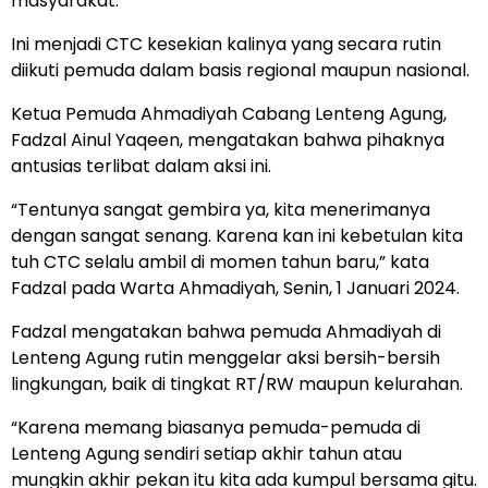
masyarakat.
Ini menjadi CTC kesekian kalinya yang secara rutin
diikuti pemuda dalam basis regional maupun nasional.
Ketua Pemuda Ahmadiyah Cabang Lenteng Agung,
Fadzal Ainul Yaqeen, mengatakan bahwa pihaknya
antusias terlibat dalam aksi ini.
“Tentunya sangat gembira ya, kita menerimanya
dengan sangat senang. Karena kan ini kebetulan kita
tuh CTC selalu ambil di momen tahun baru,” kata
Fadzal pada Warta Ahmadiyah, Senin, 1 Januari 2024.
Fadzal mengatakan bahwa pemuda Ahmadiyah di
Lenteng Agung rutin menggelar aksi bersih-bersih
lingkungan, baik di tingkat RT/RW maupun kelurahan.
“Karena memang biasanya pemuda-pemuda di
Lenteng Agung sendiri setiap akhir tahun atau
mungkin akhir pekan itu kita ada kumpul bersama gitu.