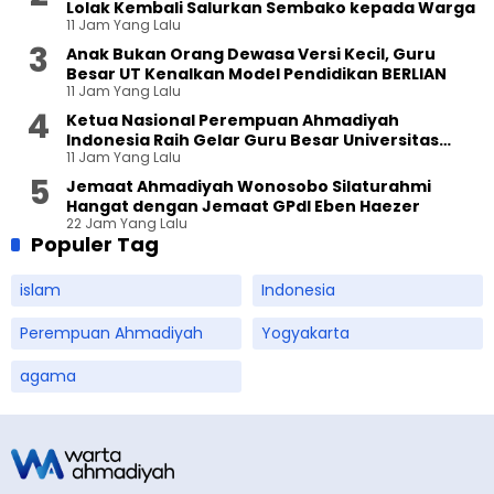
Lolak Kembali Salurkan Sembako kepada Warga
11 Jam Yang Lalu
Anak Bukan Orang Dewasa Versi Kecil, Guru
Besar UT Kenalkan Model Pendidikan BERLIAN
11 Jam Yang Lalu
Ketua Nasional Perempuan Ahmadiyah
Indonesia Raih Gelar Guru Besar Universitas
11 Jam Yang Lalu
Terbuka
Jemaat Ahmadiyah Wonosobo Silaturahmi
Hangat dengan Jemaat GPdI Eben Haezer
22 Jam Yang Lalu
Populer Tag
islam
Indonesia
Perempuan Ahmadiyah
Yogyakarta
agama