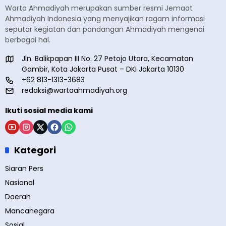
Warta Ahmadiyah merupakan sumber resmi Jemaat
Ahmadiyah Indonesia yang menyajikan ragam informasi
seputar kegiatan dan pandangan Ahmadiyah mengenai
berbagai hal.
Jln. Balikpapan III No. 27 Petojo Utara, Kecamatan
Gambir, Kota Jakarta Pusat – DKI Jakarta 10130
+62 813-1313-3683
redaksi@wartaahmadiyah.org
Ikuti sosial media kami
Kategori
Siaran Pers
Nasional
Daerah
Mancanegara
Sosial