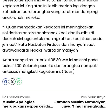
peserta dengan usia 4-13 tahun turut meramaikan
kegiatan ini. Kegiatan ini lebih meriah lagi dengan
kehadiran para orangtua yang turut mendampingi
anak-anak mereka.
“Tujuan mengadakan kegiatan ini meningkatkan
solidaritas antara anak-anak kecil dan ibu-ibu di
daerah sini juga untuk meningkatkan kecintaan pada
jemaat” kata Husbatun Firdaus dan Indriyani saat
diwawancarai redaksi warta ahmadiyah.
Acara yang dimulai pukul 08.30 wib ini selesai pada
pukul 11.00. Seluruh peserta dan orangtua nampak
antusias mengikuti kegiatan ini. (Nasir)
Pos sebelumnya
Pos berikutnya
Muslim Apologies
Jamaah Muslim Ahmadiyah
merupakan respon cerdas
Jawa Timur menghadiri