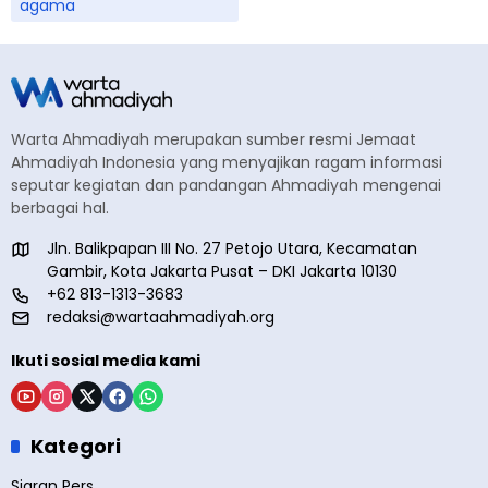
agama
Warta Ahmadiyah merupakan sumber resmi Jemaat
Ahmadiyah Indonesia yang menyajikan ragam informasi
seputar kegiatan dan pandangan Ahmadiyah mengenai
berbagai hal.
Jln. Balikpapan III No. 27 Petojo Utara, Kecamatan
Gambir, Kota Jakarta Pusat – DKI Jakarta 10130
+62 813-1313-3683
redaksi@wartaahmadiyah.org
Ikuti sosial media kami
Kategori
Siaran Pers