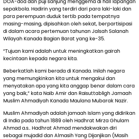
DOA-doa dan puji sanjung menggema di hall lapangan
sepakbola. Hadirin yang terdiri dari para laki-laki dan
para perempuan duduk tertib pada tempatnya
masing-masing, dipisahkan oleh sekat, berpartisipasi
di dalam acara pertemuan tahunan Jalsah Salanah
Wilayah Kanada Bagian Barat yang ke-35.
“Tujuan kami adalah untuk meningkatkan gairah
kecintaan kepada negara kita.
Beberkatlah kami berada di Kanada. Inilah negara
yang memungkinkan kita untuk mengakui dan
menyatakan apa yang kita anggap benar dalam cara
yang baik,” kata Naib Amir dan Raisuttabligh Jamaah
Muslim Ahmadiyah Kanada Maulana Mubarak Nazir.
Muslim Ahmadiyah adalah jamaah Islam yang didirikan
di India pada tahun 1889 oleh Hadhrat Mirza Ghulam
Ahmad a.s.. Hadhrat Ahmad mendakwakan diri
sebagai mujadid dan Almasih Yang Dijanjikan (Masih