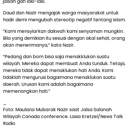
jalsah gah laki-laki.
Daud dan Nazir mengajak warga masyarakat untuk
hadir demi mengubah stereotip negatif tentang Islam.
“Kami mensyiarkan dakwah kami senyaman mungkin.
Bila yang demikian itu sesuai dengan akal sehat, orang
akan menerimanya,” kata Nazir.
“Pedang dan bom bisa saja menakklukan suatu
wilayah. Mereka dapat membuat Anda tunduk. Tetapi,
mereka tidak dapat menaklukan hati Anda. Kami
tidaklah mengurusi bagaimana menaklukan suatu
daerah. Urusan kami adalah bagaimana
memenangkan hati.”
_
Foto: Maulana Mubarak Nazir saat Jalsa Salanah
Wilayah Canada conference. Lasia Kretzel/News Talk
Radio