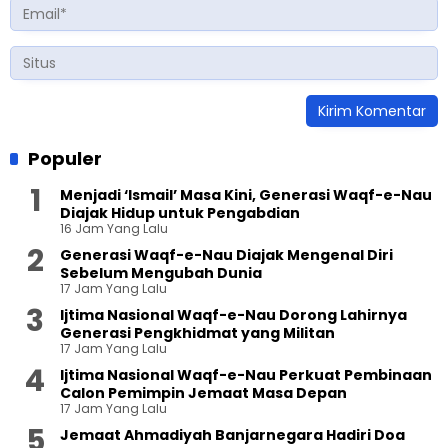
Populer
Menjadi ‘Ismail’ Masa Kini, Generasi Waqf-e-Nau
Diajak Hidup untuk Pengabdian
16 Jam Yang Lalu
Generasi Waqf-e-Nau Diajak Mengenal Diri
Sebelum Mengubah Dunia
17 Jam Yang Lalu
Ijtima Nasional Waqf-e-Nau Dorong Lahirnya
Generasi Pengkhidmat yang Militan
17 Jam Yang Lalu
Ijtima Nasional Waqf-e-Nau Perkuat Pembinaan
Calon Pemimpin Jemaat Masa Depan
17 Jam Yang Lalu
Jemaat Ahmadiyah Banjarnegara Hadiri Doa