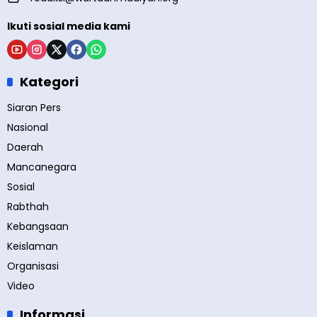
Ikuti sosial media kami
Kategori
Siaran Pers
Nasional
Daerah
Mancanegara
Sosial
Rabthah
Kebangsaan
Keislaman
Organisasi
Video
Informasi