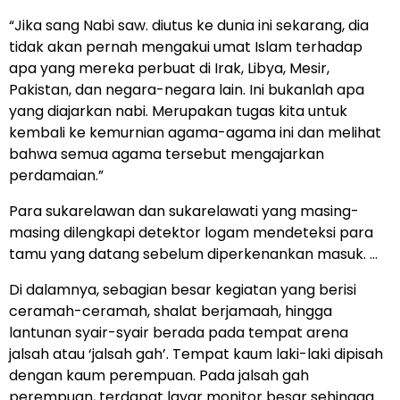
“Jika sang Nabi saw. diutus ke dunia ini sekarang, dia
tidak akan pernah mengakui umat Islam terhadap
apa yang mereka perbuat di Irak, Libya, Mesir,
Pakistan, dan negara-negara lain. Ini bukanlah apa
yang diajarkan nabi. Merupakan tugas kita untuk
kembali ke kemurnian agama-agama ini dan melihat
bahwa semua agama tersebut mengajarkan
perdamaian.”
Para sukarelawan dan sukarelawati yang masing-
masing dilengkapi detektor logam mendeteksi para
tamu yang datang sebelum diperkenankan masuk. …
Di dalamnya, sebagian besar kegiatan yang berisi
ceramah-ceramah, shalat berjamaah, hingga
lantunan syair-syair berada pada tempat arena
jalsah atau ‘jalsah gah’. Tempat kaum laki-laki dipisah
dengan kaum perempuan. Pada jalsah gah
perempuan, terdapat layar monitor besar sehingga