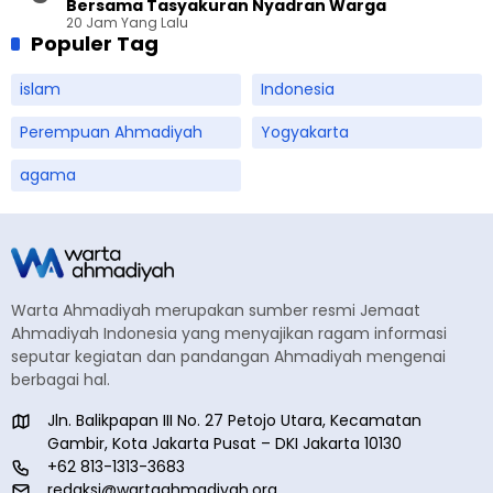
Bersama Tasyakuran Nyadran Warga
20 Jam Yang Lalu
Populer Tag
islam
Indonesia
Perempuan Ahmadiyah
Yogyakarta
agama
Warta Ahmadiyah merupakan sumber resmi Jemaat
Ahmadiyah Indonesia yang menyajikan ragam informasi
seputar kegiatan dan pandangan Ahmadiyah mengenai
berbagai hal.
Jln. Balikpapan III No. 27 Petojo Utara, Kecamatan
Gambir, Kota Jakarta Pusat – DKI Jakarta 10130
+62 813-1313-3683
redaksi@wartaahmadiyah.org