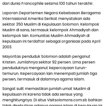
dari dunia Francophile selama 100 tahun terakhir.
Laporan Departemen Negara Kebebasan Beragama
Internasional Amerika Serikat menyatakan ada
sekitar 350 Muslim di Kepulauan Solomon. Kelompok
Muslim di sana, termasuk kelompok Ahmadiyah dan
kelompok lain. Komunitas Muslim Ahmadiyah di
kepulauan ini terdaftar sebagai organisasi pada April
2003.
Mayoritas penduduk Solomon adalah penganut
Kristen. Jumlahnya sekitar 92 persen. Lima persen
penduduknya menganut kepercayaan turun-
temurun. Kepercayaan lain menempati jumlah tiga
persen, termasuk di dalamnya agama Islam.
Sangat sulit memastikan jumlah umat Muslim di
kepulauan ini karena tidak ada sensus yang
menghitungnya. Di situs Visitsolomons.com.sb bahkan
tidak disebutkan adanya agama Islam di kepulauan ini.