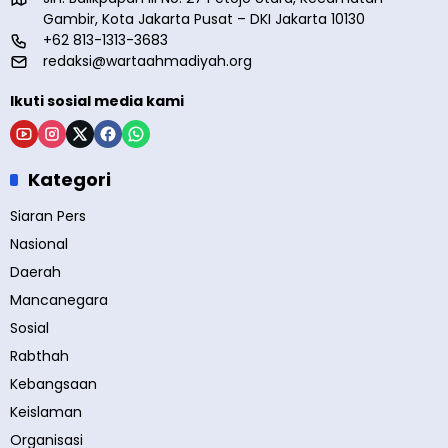
Gambir, Kota Jakarta Pusat – DKI Jakarta 10130
+62 813-1313-3683
redaksi@wartaahmadiyah.org
Ikuti sosial media kami
Kategori
Siaran Pers
Nasional
Daerah
Mancanegara
Sosial
Rabthah
Kebangsaan
Keislaman
Organisasi