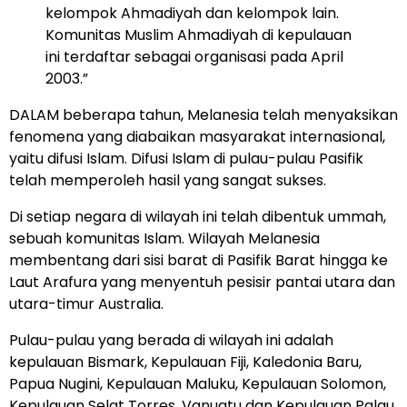
kelompok Ahmadiyah dan kelompok lain.
Komunitas Muslim Ahmadiyah di kepulauan
ini terdaftar sebagai organisasi pada April
2003.”
DALAM beberapa tahun, Melanesia telah menyaksikan
fenomena yang diabaikan masyarakat internasional,
yaitu difusi Islam. Difusi Islam di pulau-pulau Pasifik
telah memperoleh hasil yang sangat sukses.
Di setiap negara di wilayah ini telah dibentuk ummah,
sebuah komunitas Islam. Wilayah Melanesia
membentang dari sisi barat di Pasifik Barat hingga ke
Laut Arafura yang menyentuh pesisir pantai utara dan
utara-timur Australia.
Pulau-pulau yang berada di wilayah ini adalah
kepulauan Bismark, Kepulauan Fiji, Kaledonia Baru,
Papua Nugini, Kepulauan Maluku, Kepulauan Solomon,
Kepulauan Selat Torres, Vanuatu dan Kepulauan Palau.