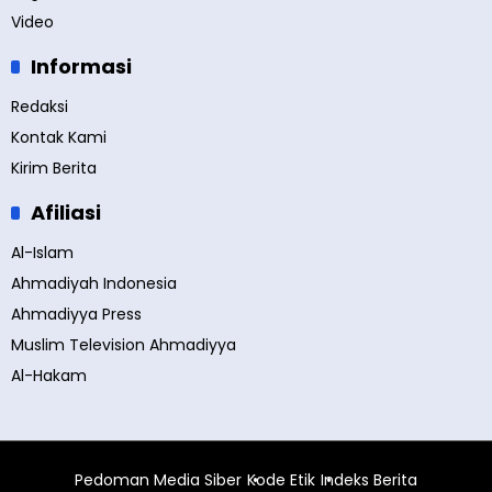
Video
Informasi
Redaksi
Kontak Kami
Kirim Berita
Afiliasi
Al-Islam
Ahmadiyah Indonesia
Ahmadiyya Press
Muslim Television Ahmadiyya
Al-Hakam
Pedoman Media Siber
Kode Etik
Indeks Berita