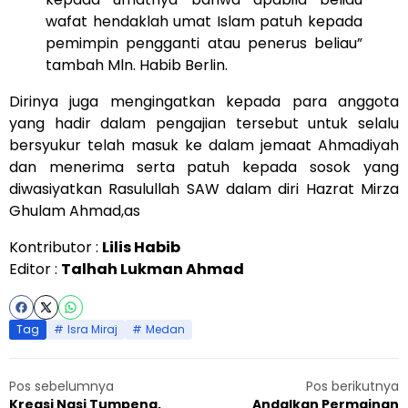
wafat hendaklah umat Islam patuh kepada
pemimpin pengganti atau penerus beliau”
tambah Mln. Habib Berlin.
Dirinya juga mengingatkan kepada para anggota
yang hadir dalam pengajian tersebut untuk selalu
bersyukur telah masuk ke dalam jemaat Ahmadiyah
dan menerima serta patuh kepada sosok yang
diwasiyatkan Rasulullah SAW dalam diri Hazrat Mirza
Ghulam Ahmad,as
Kontributor :
Lilis Habib
Editor :
Talhah Lukman Ahmad
Tag
Isra Miraj
Medan
Pos sebelumnya
Pos berikutnya
Kreasi Nasi Tumpeng,
Andalkan Permainan