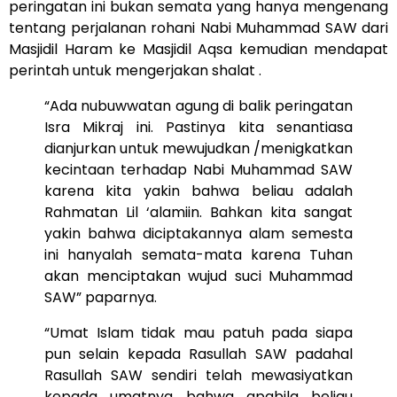
peringatan ini bukan semata yang hanya mengenang
tentang perjalanan rohani Nabi Muhammad SAW dari
Masjidil Haram ke Masjidil Aqsa kemudian mendapat
perintah untuk mengerjakan shalat .
“Ada nubuwwatan agung di balik peringatan
Isra Mikraj ini. Pastinya kita senantiasa
dianjurkan untuk mewujudkan /menigkatkan
kecintaan terhadap Nabi Muhammad SAW
karena kita yakin bahwa beliau adalah
Rahmatan Lil ‘alamiin. Bahkan kita sangat
yakin bahwa diciptakannya alam semesta
ini hanyalah semata-mata karena Tuhan
akan menciptakan wujud suci Muhammad
SAW” paparnya.
“Umat Islam tidak mau patuh pada siapa
pun selain kepada Rasullah SAW padahal
Rasullah SAW sendiri telah mewasiyatkan
kepada umatnya bahwa apabila beliau