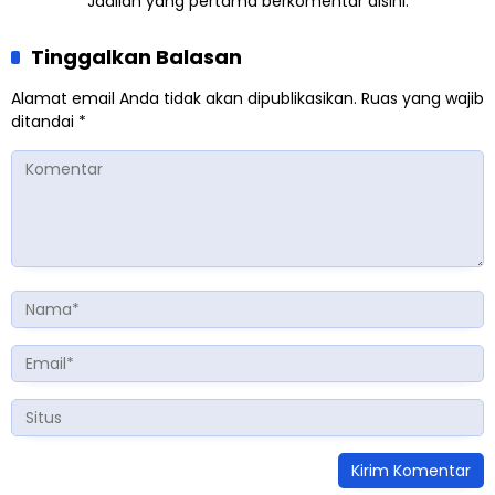
Jadilah yang pertama berkomentar disini.
Tinggalkan Balasan
Alamat email Anda tidak akan dipublikasikan.
Ruas yang wajib
ditandai
*