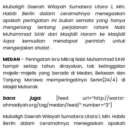
Mubaligh Daerah Wilayah Sumatera Utara 1, Mln.
Habib Berlin dalam ceramahnya menegaskan
apakah peringatan ini bukan semata yang hanya
mengenang tentang perjalanan rohani Nabi
Muhammad SAW dari Masjidil Haram ke Masjidil
Aqsa kemudian mendapat perintah untuk
mengerjakan shalat .
MEDAN
– Peringatan Isra Mikraj Nabi Muhammad SAW
hampir setiap tahun dirayakan, tak ketinggalan
majelis-majelis yang berada di Medan, Belawan dan
Tanjung Morawa memperingatinya Senin(24/4) di
Masjid Mubarak.
baca juga:
[feed url=”http://warta-
ahmadiyah.org/tag/medan/feed/” number=”3″]
Mubaligh Daerah Wilayah Sumatera Utara 1, Mln. Habib
Berlin dalam ceramahnya menegaskan apakah