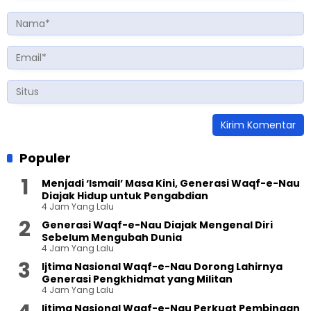
Populer
Menjadi ‘Ismail’ Masa Kini, Generasi Waqf-e-Nau
Diajak Hidup untuk Pengabdian
4 Jam Yang Lalu
Generasi Waqf-e-Nau Diajak Mengenal Diri
Sebelum Mengubah Dunia
4 Jam Yang Lalu
Ijtima Nasional Waqf-e-Nau Dorong Lahirnya
Generasi Pengkhidmat yang Militan
4 Jam Yang Lalu
Ijtima Nasional Waqf-e-Nau Perkuat Pembinaan