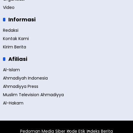
Video
Informasi
Redaksi
Kontak Kami
Kirim Berita
Afiliasi
Al-Islam
Ahmadiyah Indonesia
Ahmadiyya Press
Muslim Television Ahmadiyya
Al-Hakam
Pedoman Media Siber
Kode Etik
Indeks Berita