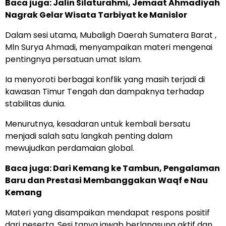
Baca juga: Jalin Silaturahmi, Jemaat Ahmadiyah
Nagrak Gelar Wisata Tarbiyat ke Manislor
Dalam sesi utama, Mubaligh Daerah Sumatera Barat ,
Mln Surya Ahmadi, menyampaikan materi mengenai
pentingnya persatuan umat Islam.
Ia menyoroti berbagai konflik yang masih terjadi di
kawasan Timur Tengah dan dampaknya terhadap
stabilitas dunia.
Menurutnya, kesadaran untuk kembali bersatu
menjadi salah satu langkah penting dalam
mewujudkan perdamaian global.
Baca juga:
Dari Kemang ke Tambun, Pengalaman
Baru dan Prestasi Membanggakan Waqf e Nau
Kemang
Materi yang disampaikan mendapat respons positif
dari peserta. Sesi tanya jawab berlangsung aktif dan