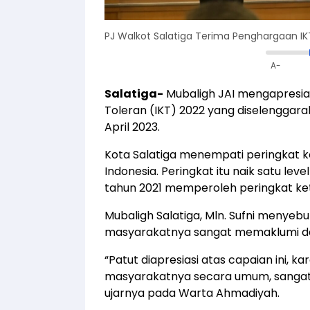
PJ Walkot Salatiga Terima Penghargaan IK
A-
Salatiga-
Mubaligh JAI mengapresias
Toleran (IKT) 2022 yang diselenggarak
April 2023.
Kota Salatiga menempati peringkat ked
Indonesia. Peringkat itu naik satu le
tahun 2021 memperoleh peringkat ket
Mubaligh Salatiga, Mln. Sufni menye
masyarakatnya sangat memaklumi d
“Patut diapresiasi atas capaian ini, k
masyarakatnya secara umum, sanga
ujarnya pada Warta Ahmadiyah.