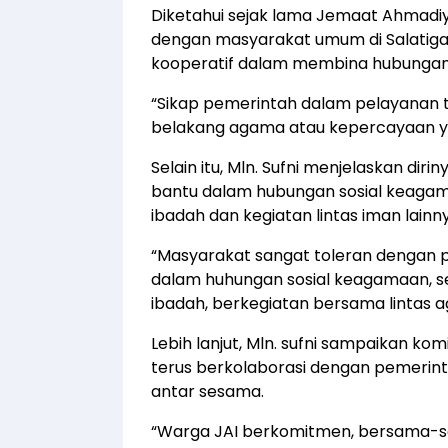
Diketahui sejak lama Jemaat Ahmadi
dengan masyarakat umum di Salatiga.
kooperatif dalam membina hubungan
“Sikap pemerintah dalam pelayanan
belakang agama atau kepercayaan y
Selain itu, Mln. Sufni menjelaskan dir
bantu dalam hubungan sosial keagam
ibadah dan kegiatan lintas iman lainn
“Masyarakat sangat toleran dengan p
dalam huhungan sosial keagamaan, s
ibadah, berkegiatan bersama lintas ag
Lebih lanjut, Mln. sufni sampaikan 
terus berkolaborasi dengan pemerin
antar sesama.
“Warga JAI berkomitmen, bersama-