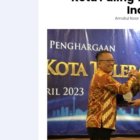
In
Amatul Noor