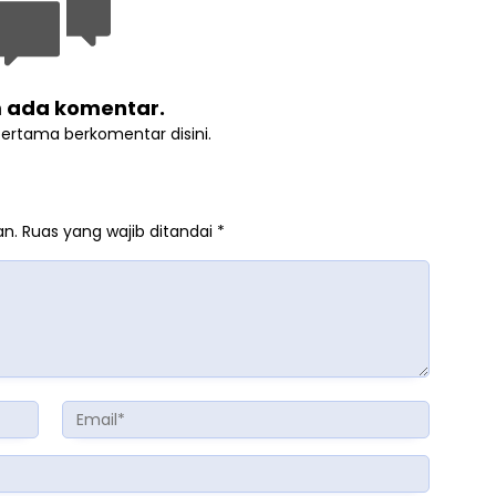
 ada komentar.
pertama berkomentar disini.
an.
Ruas yang wajib ditandai
*