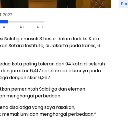
Pe
T 2022
A
A+
A++
i Salatiga masuk 3 besar dalam Indeks Kota
an Setara Institute, di Jakarta pada Kamis, 6
ua kota paling toleran dari 94 kota di seluruh
vel dengan skor 6,417 setelah sebelumnya pada
iga dengan skor 6,367.
butkan pemerintah Salatiga dan elemen
an menghargai perbedaan.
arena disalatiga yang saya rasakan,
t memaklumi dan menghargai perbedaan,”