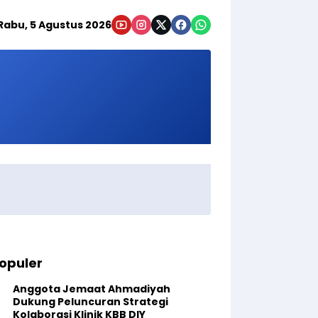
Rabu, 5 Agustus 2026
opuler
Anggota Jemaat Ahmadiyah
Dukung Peluncuran Strategi
Kolaborasi Klinik KBB DIY