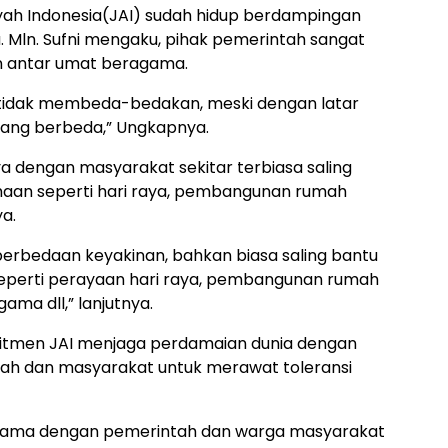
yah Indonesia(JAI) sudah hidup berdampingan
 Mln. Sufni mengaku, pihak pemerintah sangat
 antar umat beragama.
 tidak membeda-bedakan, meski dengan latar
ang berbeda,” Ungkapnya.
inya dengan masyarakat sekitar terbiasa saling
aan seperti hari raya, pembangunan rumah
ya.
erbedaan keyakinan, bahkan biasa saling bantu
eperti perayaan hari raya, pembangunan rumah
ama dll,” lanjutnya.
komitmen JAI menjaga perdamaian dunia dengan
tah dan masyarakat untuk merawat toleransi
sama dengan pemerintah dan warga masyarakat