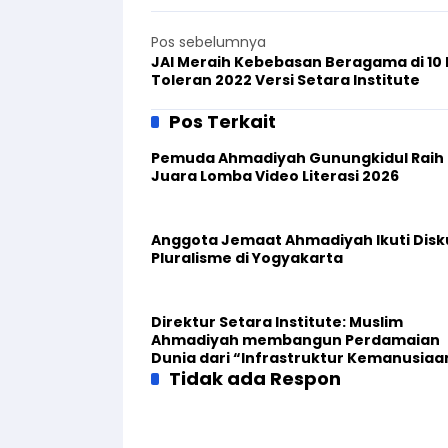
Pos sebelumnya
JAI Meraih Kebebasan Beragama di 10
Toleran 2022 Versi Setara Institute
Pos Terkait
Pemuda Ahmadiyah Gunungkidul Raih
Juara Lomba Video Literasi 2026
Anggota Jemaat Ahmadiyah Ikuti Disk
Pluralisme di Yogyakarta
Direktur Setara Institute: Muslim
Ahmadiyah membangun Perdamaian
Dunia dari “Infrastruktur Kemanusiaa
Tidak ada Respon