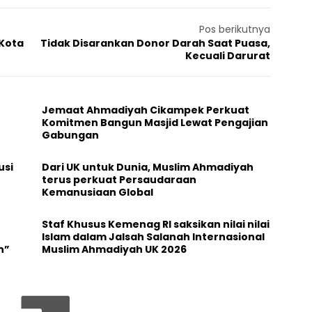
Pos berikutnya
 Kota
Tidak Disarankan Donor Darah Saat Puasa,
Kecuali Darurat
Jemaat Ahmadiyah Cikampek Perkuat
Komitmen Bangun Masjid Lewat Pengajian
Gabungan
usi
Dari UK untuk Dunia, Muslim Ahmadiyah
terus perkuat Persaudaraan
Kemanusiaan Global
Staf Khusus Kemenag RI saksikan nilai nilai
Islam dalam Jalsah Salanah Internasional
n”
Muslim Ahmadiyah UK 2026