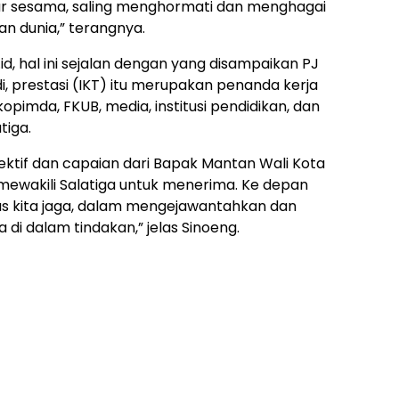
tar sesama, saling menghormati dan menghagai
n dunia,” terangnya.
.id, hal ini sejalan dengan yang disampaikan PJ
i, prestasi (IKT) itu merupakan penanda kerja
opimda, FKUB, media, institusi pendidikan, dan
tiga.
kolektif dan capaian dari Bapak Mantan Wali Kota
ewakili Salatiga untuk menerima. Ke depan
erus kita jaga, dalam mengejawantahkan dan
 di dalam tindakan,” jelas Sinoeng.