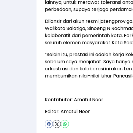
lainnya, untuk merawat toleransi an
perbedaan, supaya terjaga perdamaia
Dilansir dari akun resmi jatengprov.go
Walikota Salatiga, Sinoeng N Rachmad
kolaboratif dari pemerintah kota, Fork
seluruh elemen masyarakat Kota Sala
“Selain itu, prestasi ini adalah kerja 
sebelum saya menjabat. Saya hanya m
orkestrasi dan kolaborasi ini akan t
membumikan nilai-nilai luhur Pancasila
Kontributor: Amatul Noor
Editor: Amatul Noor