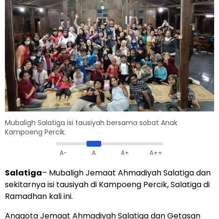
Mubaligh Salatiga isi tausiyah bersama sobat Anak
Kampoeng Percik.
A-
A
A+
A++
Salatiga
– Mubaligh Jemaat Ahmadiyah Salatiga dan
sekitarnya isi tausiyah di Kampoeng Percik, Salatiga di
Ramadhan kali ini.
Anggota Jemaat Ahmadiyah Salatiga dan Getasan