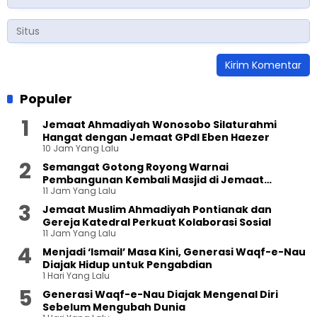
Populer
Jemaat Ahmadiyah Wonosobo Silaturahmi
Hangat dengan Jemaat GPdI Eben Haezer
10 Jam Yang Lalu
Semangat Gotong Royong Warnai
Pembangunan Kembali Masjid di Jemaat
11 Jam Yang Lalu
Ahmadiyah Sukapura
Jemaat Muslim Ahmadiyah Pontianak dan
Gereja Katedral Perkuat Kolaborasi Sosial
11 Jam Yang Lalu
Menjadi ‘Ismail’ Masa Kini, Generasi Waqf-e-Nau
Diajak Hidup untuk Pengabdian
1 Hari Yang Lalu
Generasi Waqf-e-Nau Diajak Mengenal Diri
Sebelum Mengubah Dunia