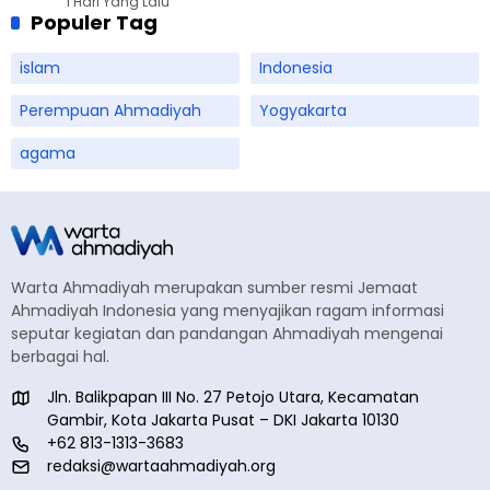
1 Hari Yang Lalu
Populer Tag
islam
Indonesia
Perempuan Ahmadiyah
Yogyakarta
agama
Warta Ahmadiyah merupakan sumber resmi Jemaat
Ahmadiyah Indonesia yang menyajikan ragam informasi
seputar kegiatan dan pandangan Ahmadiyah mengenai
berbagai hal.
Jln. Balikpapan III No. 27 Petojo Utara, Kecamatan
Gambir, Kota Jakarta Pusat – DKI Jakarta 10130
+62 813-1313-3683
redaksi@wartaahmadiyah.org