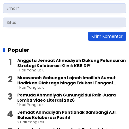
Populer
Anggota Jemaat Ahmadiyah Dukung Peluncuran
Strategi Kolaborasi Klinik KBB DIY
1 Hari Yang Lalu
Muawanah Gabungan Lajnah Imaillah Sumut
Hadirkan Olahraga hingga Edukasi Tangani
1 Hari Yang Lalu
Sampah
Pemuda Ahmadiyah Gunungkidul Raih Juara
Lomba Video Literasi 2026
1 Hari Yang Lalu
Jemaat Ahmadiyah Pontianak Sambangi AJI,
Bahas Kolaborasi Positif
2 Hari Yang Lalu