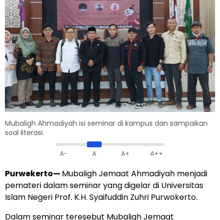
Mubaligh Ahmadiyah isi seminar di kampus dan sampaikan
soal literasi.
A-
A
A+
A++
Purwekerto
—
Mubaligh Jemaat Ahmadiyah menjadi
pemateri dalam seminar yang digelar di Universitas
Islam Negeri Prof. K.H. Syaifuddin Zuhri Purwokerto.
Dalam seminar teresebut Mubaligh Jemaat