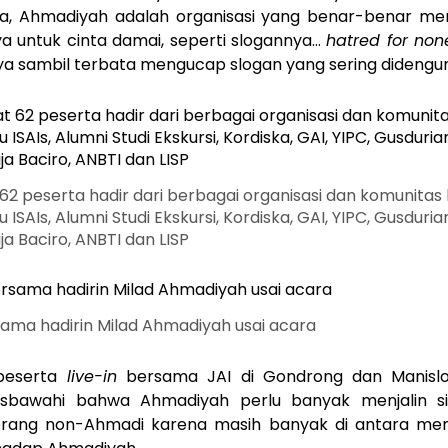
ya, Ahmadiyah adalah organisasi yang benar-benar me
a untuk cinta damai, seperti slogannya…
hatred for none
nya sambil terbata mengucap slogan yang sering didengun
62 peserta hadir dari berbagai organisasi dan komunitas 
u ISAIs, Alumni Studi Ekskursi, Kordiska, GAI, YIPC, Gusduria
ja Baciro, ANBTI dan LISP
ama hadirin Milad Ahmadiyah usai acara
peserta
live-in
bersama JAI di Gondrong dan Manislor
sbawahi bahwa Ahmadiyah perlu banyak menjalin si
rang non-Ahmadi karena masih banyak di antara me