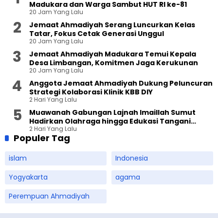
Madukara dan Warga Sambut HUT RI ke-81
20 Jam Yang Lalu
Jemaat Ahmadiyah Serang Luncurkan Kelas
Tatar, Fokus Cetak Generasi Unggul
20 Jam Yang Lalu
Jemaat Ahmadiyah Madukara Temui Kepala
Desa Limbangan, Komitmen Jaga Kerukunan
20 Jam Yang Lalu
Anggota Jemaat Ahmadiyah Dukung Peluncuran
Strategi Kolaborasi Klinik KBB DIY
2 Hari Yang Lalu
Muawanah Gabungan Lajnah Imaillah Sumut
Hadirkan Olahraga hingga Edukasi Tangani
2 Hari Yang Lalu
Sampah
Populer Tag
islam
Indonesia
Yogyakarta
agama
Perempuan Ahmadiyah