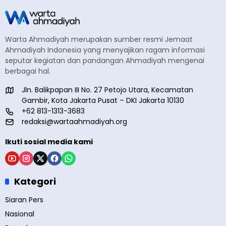
Warta Ahmadiyah merupakan sumber resmi Jemaat
Ahmadiyah Indonesia yang menyajikan ragam informasi
seputar kegiatan dan pandangan Ahmadiyah mengenai
berbagai hal.
Jln. Balikpapan III No. 27 Petojo Utara, Kecamatan
Gambir, Kota Jakarta Pusat – DKI Jakarta 10130
+62 813-1313-3683
redaksi@wartaahmadiyah.org
Ikuti sosial media kami
Kategori
Siaran Pers
Nasional