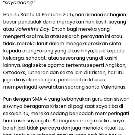
“
sayaaaang
.”
Hari itu Sabtu 14 Februari 2015, hari dimana sebagian
besar penduduk dunia merayakan hari kasih sayang
atau
Valentin’s Day
. Entah bagi mereka yang
mengerti asal mula atau sejarah perayaan ini atau
tidak, mereka larut dalam mengekspresikan cinta
kepada orang-orang yang dikasihinya, baik kepada
keluarga, sahabat, atau seseorang yang di kasihi
lainnya. Bagi sekte agama tertentu seperti Anglikan,
Ortodoks, Lutheran dan sekte lain di Kristen, hari itu
juga dirayakan dengan peribadatan khusus
memperingati kewafatan seorang santo Valentinus.
Pun dengan SMA 4 yang kebanyakan guru dan siswa-
siswinya beragama Kristen di pagi saat saya tiba di
sekolah itu, mereka sedang beribadah memperingati
hari kasih sayang itu. Sebagai seorang muslim, saya
boleh jadi tidak percaya dan juga menolak ritual itu,