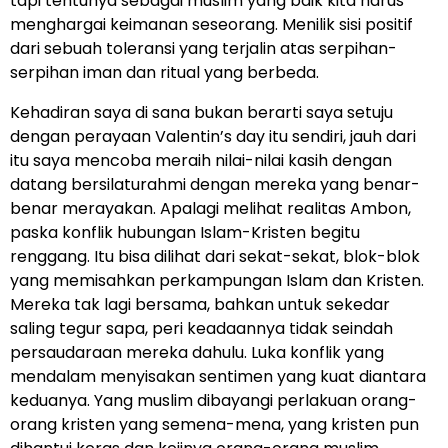
tapi tentunya sebagai muslim yang baik kita harus
menghargai keimanan seseorang. Menilik sisi positif
dari sebuah toleransi yang terjalin atas serpihan-
serpihan iman dan ritual yang berbeda.
Kehadiran saya di sana bukan berarti saya setuju
dengan perayaan Valentin’s day itu sendiri, jauh dari
itu saya mencoba meraih nilai-nilai kasih dengan
datang bersilaturahmi dengan mereka yang benar-
benar merayakan. Apalagi melihat realitas Ambon,
paska konflik hubungan Islam-Kristen begitu
renggang. Itu bisa dilihat dari sekat-sekat, blok-blok
yang memisahkan perkampungan Islam dan Kristen.
Mereka tak lagi bersama, bahkan untuk sekedar
saling tegur sapa, peri keadaannya tidak seindah
persaudaraan mereka dahulu. Luka konflik yang
mendalam menyisakan sentimen yang kuat diantara
keduanya. Yang muslim dibayangi perlakuan orang-
orang kristen yang semena-mena, yang kristen pun