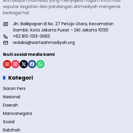
Ahmadiyah Indonesia yang menyajikan ragam informasi
seputar kegiatan dan pandangan Ahmadiyah mengenai
berbagai hal.
Jln. Balikpapan III No. 27 Petojo Utara, Kecamatan
Gambir, Kota Jakarta Pusat – DKI Jakarta 10130
+62 813-1313-3683
redaksi@wartaahmadiyah.org
Ikuti sosial media kami
Kategori
Siaran Pers
Nasional
Daerah
Mancanegara
Sosial
Rabthah