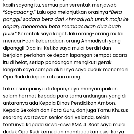
kasih sayang itu, semua pun serentak menjawab
“
Sayaaaang
.” Lalu opa melanjutkan orasinya “
Beta
panggil sodara beta dari Ahmadiyah untuk maju ke
depan, menemani beta membacakan dua buah
puisi.
” Serentak saya kaget, lalu orang-orang mulai
mencari-cari keberadaan orang Ahmadiyah yang
dipanggil Opa ini. Ketika saya mulai berdiri dan
berjalan perlahan ke depan lapangan tempat acara
itu di helat, setiap pandangan mengikuti gerak
langkah saya sampai akhirnya saya duduk menemani
Opa Rudi di depan ratusan orang.
Lalu sesampainya di depan, saya menyampaikan
salam hormat kepada para tamu undangan, yang di
antaranya ada Kepala Dinas Pendidikan Ambon,
Kepala Sekolah dan Para Guru, dan juga Tamu Khusus
seorang wartawan senior dari Belanda, selain
tentunya kepada siswa-siswi SMA 4. Saat saya mulai
duduk Opa Rudi kemudian membacakan puisi karya