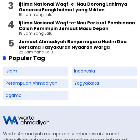
Ijtima Nasional Waqf-e-Nau Dorong Lahirnya
Generasi Pengkhidmat yang Militan
19 Jam Yang Lalu
Ijtima Nasional Waqf-e-Nau Perkuat Pembinaan
Calon Pemimpin Jemaat Masa Depan
19 Jam Yang Lalu
Jemaat Ahmadiyah Banjarnegara Hadiri Doa
Bersama Tasyakuran Nyadran Warga
22 Jam Yang Lalu
Populer Tag
islam
Indonesia
Perempuan Ahmadiyah
Yogyakarta
agama
Warta Ahmadiyah merupakan sumber resmi Jemaat