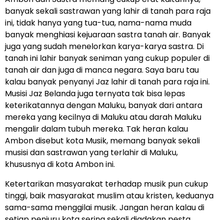
banyak sekali sastrawan yang lahir di tanah para raja
ini, tidak hanya yang tua-tua, nama-nama muda
banyak menghiasi kejuaraan sastra tanah air. Banyak
juga yang sudah menelorkan karya-karya sastra. Di
tanah ini lahir banyak seniman yang cukup populer di
tanah air dan juga di manca negara. Saya baru tau
kalau banyak penyanyi Jaz lahir di tanah para raja ini.
Musisi Jaz Belanda juga ternyata tak bisa lepas
keterikatannya dengan Maluku, banyak dari antara
mereka yang kecilnya di Maluku atau darah Maluku
mengalir dalam tubuh mereka. Tak heran kalau
Ambon disebut kota Musik, memang banyak sekali
musisi dan sastrawan yang terlahir di Maluku,
khususnya di kota Ambon ini.
Ketertarikan masyarakat terhadap musik pun cukup
tinggi, baik masyarakat muslim atau kristen, keduanya
sama-sama menggilai musik. Jangan heran kalau di
setiap penjuru kota sering sekali diadakan pesta