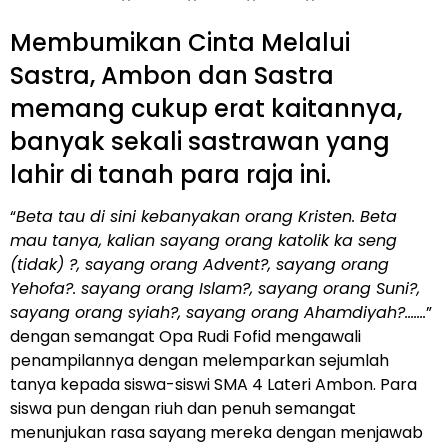
Membumikan Cinta Melalui
Sastra, Ambon dan Sastra
memang cukup erat kaitannya,
banyak sekali sastrawan yang
lahir di tanah para raja ini.
“
Beta tau di sini kebanyakan orang Kristen. Beta
mau tanya, kalian sayang orang katolik ka seng
(tidak) ?, sayang orang Advent?, sayang orang
Yehofa?. sayang orang Islam?, sayang orang Suni?,
sayang orang syiah?, sayang orang Ahamdiyah?…….
”
dengan semangat Opa Rudi Fofid mengawali
penampilannya dengan melemparkan sejumlah
tanya kepada siswa-siswi SMA 4 Lateri Ambon. Para
siswa pun dengan riuh dan penuh semangat
menunjukan rasa sayang mereka dengan menjawab