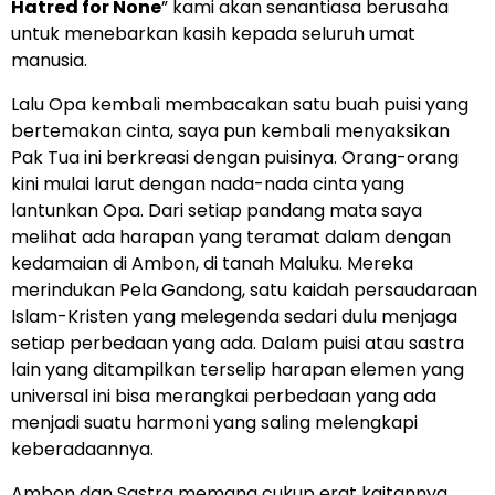
Hatred for None
” kami akan senantiasa berusaha
untuk menebarkan kasih kepada seluruh umat
manusia.
Lalu Opa kembali membacakan satu buah puisi yang
bertemakan cinta, saya pun kembali menyaksikan
Pak Tua ini berkreasi dengan puisinya. Orang-orang
kini mulai larut dengan nada-nada cinta yang
lantunkan Opa. Dari setiap pandang mata saya
melihat ada harapan yang teramat dalam dengan
kedamaian di Ambon, di tanah Maluku. Mereka
merindukan Pela Gandong, satu kaidah persaudaraan
Islam-Kristen yang melegenda sedari dulu menjaga
setiap perbedaan yang ada. Dalam puisi atau sastra
lain yang ditampilkan terselip harapan elemen yang
universal ini bisa merangkai perbedaan yang ada
menjadi suatu harmoni yang saling melengkapi
keberadaannya.
Ambon dan Sastra memang cukup erat kaitannya,