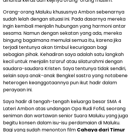
dihantui keras dan kejinya orang-orang muslim.
Orang-orang Maluku khususnya Ambon sebenarnya
sudah lelah dengan situasi ini. Pada dasarnya mereka
ingin kembali menjalin hubungan yang harmoni antar
sesama. Namun dengan sekatan yang ada, mereka
bingung bagaimana memulai semua itu, karena jika
terjadi tentunya akan timbul kecurigaan bagi
sebagian pihak. Kehadiran saya adalah satu langkah
kecil untuk menjalin ta’aruf atau silaturahmi dengan
saudara-saudara Kristen. Saya tentunya tidak sendiri,
selain saya anak-anak Bengkel sastra yang notabene
heterogen keanggotaannya pun ikut hadir dalam
perayaan ini.
Saya hadir di tengah-tengah keluarga besar SMA 4
Lateri Ambon atas undangan Opa Rudi Fofid, seorang
seniman dan wartawan senior Suara Maluku yang juga
begitu konsen dalam isu-isu perdamaian di Maluku.
Bagi yang sudah menonton film
Cahaya dari Timur