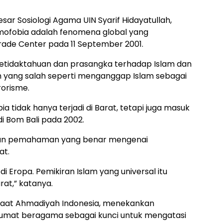
sar Sosiologi Agama UIN Syarif Hidayatullah,
amofobia adalah fenomena global yang
ade Center pada 11 September 2001.
 ketidaktahuan dan prasangka terhadap Islam dan
yang salah seperti menganggap Islam sebagai
orisme.
 tidak hanya terjadi di Barat, tetapi juga masuk
di Bom Bali pada 2002.
an pemahaman yang benar mengenai
at.
di Eropa. Pemikiran Islam yang universal itu
rat,” katanya.
maat Ahmadiyah Indonesia, menekankan
arumat beragama sebagai kunci untuk mengatasi