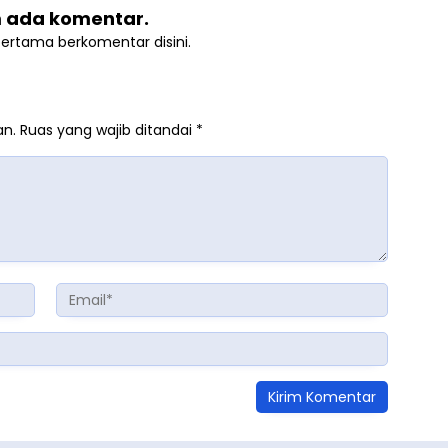
 ada komentar.
pertama berkomentar disini.
an.
Ruas yang wajib ditandai
*