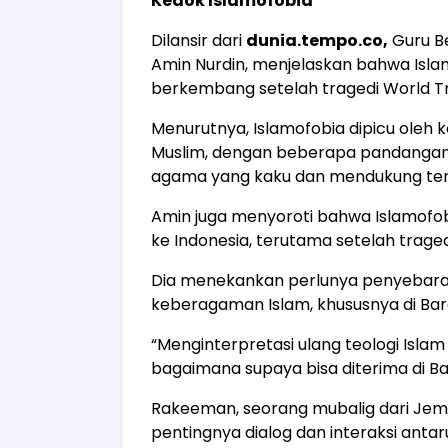
Kedok Islamofobia
Dilansir dari
dunia.tempo.co,
Guru Be
Amin Nurdin, menjelaskan bahwa Isl
berkembang setelah tragedi World Tr
Menurutnya, Islamofobia dipicu oleh
Muslim, dengan beberapa pandangan 
agama yang kaku dan mendukung ter
Amin juga menyoroti bahwa Islamofobia
ke Indonesia, terutama setelah trage
Dia menekankan perlunya penyebar
keberagaman Islam, khususnya di Bar
“Menginterpretasi ulang teologi Islam 
bagaimana supaya bisa diterima di Ba
Rakeeman, seorang mubalig dari Je
pentingnya dialog dan interaksi ant