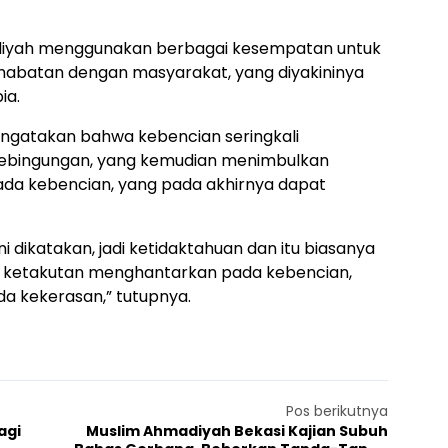
diyah menggunakan berbagai kesempatan untuk
atan dengan masyarakat, yang diyakininya
ia.
gatakan bahwa kebencian seringkali
kebingungan, yang kemudian menimbulkan
ada kebencian, yang pada akhirnya dapat
ini dikatakan, jadi ketidaktahuan dan itu biasanya
 ketakutan menghantarkan pada kebencian,
da kekerasan,” tutupnya.
Pos berikutnya
agi
Muslim Ahmadiyah Bekasi Kajian Subuh