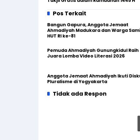
Takjil Gratis dalam Ramadhan 1445 H
Pos Terkait
Bangun Gapura, Anggota Jemaat
Ahmadiyah Madukara dan Warga Sam
HUT RI ke-81
Pemuda Ahmadiyah Gunungkidul Raih
Juara Lomba Video Literasi 2026
Anggota Jemaat Ahmadiyah Ikuti Disk
Pluralisme di Yogyakarta
Tidak ada Respon