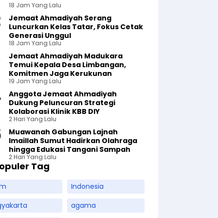
18 Jam Yang Lalu
Jemaat Ahmadiyah Serang
Luncurkan Kelas Tatar, Fokus Cetak
Generasi Unggul
18 Jam Yang Lalu
Jemaat Ahmadiyah Madukara
Temui Kepala Desa Limbangan,
Komitmen Jaga Kerukunan
19 Jam Yang Lalu
Anggota Jemaat Ahmadiyah
Dukung Peluncuran Strategi
Kolaborasi Klinik KBB DIY
2 Hari Yang Lalu
Muawanah Gabungan Lajnah
Imaillah Sumut Hadirkan Olahraga
hingga Edukasi Tangani Sampah
2 Hari Yang Lalu
opuler Tag
am
Indonesia
gyakarta
agama