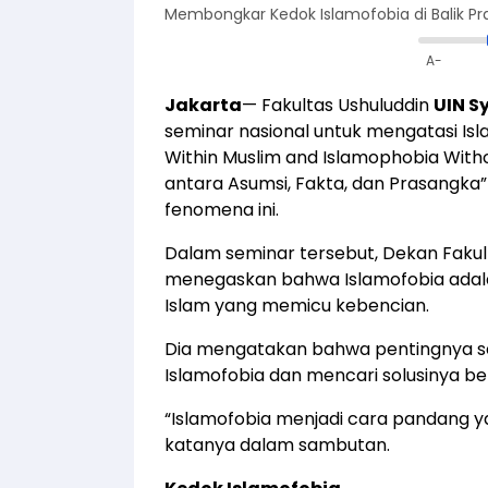
Membongkar Kedok Islamofobia di Balik P
A-
Jakarta
— Fakultas Ushuluddin
UIN S
seminar nasional untuk mengatasi Isl
Within Muslim and Islamophobia Witho
antara Asumsi, Fakta, dan Prasangka”
fenomena ini.
Dalam seminar tersebut, Dekan Fakult
menegaskan bahwa Islamofobia adal
Islam yang memicu kebencian.
Dia mengatakan bahwa pentingnya s
Islamofobia dan mencari solusinya b
“Islamofobia menjadi cara pandang y
katanya dalam sambutan.