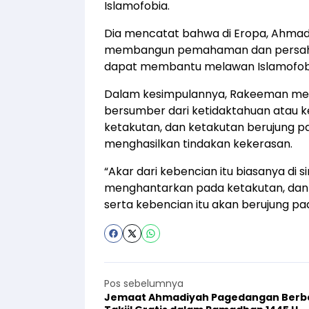
Islamofobia.
Dia mencatat bahwa di Eropa, Ahma
membangun pemahaman dan persahab
dapat membantu melawan Islamofob
Dalam kesimpulannya, Rakeeman men
bersumber dari ketidaktahuan atau 
ketakutan, dan ketakutan berujung p
menghasilkan tindakan kekerasan.
“Akar dari kebencian itu biasanya di s
menghantarkan pada ketakutan, dan
serta kebencian itu akan berujung pa
Pos sebelumnya
Jemaat Ahmadiyah Pagedangan Berb