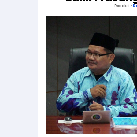
Redaksi
B