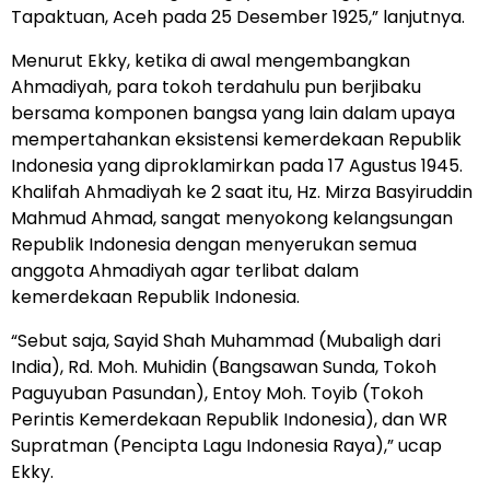
Tapaktuan, Aceh pada 25 Desember 1925,” lanjutnya.
Menurut Ekky, ketika di awal mengembangkan
Ahmadiyah, para tokoh terdahulu pun berjibaku
bersama komponen bangsa yang lain dalam upaya
mempertahankan eksistensi kemerdekaan Republik
Indonesia yang diproklamirkan pada 17 Agustus 1945.
Khalifah Ahmadiyah ke 2 saat itu, Hz. Mirza Basyiruddin
Mahmud Ahmad, sangat menyokong kelangsungan
Republik Indonesia dengan menyerukan semua
anggota Ahmadiyah agar terlibat dalam
kemerdekaan Republik Indonesia.
“Sebut saja, Sayid Shah Muhammad (Mubaligh dari
India), Rd. Moh. Muhidin (Bangsawan Sunda, Tokoh
Paguyuban Pasundan), Entoy Moh. Toyib (Tokoh
Perintis Kemerdekaan Republik Indonesia), dan WR
Supratman (Pencipta Lagu Indonesia Raya),” ucap
Ekky.