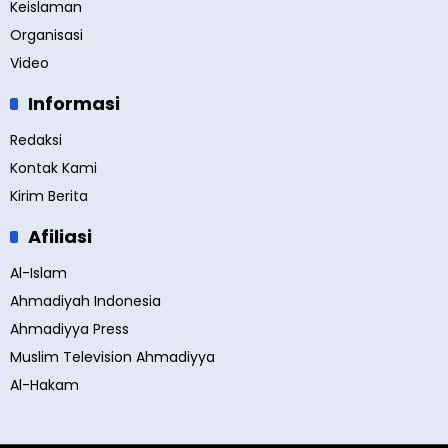
Keislaman
Organisasi
Video
Informasi
Redaksi
Kontak Kami
Kirim Berita
Afiliasi
Al-Islam
Ahmadiyah Indonesia
Ahmadiyya Press
Muslim Television Ahmadiyya
Al-Hakam