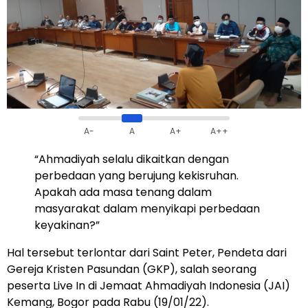
A-
A
A+
A++
“Ahmadiyah selalu dikaitkan dengan
perbedaan yang berujung kekisruhan.
Apakah ada masa tenang dalam
masyarakat dalam menyikapi perbedaan
keyakinan?”
Hal tersebut terlontar dari Saint Peter, Pendeta dari
Gereja Kristen Pasundan (GKP), salah seorang
peserta Live In di Jemaat Ahmadiyah Indonesia (JAI)
Kemang, Bogor pada Rabu (19/01/22).