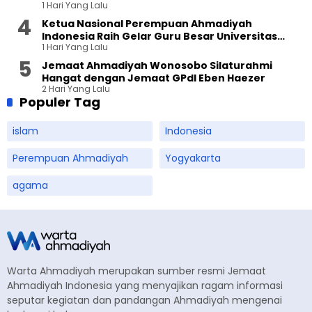
1 Hari Yang Lalu
Ketua Nasional Perempuan Ahmadiyah
Indonesia Raih Gelar Guru Besar Universitas
1 Hari Yang Lalu
Terbuka
Jemaat Ahmadiyah Wonosobo Silaturahmi
Hangat dengan Jemaat GPdI Eben Haezer
2 Hari Yang Lalu
Populer Tag
islam
Indonesia
Perempuan Ahmadiyah
Yogyakarta
agama
Warta Ahmadiyah merupakan sumber resmi Jemaat
Ahmadiyah Indonesia yang menyajikan ragam informasi
seputar kegiatan dan pandangan Ahmadiyah mengenai