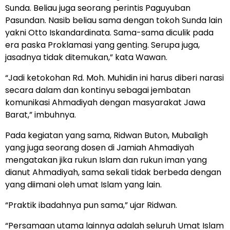
Sunda. Beliau juga seorang perintis Paguyuban
Pasundan. Nasib beliau sama dengan tokoh Sunda lain
yakni Otto Iskandardinata. Sama-sama diculik pada
era paska Proklamasi yang genting. Serupa juga,
jasadnya tidak ditemukan,” kata Wawan.
“Jadi ketokohan Rd. Moh. Muhidin ini harus diberi narasi
secara dalam dan kontinyu sebagai jembatan
komunikasi Ahmadiyah dengan masyarakat Jawa
Barat,” imbuhnya.
Pada kegiatan yang sama, Ridwan Buton, Mubaligh
yang juga seorang dosen di Jamiah Ahmadiyah
mengatakan jika rukun Islam dan rukun iman yang
dianut Ahmadiyah, sama sekali tidak berbeda dengan
yang diimani oleh umat Islam yang lain.
“Praktik ibadahnya pun sama,” ujar Ridwan.
“Persamaan utama lainnya adalah seluruh Umat Islam