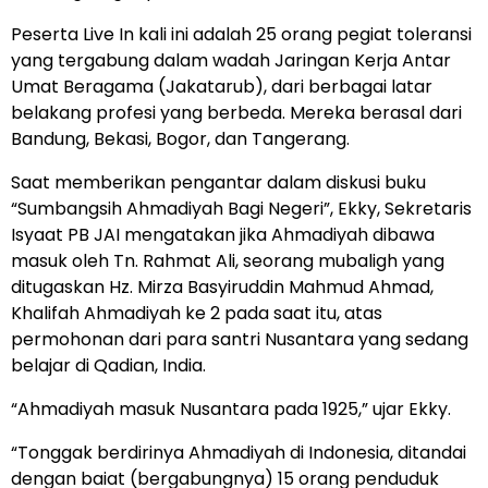
Peserta Live In kali ini adalah 25 orang pegiat toleransi
yang tergabung dalam wadah Jaringan Kerja Antar
Umat Beragama (Jakatarub), dari berbagai latar
belakang profesi yang berbeda. Mereka berasal dari
Bandung, Bekasi, Bogor, dan Tangerang.
Saat memberikan pengantar dalam diskusi buku
“Sumbangsih Ahmadiyah Bagi Negeri”, Ekky, Sekretaris
Isyaat PB JAI mengatakan jika Ahmadiyah dibawa
masuk oleh Tn. Rahmat Ali, seorang mubaligh yang
ditugaskan Hz. Mirza Basyiruddin Mahmud Ahmad,
Khalifah Ahmadiyah ke 2 pada saat itu, atas
permohonan dari para santri Nusantara yang sedang
belajar di Qadian, India.
“Ahmadiyah masuk Nusantara pada 1925,” ujar Ekky.
“Tonggak berdirinya Ahmadiyah di Indonesia, ditandai
dengan baiat (bergabungnya) 15 orang penduduk