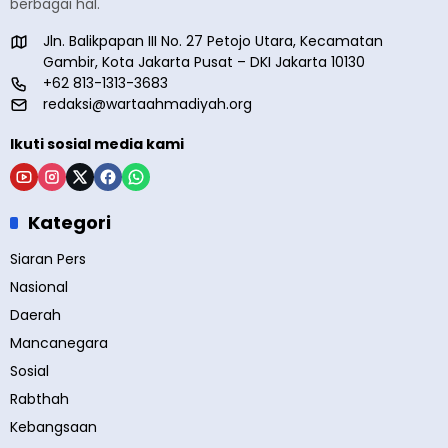
berbagai hal.
Jln. Balikpapan III No. 27 Petojo Utara, Kecamatan
Gambir, Kota Jakarta Pusat – DKI Jakarta 10130
+62 813-1313-3683
redaksi@wartaahmadiyah.org
Ikuti sosial media kami
Kategori
Siaran Pers
Nasional
Daerah
Mancanegara
Sosial
Rabthah
Kebangsaan