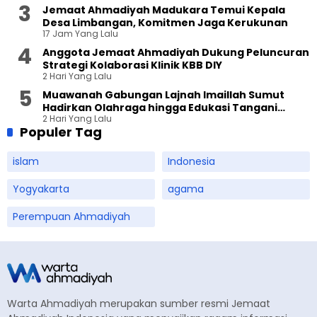
Jemaat Ahmadiyah Madukara Temui Kepala
Desa Limbangan, Komitmen Jaga Kerukunan
17 Jam Yang Lalu
Anggota Jemaat Ahmadiyah Dukung Peluncuran
Strategi Kolaborasi Klinik KBB DIY
2 Hari Yang Lalu
Muawanah Gabungan Lajnah Imaillah Sumut
Hadirkan Olahraga hingga Edukasi Tangani
2 Hari Yang Lalu
Sampah
Populer Tag
islam
Indonesia
Yogyakarta
agama
Perempuan Ahmadiyah
Warta Ahmadiyah merupakan sumber resmi Jemaat