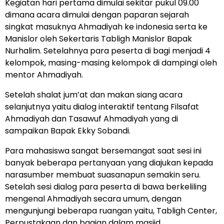
Kegiatan hari pertama dimulai sekitar pukul 09.00
dimana acara dimulai dengan paparan sejarah
singkat masuknya Ahmadiyah ke indonesia serta ke
Manislor oleh Sekertaris Tabligh Manislor Bapak
Nurhalim. Setelahnya para peserta di bagi menjadi 4
kelompok, masing-masing kelompok di dampingi oleh
mentor Ahmadiyah.
Setelah shalat jum’at dan makan siang acara
selanjutnya yaitu dialog interaktif tentang Filsafat
Ahmadiyah dan Tasawuf Ahmadiyah yang di
sampaikan Bapak Ekky Sobandi.
Para mahasiswa sangat bersemangat saat sesi ini
banyak beberapa pertanyaan yang diajukan kepada
narasumber membuat suasanapun semakin seru.
Setelah sesi dialog para peserta di bawa berkeliling
mengenal Ahmadiyah secara umum, dengan
mengunjungi beberapa ruangan yaitu, Tabligh Center,
Perpustakaan dan bagian dalam masjid.