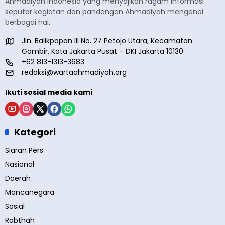
Ahmadiyah Indonesia yang menyajikan ragam informasi
seputar kegiatan dan pandangan Ahmadiyah mengenai
berbagai hal.
Jln. Balikpapan III No. 27 Petojo Utara, Kecamatan
Gambir, Kota Jakarta Pusat – DKI Jakarta 10130
+62 813-1313-3683
redaksi@wartaahmadiyah.org
Ikuti sosial media kami
Kategori
Siaran Pers
Nasional
Daerah
Mancanegara
Sosial
Rabthah