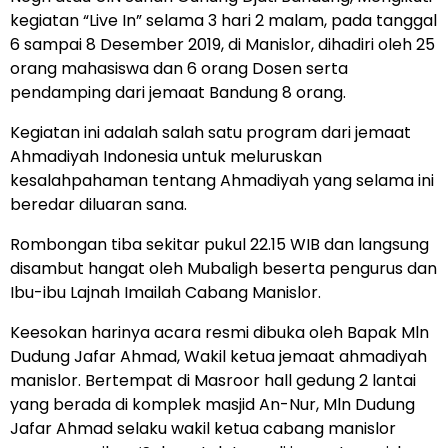
kegiatan “Live In” selama 3 hari 2 malam, pada tanggal
6 sampai 8 Desember 2019, di Manislor, dihadiri oleh 25
orang mahasiswa dan 6 orang Dosen serta
pendamping dari jemaat Bandung 8 orang.
Kegiatan ini adalah salah satu program dari jemaat
Ahmadiyah Indonesia untuk meluruskan
kesalahpahaman tentang Ahmadiyah yang selama ini
beredar diluaran sana.
Rombongan tiba sekitar pukul 22.15 WIB dan langsung
disambut hangat oleh Mubaligh beserta pengurus dan
Ibu-ibu Lajnah Imailah Cabang Manislor.
Keesokan harinya acara resmi dibuka oleh Bapak Mln
Dudung Jafar Ahmad, Wakil ketua jemaat ahmadiyah
manislor. Bertempat di Masroor hall gedung 2 lantai
yang berada di komplek masjid An-Nur, Mln Dudung
Jafar Ahmad selaku wakil ketua cabang manislor