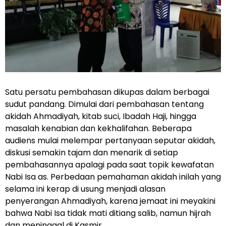
Satu persatu pembahasan dikupas dalam berbagai
sudut pandang. Dimulai dari pembahasan tentang
akidah Ahmadiyah, kitab suci, Ibadah Haji, hingga
masalah kenabian dan kekhalifahan. Beberapa
audiens mulai melempar pertanyaan seputar akidah,
diskusi semakin tajam dan menarik di setiap
pembahasannya apalagi pada saat topik kewafatan
Nabi Isa as. Perbedaan pemahaman akidah inilah yang
selama ini kerap di usung menjadi alasan
penyerangan Ahmadiyah, karena jemaat ini meyakini
bahwa Nabi Isa tidak mati ditiang salib, namun hijrah
dan meninggal di Kasmir.