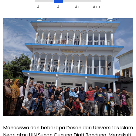
A-
A
A+
A++
Mahasiswa dan beberapa Dosen dari Universitas Islam
Negri atau UIN Sunan Gunung Djati Bandung, Mengikuti