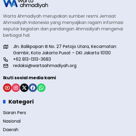
Warta Ahmadiyah merupakan sumber resmi Jemaat
Ahmadiyah Indonesia yang menyajikan ragam informasi
seputar kegiatan dan pandangan Ahmadiyah mengenai
berbagai hal.
Jln. Balikpapan III No. 27 Petojo Utara, Kecamatan
Gambir, Kota Jakarta Pusat – DKI Jakarta 10130
+62 813-1313-3683
redaksi@wartaahmadiyah.org
Ikuti sosial media kami
Kategori
Siaran Pers
Nasional
Daerah