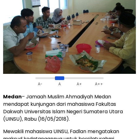
A-
A
A+
A++
Medan
– Jamaah Muslim Ahmadiyah Medan
mendapat kunjungan dari mahasiswa Fakultas
Dakwah Universitas Islam Negeri Sumatera Utara
(UINSU), Rabu (16/05/2018).
Mewakili mahasiswa UINSU, Fadlan mengatakan
maksud kedatangannya untuk bersilaturahmi.