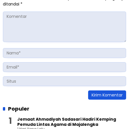
ditandai
*
Populer
Jemaat Ahmadiyah Sadasari Hadiri Kemping
Pemuda Lintas Agama di Majalengka
1 Hari Yang Lalu