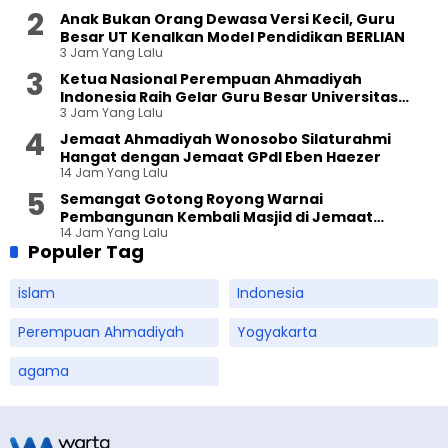
Anak Bukan Orang Dewasa Versi Kecil, Guru
Besar UT Kenalkan Model Pendidikan BERLIAN
3 Jam Yang Lalu
Ketua Nasional Perempuan Ahmadiyah
Indonesia Raih Gelar Guru Besar Universitas
3 Jam Yang Lalu
Terbuka
Jemaat Ahmadiyah Wonosobo Silaturahmi
Hangat dengan Jemaat GPdI Eben Haezer
14 Jam Yang Lalu
Semangat Gotong Royong Warnai
Pembangunan Kembali Masjid di Jemaat
14 Jam Yang Lalu
Ahmadiyah Sukapura
Populer Tag
islam
Indonesia
Perempuan Ahmadiyah
Yogyakarta
agama