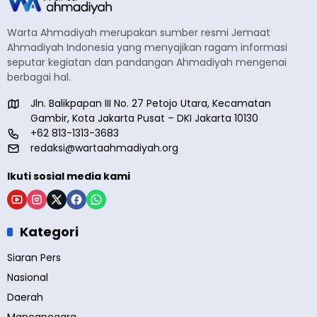
Warta Ahmadiyah merupakan sumber resmi Jemaat
Ahmadiyah Indonesia yang menyajikan ragam informasi
seputar kegiatan dan pandangan Ahmadiyah mengenai
berbagai hal.
Jln. Balikpapan III No. 27 Petojo Utara, Kecamatan
Gambir, Kota Jakarta Pusat – DKI Jakarta 10130
+62 813-1313-3683
redaksi@wartaahmadiyah.org
Ikuti sosial media kami
Kategori
Siaran Pers
Nasional
Daerah