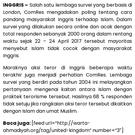
INGGRIS –
Salah satu lembaga survei yang berbasis di
London, ComRes mengadakan poling tentang cara
pandang masyarakat Inggris terhadap Islam. Dalam
survei yang dilakukan secara online dan acak dengan
total responden sebanyak 2000 orang dalam rentang
waktu sejak 22 – 24 April 2017 tersebut mayoritas
menyebut Islam tidak cocok dengan masyarakat
Inggris.
Maraknya aksi teror di Inggris beberapa waktu
terakhir juga menjadi perhatian ComRes. Lembaga
survei yang berdiri pada tahun 2004 ini melayangkan
pertanyaan mengenai kaitan antara Islam dengan
praktek terorisme tersebut. Hasilnya 68 % responden
tidak setuju jika rangkaian aksi teror tersebut dikaitkan
dengan Islam dan umat Muslim.
Baca juga:
[feed url=”http://warta-
ahmadiyah.org/tag/united-kingdom” number=”3″]