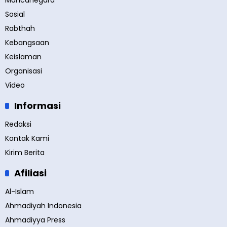
Mancanegara
Sosial
Rabthah
Kebangsaan
Keislaman
Organisasi
Video
Informasi
Redaksi
Kontak Kami
Kirim Berita
Afiliasi
Al-Islam
Ahmadiyah Indonesia
Ahmadiyya Press