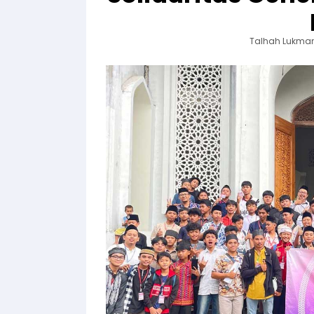
Talhah Lukma