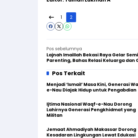
1
2
Pos sebelumnya
Lajnah Imaillah Bekasi Raya Gelar Sem
Parenting, Bahas Relasi Keluarga dan 
Pos Terkait
Menjadi ‘Ismail’ Masa Kini, Generasi W
e-Nau Diajak Hidup untuk Pengabdian
Ijtima Nasional Waqf-e-Nau Dorong
Lahirnya Generasi Pengkhidmat yang
Militan
Jemaat Ahmadiyah Makassar Dorong
Kesadaran Lingkungan Lewat Edukasi