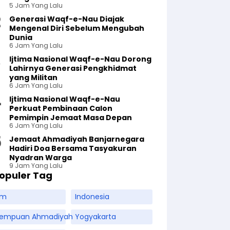
5 Jam Yang Lalu
Generasi Waqf-e-Nau Diajak
Mengenal Diri Sebelum Mengubah
Dunia
6 Jam Yang Lalu
Ijtima Nasional Waqf-e-Nau Dorong
Lahirnya Generasi Pengkhidmat
yang Militan
6 Jam Yang Lalu
Ijtima Nasional Waqf-e-Nau
Perkuat Pembinaan Calon
Pemimpin Jemaat Masa Depan
6 Jam Yang Lalu
Jemaat Ahmadiyah Banjarnegara
Hadiri Doa Bersama Tasyakuran
Nyadran Warga
9 Jam Yang Lalu
opuler Tag
am
Indonesia
rempuan Ahmadiyah
Yogyakarta