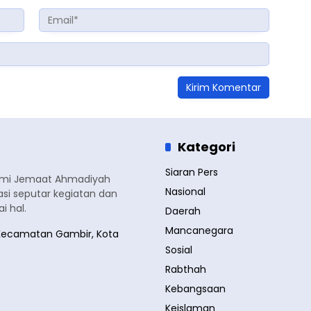
Kategori
Siaran Pers
smi Jemaat Ahmadiyah
Nasional
si seputar kegiatan dan
 hal.
Daerah
Mancanegara
a, Kecamatan Gambir, Kota
Sosial
Rabthah
Kebangsaan
Keislaman