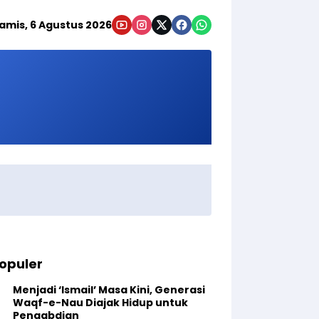
amis, 6 Agustus 2026
opuler
Menjadi ‘Ismail’ Masa Kini, Generasi
Waqf-e-Nau Diajak Hidup untuk
Pengabdian