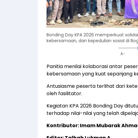
Bonding Day KPA 2026 memperkuat solidar
kebersamaan, dan kepedulian sosial di Bo
A-
Panitia menilai kolaborasi antar pes
kebersamaan yang kuat sepanjang ke
Antusiasme peserta terlihat dari keter
oleh fasilitator.
Kegiatan KPA 2026 Bonding Day ditu
terhadap nilai-nilai yang telah dipelaja
Kontributor: Imam Mubarak Ahm
Editor: Talhah Lukman A