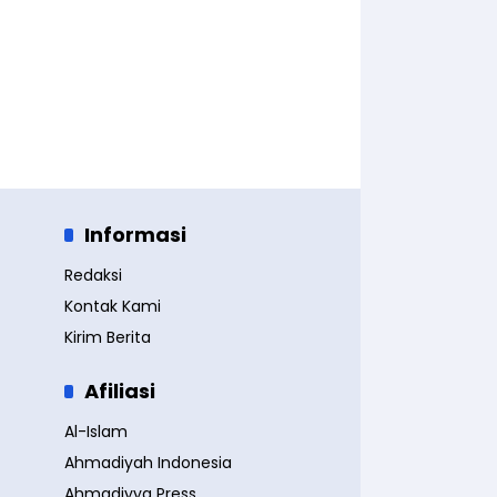
Informasi
Redaksi
Kontak Kami
Kirim Berita
Afiliasi
Al-Islam
Ahmadiyah Indonesia
Ahmadiyya Press