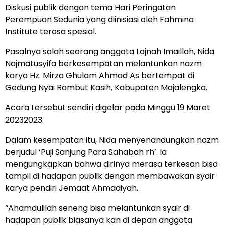
Diskusi publik dengan tema Hari Peringatan
Perempuan Sedunia yang diinisiasi oleh Fahmina
Institute terasa spesial.
Pasalnya salah seorang anggota Lajnah Imaillah, Nida
Najmatusyifa berkesempatan melantunkan nazm
karya Hz. Mirza Ghulam Ahmad As bertempat di
Gedung Nyai Rambut Kasih, Kabupaten Majalengka.
Acara tersebut sendiri digelar pada Minggu 19 Maret
20232023.
Dalam kesempatan itu, Nida menyenandungkan nazm
berjudul ‘Puji Sanjung Para Sahabah rh’. Ia
mengungkapkan bahwa dirinya merasa terkesan bisa
tampil di hadapan publik dengan membawakan syair
karya pendiri Jemaat Ahmadiyah.
“Ahamdulilah seneng bisa melantunkan syair di
hadapan publik biasanya kan di depan anggota