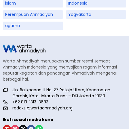
islam
Indonesia
Perempuan Ahmadiyah
Yogyakarta
agama
Warta Ahmadiyah merupakan sumber resmi Jemaat
Ahmadiyah Indonesia yang menyajikan ragam informasi
seputar kegiatan dan pandangan Ahmadiyah mengenai
berbagai hal.
Jln. Balikpapan III No. 27 Petojo Utara, Kecamatan
Gambir, Kota Jakarta Pusat – DKI Jakarta 10130
+62 813-1313-3683
redaksi@wartaahmadiyah.org
Ikuti sosial media kami