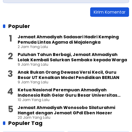
Populer
Jemaat Ahmadiyah Sadasari Hadiri Kemping
Pemuda Lintas Agama di Majalengka
2 Jam Yang Lalu
Puluhan Tahun Berbagi, Jemaat Ahmadiyah
Lolak Kembali Salurkan Sembako kepada Warga
9 Jam Yang Lalu
Anak Bukan Orang Dewasa Versi Kecil, Guru
Besar UT Kenalkan Model Pendidikan BERLIAN
9 Jam Yang Lalu
Ketua Nasional Perempuan Ahmadiyah
Indonesia Raih Gelar Guru Besar Universitas
10 Jam Yang Lalu
Terbuka
Jemaat Ahmadiyah Wonosobo Silaturahmi
Hangat dengan Jemaat GPdI Eben Haezer
20 Jam Yang Lalu
Populer Tag