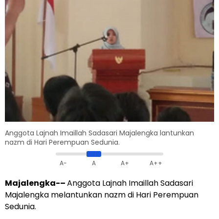
Anggota Lajnah Imaillah Sadasari Majalengka lantunkan
nazm di Hari Perempuan Sedunia.
A-
A
A+
A++
Majalengka-
–
Anggota Lajnah Imaillah Sadasari
Majalengka melantunkan nazm di Hari Perempuan
Sedunia.