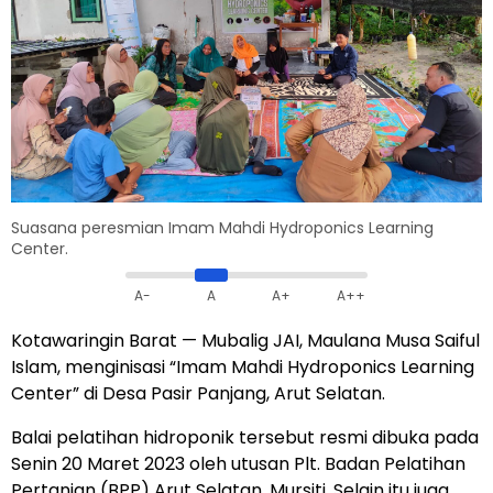
Suasana peresmian Imam Mahdi Hydroponics Learning
Center.
A-
A
A+
A++
Kotawaringin Barat
— Mubalig JAI, Maulana Musa Saiful
Islam, menginisasi “Imam Mahdi Hydroponics Learning
Center” di Desa Pasir Panjang, Arut Selatan.
Balai pelatihan hidroponik tersebut resmi dibuka pada
Senin 20 Maret 2023 oleh utusan Plt. Badan Pelatihan
Pertanian (BPP) Arut Selatan, Mursiti. Selain itu juga