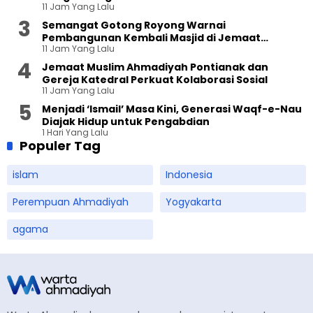
11 Jam Yang Lalu
Semangat Gotong Royong Warnai
Pembangunan Kembali Masjid di Jemaat
11 Jam Yang Lalu
Ahmadiyah Sukapura
Jemaat Muslim Ahmadiyah Pontianak dan
Gereja Katedral Perkuat Kolaborasi Sosial
11 Jam Yang Lalu
Menjadi ‘Ismail’ Masa Kini, Generasi Waqf-e-Nau
Diajak Hidup untuk Pengabdian
1 Hari Yang Lalu
Populer Tag
islam
Indonesia
Perempuan Ahmadiyah
Yogyakarta
agama