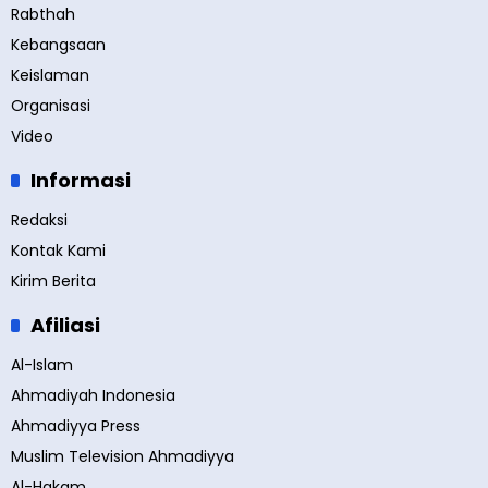
Rabthah
Kebangsaan
Keislaman
Organisasi
Video
Informasi
Redaksi
Kontak Kami
Kirim Berita
Afiliasi
Al-Islam
Ahmadiyah Indonesia
Ahmadiyya Press
Muslim Television Ahmadiyya
Al-Hakam