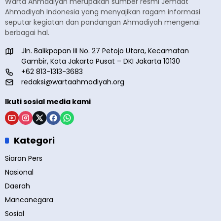
Warta Ahmadiyah merupakan sumber resmi Jemaat
Ahmadiyah Indonesia yang menyajikan ragam informasi
seputar kegiatan dan pandangan Ahmadiyah mengenai
berbagai hal.
Jln. Balikpapan III No. 27 Petojo Utara, Kecamatan
Gambir, Kota Jakarta Pusat – DKI Jakarta 10130
+62 813-1313-3683
redaksi@wartaahmadiyah.org
Ikuti sosial media kami
Kategori
Siaran Pers
Nasional
Daerah
Mancanegara
Sosial