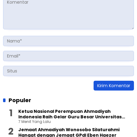
Populer
Ketua Nasional Perempuan Ahmadiyah
Indonesia Raih Gelar Guru Besar Universitas
7 Menit Yang Lalu
Terbuka
Jemaat Ahmadiyah Wonosobo Silaturahmi
Hangat dengan Jemaat GPdI Eben Haezer