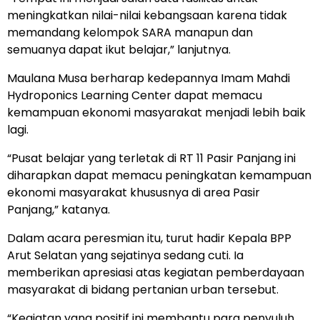
meningkatkan nilai-nilai kebangsaan karena tidak
memandang kelompok SARA manapun dan
semuanya dapat ikut belajar,” lanjutnya.
Maulana Musa berharap kedepannya Imam Mahdi
Hydroponics Learning Center dapat memacu
kemampuan ekonomi masyarakat menjadi lebih baik
lagi.
“Pusat belajar yang terletak di RT 11 Pasir Panjang ini
diharapkan dapat memacu peningkatan kemampuan
ekonomi masyarakat khususnya di area Pasir
Panjang,” katanya.
Dalam acara peresmian itu, turut hadir Kepala BPP
Arut Selatan yang sejatinya sedang cuti. Ia
memberikan apresiasi atas kegiatan pemberdayaan
masyarakat di bidang pertanian urban tersebut.
“Kegiatan yang positif ini membantu para penyuluh.