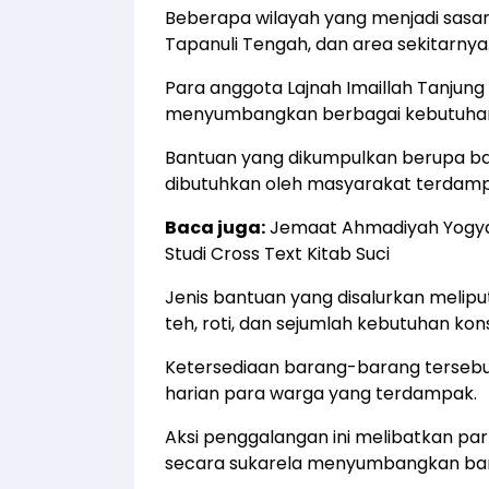
Beberapa wilayah yang menjadi sasara
Tapanuli Tengah, dan area sekitarnya
Para anggota Lajnah Imaillah Tanjun
menyumbangkan berbagai kebutuhan
Bantuan yang dikumpulkan berupa ba
dibutuhkan oleh masyarakat terdamp
Baca juga:
Jemaat Ahmadiyah Yogya
Studi Cross Text Kitab Suci
Jenis bantuan yang disalurkan meliputi
teh, roti, dan sejumlah kebutuhan kon
Ketersediaan barang-barang tersebut
harian para warga yang terdampak.
Aksi penggalangan ini melibatkan part
secara sukarela menyumbangkan bar