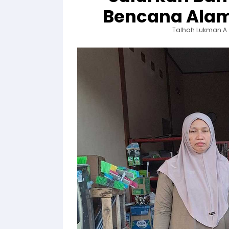
Bencana Alam
Talhah Lukman A