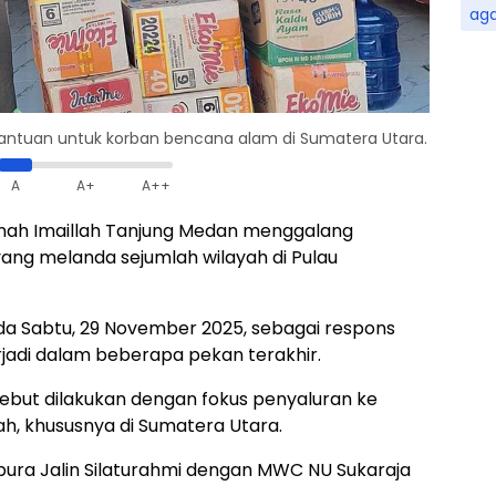
ag
bantuan untuk korban bencana alam di Sumatera Utara.
A
A+
A++
jnah Imaillah Tanjung Medan menggalang
ng melanda sejumlah wilayah di Pulau
ada Sabtu, 29 November 2025, sebagai respons
jadi dalam beberapa pekan terakhir.
ebut dilakukan dengan fokus penyaluran ke
, khususnya di Sumatera Utara.
ra Jalin Silaturahmi dengan MWC NU Sukaraja