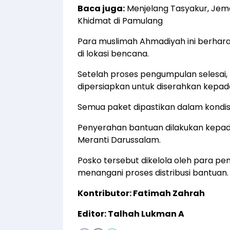
Baca juga:
Menjelang Tasyakur, Jem
Khidmat di Pamulang
Para muslimah Ahmadiyah ini berhara
di lokasi bencana.
Setelah proses pengumpulan selesai
dipersiapkan untuk diserahkan kepada
Semua paket dipastikan dalam kondisi 
Penyerahan bantuan dilakukan kepa
Meranti Darussalam.
Posko tersebut dikelola oleh para p
menangani proses distribusi bantuan.
Kontributor: Fatimah Zahrah
Editor: Talhah Lukman A