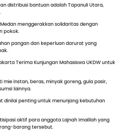
n distribusi bantuan adalah Tapanuli Utara,
.
g Medan menggerakkan solidaritas dengan
 pokok.
han pangan dan keperluan darurat yang
ak.
karta Terima Kunjungan Mahasiswa UKDW untuk
 mie instan, beras, minyak goreng, gula pasir,
sumsi lainnya.
 dinilai penting untuk menunjang kebutuhan
isipasi aktif para anggota Lajnah Imaillah yang
ang-barang tersebut.