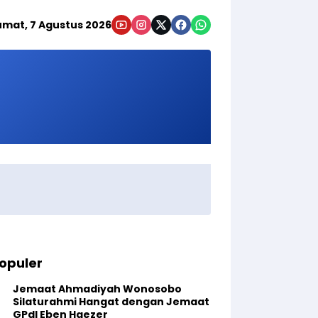
umat, 7 Agustus 2026
opuler
Jemaat Ahmadiyah Wonosobo
Silaturahmi Hangat dengan Jemaat
GPdI Eben Haezer