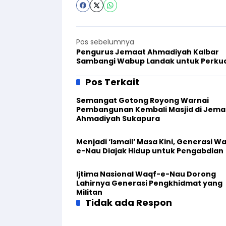
Pos sebelumnya
Pengurus Jemaat Ahmadiyah Kalbar
Sambangi Wabup Landak untuk Perku
Harmonisasi
Pos Terkait
Semangat Gotong Royong Warnai
Pembangunan Kembali Masjid di Jema
Ahmadiyah Sukapura
Menjadi ‘Ismail’ Masa Kini, Generasi W
e-Nau Diajak Hidup untuk Pengabdian
Ijtima Nasional Waqf-e-Nau Dorong
Lahirnya Generasi Pengkhidmat yang
Militan
Tidak ada Respon