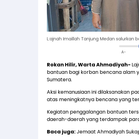
L:ajnah Imaillah Tanjung Medan salurkan 
A-
Rokan Hilir, Warta Ahmadiyah-
La
bantuan bagi korban bencana alam ya
Sumatera.
Aksi kemanusiaan ini dilaksanakan p
atas meningkatnya bencana yang ter
Kegiatan penggalangan bantuan ters
daerah-daerah yang terdampak parah
Baca juga:
Jemaat Ahmadiyah Sukapu