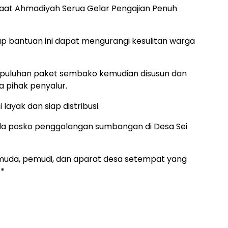
aat Ahmadiyah Serua Gelar Pengajian Penuh
p bantuan ini dapat mengurangi kesulitan warga
, puluhan paket sembako kemudian disusun dan
 pihak penyalur.
layak dan siap distribusi.
da posko penggalangan sumbangan di Desa Sei
emuda, pemudi, dan aparat desa setempat yang
 *