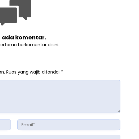
 ada komentar.
pertama berkomentar disini.
an.
Ruas yang wajib ditandai
*