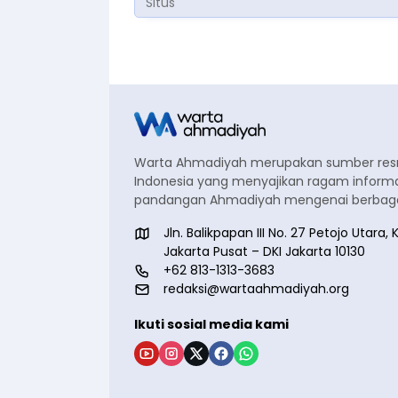
Warta Ahmadiyah merupakan sumber re
Indonesia yang menyajikan ragam informa
pandangan Ahmadiyah mengenai berbagai
Jln. Balikpapan III No. 27 Petojo Utar
Jakarta Pusat – DKI Jakarta 10130
+62 813-1313-3683
redaksi@wartaahmadiyah.org
Ikuti sosial media kami