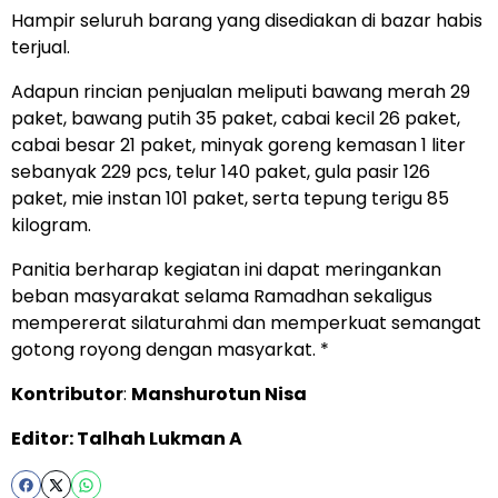
Hampir seluruh barang yang disediakan di bazar habis
terjual.
Adapun rincian penjualan meliputi bawang merah 29
paket, bawang putih 35 paket, cabai kecil 26 paket,
cabai besar 21 paket, minyak goreng kemasan 1 liter
sebanyak 229 pcs, telur 140 paket, gula pasir 126
paket, mie instan 101 paket, serta tepung terigu 85
kilogram.
Panitia berharap kegiatan ini dapat meringankan
beban masyarakat selama Ramadhan sekaligus
mempererat silaturahmi dan memperkuat semangat
gotong royong dengan masyarkat. *
Kontributor
:
Manshurotun Nisa
Editor: Talhah Lukman A