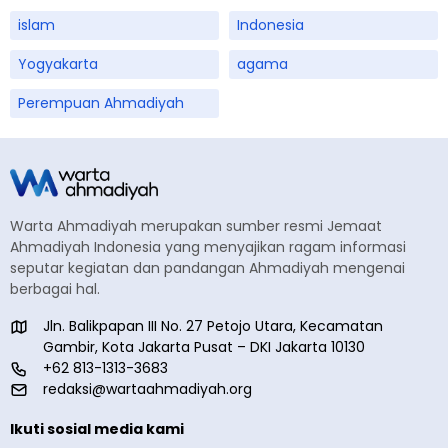
islam
Indonesia
Yogyakarta
agama
Perempuan Ahmadiyah
Warta Ahmadiyah merupakan sumber resmi Jemaat
Ahmadiyah Indonesia yang menyajikan ragam informasi
seputar kegiatan dan pandangan Ahmadiyah mengenai
berbagai hal.
Jln. Balikpapan III No. 27 Petojo Utara, Kecamatan
Gambir, Kota Jakarta Pusat – DKI Jakarta 10130
+62 813-1313-3683
redaksi@wartaahmadiyah.org
Ikuti sosial media kami