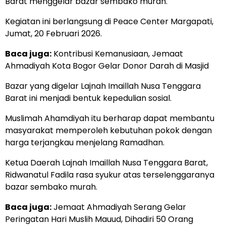
Barat menggelar bazar sembako murah.
Kegiatan ini berlangsung di Peace Center Margapati,
Jumat, 20 Februari 2026.
Baca juga:
Kontribusi Kemanusiaan, Jemaat
Ahmadiyah Kota Bogor Gelar Donor Darah di Masjid
Bazar yang digelar Lajnah Imaillah Nusa Tenggara
Barat ini menjadi bentuk kepedulian sosial.
Muslimah Ahamdiyah itu berharap dapat membantu
masyarakat memperoleh kebutuhan pokok dengan
harga terjangkau menjelang Ramadhan.
Ketua Daerah Lajnah Imaillah Nusa Tenggara Barat,
Ridwanatul Fadila rasa syukur atas terselenggaranya
bazar sembako murah.
Baca juga:
Jemaat Ahmadiyah Serang Gelar
Peringatan Hari Muslih Mauud, Dihadiri 50 Orang