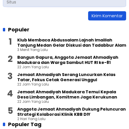
Populer
Klub Membaca Abdussalam Lajnah Imaillah
Tanjung Medan Gelar Diskusi dan Tadabbur Alam
3 Menit Yang Lalu
Bangun Gapura, Anggota Jemaat Ahmadiyah
Madukara dan Warga Sambut HUT RI ke-81
22 Jam Yang Lalu
Jemaat Ahmadiyah Serang Luncurkan Kelas
Tatar, Fokus Cetak Generasi Unggul
22 Jam Yang Lalu
Jemaat Ahmadiyah Madukara Temui Kepala
Desa Limbangan, Komitmen Jaga Kerukunan
22 Jam Yang Lalu
Anggota Jemaat Ahmadiyah Dukung Peluncuran
Strategi Kolaborasi Klinik KBB DIY
2 Hari Yang Lalu
Populer Tag