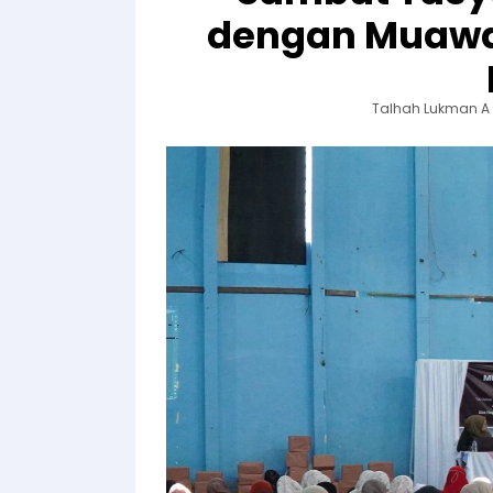
dengan Muaw
Talhah Lukman A