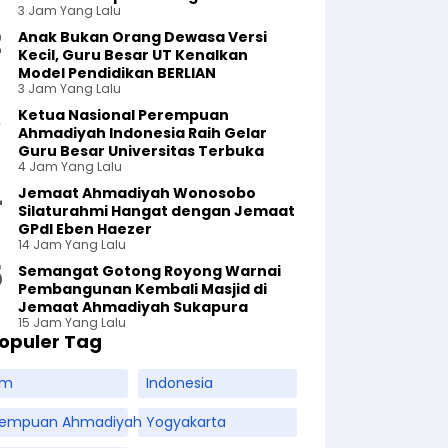
3 Jam Yang Lalu
Anak Bukan Orang Dewasa Versi
Kecil, Guru Besar UT Kenalkan
Model Pendidikan BERLIAN
3 Jam Yang Lalu
Ketua Nasional Perempuan
Ahmadiyah Indonesia Raih Gelar
Guru Besar Universitas Terbuka
4 Jam Yang Lalu
Jemaat Ahmadiyah Wonosobo
Silaturahmi Hangat dengan Jemaat
GPdI Eben Haezer
14 Jam Yang Lalu
Semangat Gotong Royong Warnai
Pembangunan Kembali Masjid di
Jemaat Ahmadiyah Sukapura
15 Jam Yang Lalu
opuler Tag
am
Indonesia
rempuan Ahmadiyah
Yogyakarta