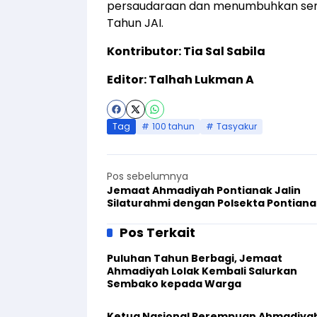
persaudaraan dan menumbuhkan sem
Tahun JAI.
Kontributor: Tia Sal Sabila
Editor: Talhah Lukman A
Tag
100 tahun
Tasyakur
Pos sebelumnya
Jemaat Ahmadiyah Pontianak Jalin
Silaturahmi dengan Polsekta Pontiana
Pos Terkait
Puluhan Tahun Berbagi, Jemaat
Ahmadiyah Lolak Kembali Salurkan
Sembako kepada Warga
Ketua Nasional Perempuan Ahmadiya