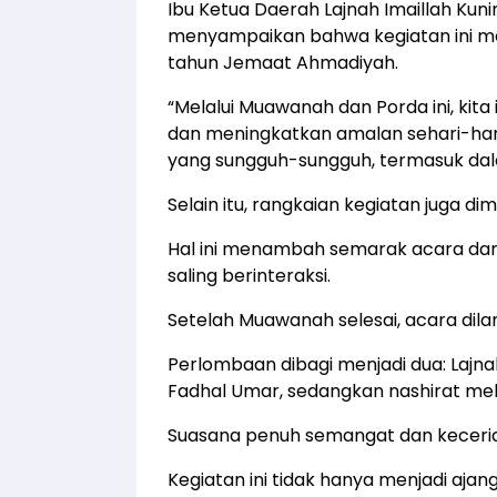
Ibu Ketua Daerah Lajnah Imaillah Kun
menyampaikan bahwa kegiatan ini me
tahun Jemaat Ahmadiyah.
“Melalui Muawanah dan Porda ini, kita
dan meningkatkan amalan sehari-hari
yang sungguh-sungguh, termasuk dalam
Selain itu, rangkaian kegiatan juga 
Hal ini menambah semarak acara dan
saling berinteraksi.
Setelah Muawanah selesai, acara dila
Perlombaan dibagi menjadi dua: Lajna
Fadhal Umar, sedangkan nashirat me
Suasana penuh semangat dan keceri
Kegiatan ini tidak hanya menjadi aja