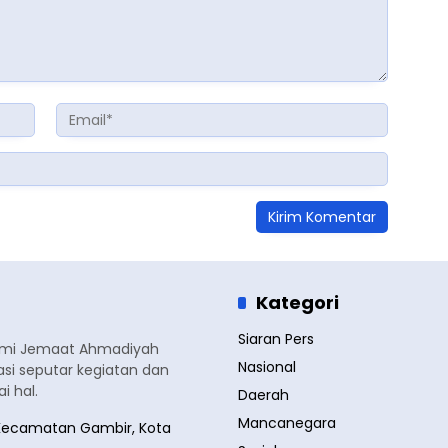
Kategori
Siaran Pers
smi Jemaat Ahmadiyah
Nasional
si seputar kegiatan dan
 hal.
Daerah
Mancanegara
a, Kecamatan Gambir, Kota