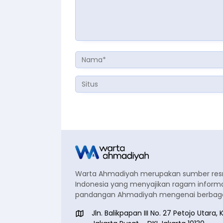
Warta Ahmadiyah merupakan sumber re
Indonesia yang menyajikan ragam informa
pandangan Ahmadiyah mengenai berbagai
Jln. Balikpapan III No. 27 Petojo Utar