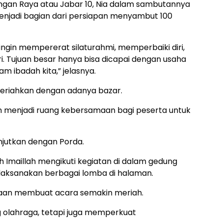
ingan Raya atau Jabar 10, Nia dalam sambutannya
njadi bagian dari persiapan menyambut 100
 ingin mempererat silaturahmi, memperbaiki diri,
. Tujuan besar hanya bisa dicapai dengan usaha
 ibadah kita,” jelasnya.
dimeriahkan dengan adanya bazar.
 menjadi ruang kebersamaan bagi peserta untuk
njutkan dengan Porda.
h Imaillah mengikuti kegiatan di dalam gedung
laksanakan berbagai lomba di halaman.
aan membuat acara semakin meriah.
ng olahraga, tetapi juga memperkuat