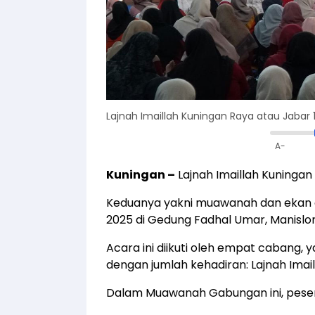
Lajnah Imaillah Kuningan Raya atau Jabar
A-
Kuningan –
Lajnah Imaillah Kuningan
Keduanya yakni muawanah dan ekan o
2025 di Gedung Fadhal Umar, Manislor
Acara ini diikuti oleh empat cabang, y
dengan jumlah kehadiran: Lajnah Imail
Dalam Muawanah Gabungan ini, peser