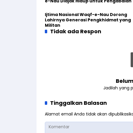
e-Nau Diajak Hidup untuk Pengabdian
Ijtima Nasional Waqf-e-Nau Dorong
Lahirnya Generasi Pengkhidmat yang
Militan
Tidak ada Respon
Belum
Jadilah yang 
Tinggalkan Balasan
Alamat email Anda tidak akan dipublikasik