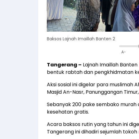
Baksos Lajnah Imaillah Banten 2
A-
Tangerang
–
Lajnah Imaillah Banten 
bentuk rabtah dan pengkhidmatan ke
Aksi sosial ini digelar para muslimah 
Masjid An-Nasr, Panunggangan Timur,
Sebanyak 200 pake sembako murah di
kesehatan gratis.
Acara baksos rutin yang tahun ini d
Tangerang ini dihadiri sejumlah toko