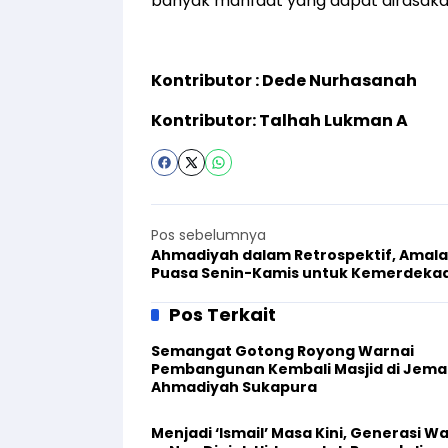
banyak manfaat yang dapat dirasaka
Kontributor : Dede Nurhasanah
Kontributor: Talhah Lukman A
Pos sebelumnya
Ahmadiyah dalam Retrospektif, Amal
Puasa Senin-Kamis untuk Kemerdeka
Indonesia
Pos Terkait
Semangat Gotong Royong Warnai
Pembangunan Kembali Masjid di Jema
Ahmadiyah Sukapura
Menjadi ‘Ismail’ Masa Kini, Generasi W