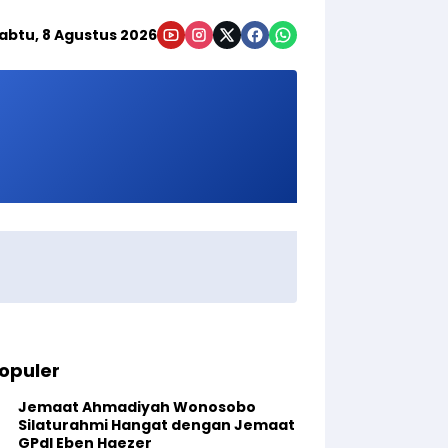
abtu, 8 Agustus 2026
opuler
Jemaat Ahmadiyah Wonosobo
Silaturahmi Hangat dengan Jemaat
GPdI Eben Haezer