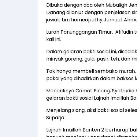
Dibuka dengan doa oleh Mubaligh Je
Danang dilanjut dengan penjelasan 
jawab tim homeopathy Jemaat Ahmad
Lurah Panunggangan Timur, Afifudin 
kali ini.
Dalam gelaran bakti sosial ini, disedi
minyak goreng, gula, pasir, teh, dan mi
Tak hanya membeli sembako murah, wa
pakai yang dihadirkan dalam baksos kal
Menariknya Camat Pinang, Syafrudin 
gelaran bakti sosial Lajnah Imaillah Bant
Menjelang siang, aksi bakti sosial sel
Suparja.
Lajnah Imaillah Banten 2 berharap bak