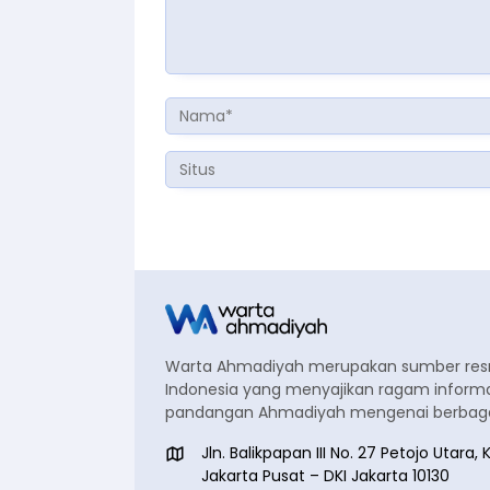
Warta Ahmadiyah merupakan sumber re
Indonesia yang menyajikan ragam informa
pandangan Ahmadiyah mengenai berbagai
Jln. Balikpapan III No. 27 Petojo Utar
Jakarta Pusat – DKI Jakarta 10130