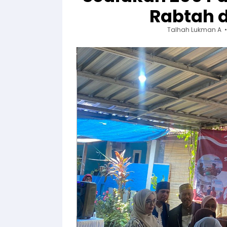
Rabtah 
Talhah Lukman A