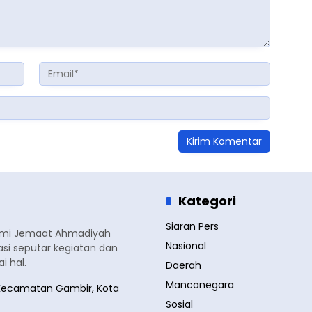
Kategori
Siaran Pers
smi Jemaat Ahmadiyah
Nasional
si seputar kegiatan dan
 hal.
Daerah
Mancanegara
a, Kecamatan Gambir, Kota
Sosial