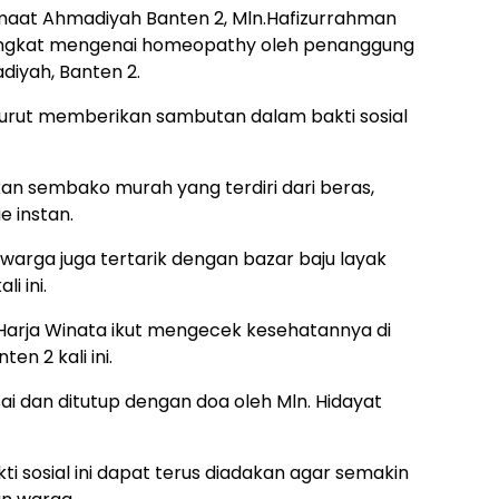
maat Ahmadiyah Banten 2, Mln.Hafizurrahman
singkat mengenai homeopathy oleh penanggung
iyah, Banten 2.
turut memberikan sambutan dalam bakti sosial
akan sembako murah yang terdiri dari beras,
e instan.
rga juga tertarik dengan bazar baju layak
i ini.
Harja Winata ikut mengecek kesehatannya di
en 2 kali ini.
esai dan ditutup dengan doa oleh Mln. Hidayat
ti sosial ini dapat terus diadakan agar semakin