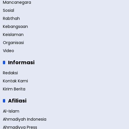
Mancanegara
Sosial
Rabthah
Kebangsaan
Keislaman
Organisasi
Video
Informasi
Redaksi
Kontak Kami
Kirim Berita
Afiliasi
Al-Islam
Ahmadiyah Indonesia
Ahmadiyya Press