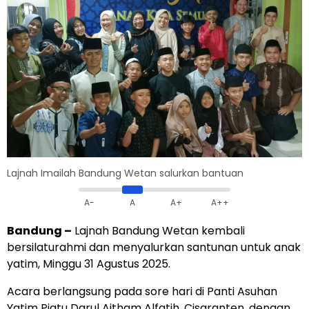
Lajnah Imailah Bandung Wetan salurkan bantuan
A-
A
A+
A++
Bandung –
Lajnah Bandung Wetan kembali
bersilaturahmi dan menyalurkan santunan untuk anak
yatim, Minggu 31 Agustus 2025.
Acara berlangsung pada sore hari di Panti Asuhan
Yatim Piatu Darul Aitham Alfatih, Cisaranten, dengan