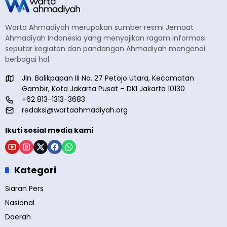
Warta Ahmadiyah merupakan sumber resmi Jemaat
Ahmadiyah Indonesia yang menyajikan ragam informasi
seputar kegiatan dan pandangan Ahmadiyah mengenai
berbagai hal.
Jln. Balikpapan III No. 27 Petojo Utara, Kecamatan
Gambir, Kota Jakarta Pusat – DKI Jakarta 10130
+62 813-1313-3683
redaksi@wartaahmadiyah.org
Ikuti sosial media kami
Kategori
Siaran Pers
Nasional
Daerah