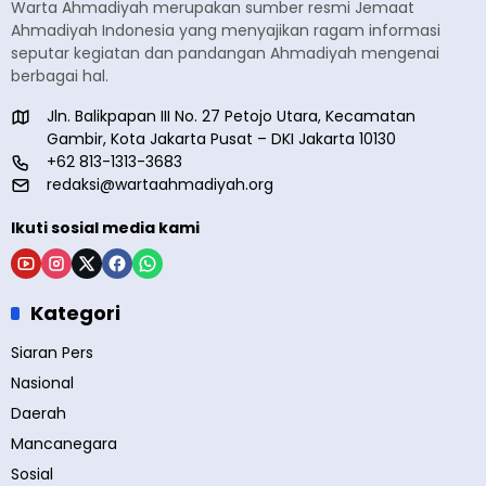
Warta Ahmadiyah merupakan sumber resmi Jemaat
Ahmadiyah Indonesia yang menyajikan ragam informasi
seputar kegiatan dan pandangan Ahmadiyah mengenai
berbagai hal.
Jln. Balikpapan III No. 27 Petojo Utara, Kecamatan
Gambir, Kota Jakarta Pusat – DKI Jakarta 10130
+62 813-1313-3683
redaksi@wartaahmadiyah.org
Ikuti sosial media kami
Kategori
Siaran Pers
Nasional
Daerah
Mancanegara
Sosial