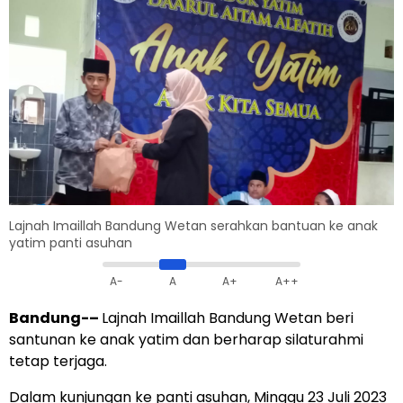
Lajnah Imaillah Bandung Wetan serahkan bantuan ke anak
yatim panti asuhan
A-
A
A+
A++
Bandung-
–
Lajnah Imaillah Bandung Wetan beri
santunan ke anak yatim dan berharap silaturahmi
tetap terjaga.
Dalam kunjungan ke panti asuhan, Minggu 23 Juli 2023