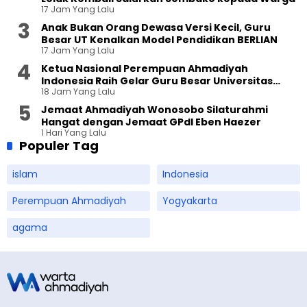
17 Jam Yang Lalu
Anak Bukan Orang Dewasa Versi Kecil, Guru
Besar UT Kenalkan Model Pendidikan BERLIAN
17 Jam Yang Lalu
Ketua Nasional Perempuan Ahmadiyah
Indonesia Raih Gelar Guru Besar Universitas
18 Jam Yang Lalu
Terbuka
Jemaat Ahmadiyah Wonosobo Silaturahmi
Hangat dengan Jemaat GPdI Eben Haezer
1 Hari Yang Lalu
Populer Tag
islam
Indonesia
Perempuan Ahmadiyah
Yogyakarta
agama