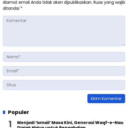
Alamat email Anda tidak akan dipublikasikan.
Ruas yang wajib
ditandai
*
Populer
Menjadi ‘Ismail’ Masa Kini, Generasi Waqf-e-Nau
Diajak Hidup untuk Pengabdian