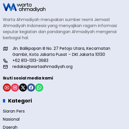
Warta Ahmadiyah merupakan sumber resmi Jemaat
Ahmadiyah Indonesia yang menyajikan ragam informasi
seputar kegiatan dan pandangan Ahmadiyah mengenai
berbagai hal.
Jln. Balikpapan III No. 27 Petojo Utara, Kecamatan
Gambir, Kota Jakarta Pusat – DKI Jakarta 10130
+62 813-1313-3683
redaksi@wartaahmadiyah.org
Ikuti sosial media kami
Kategori
Siaran Pers
Nasional
Daerah