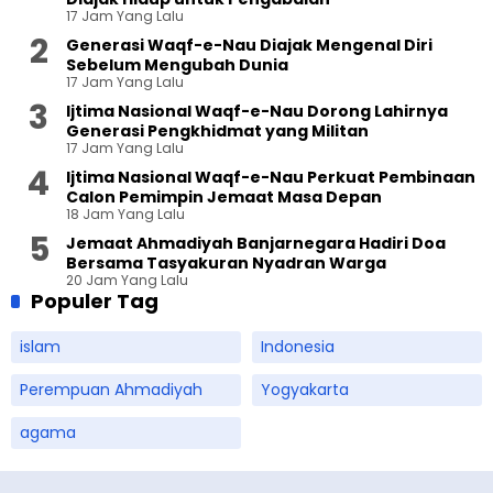
17 Jam Yang Lalu
Generasi Waqf-e-Nau Diajak Mengenal Diri
Sebelum Mengubah Dunia
17 Jam Yang Lalu
Ijtima Nasional Waqf-e-Nau Dorong Lahirnya
Generasi Pengkhidmat yang Militan
17 Jam Yang Lalu
Ijtima Nasional Waqf-e-Nau Perkuat Pembinaan
Calon Pemimpin Jemaat Masa Depan
18 Jam Yang Lalu
Jemaat Ahmadiyah Banjarnegara Hadiri Doa
Bersama Tasyakuran Nyadran Warga
20 Jam Yang Lalu
Populer Tag
islam
Indonesia
Perempuan Ahmadiyah
Yogyakarta
agama