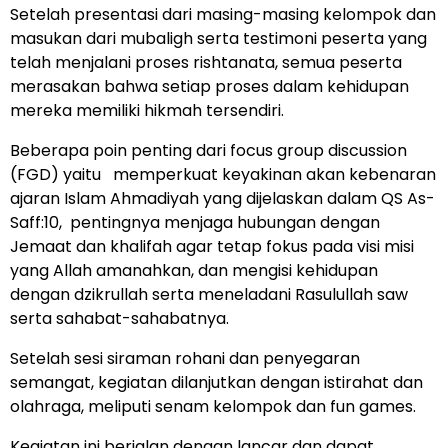
Setelah presentasi dari masing-masing kelompok dan
masukan dari mubaligh serta testimoni peserta yang
telah menjalani proses rishtanata, semua peserta
merasakan bahwa setiap proses dalam kehidupan
mereka memiliki hikmah tersendiri.
Beberapa poin penting dari focus group discussion
(FGD) yaitu memperkuat keyakinan akan kebenaran
ajaran Islam Ahmadiyah yang dijelaskan dalam QS As-
Saff:10, pentingnya menjaga hubungan dengan
Jemaat dan khalifah agar tetap fokus pada visi misi
yang Allah amanahkan, dan mengisi kehidupan
dengan dzikrullah serta meneladani Rasulullah saw
serta sahabat-sahabatnya.
Setelah sesi siraman rohani dan penyegaran
semangat, kegiatan dilanjutkan dengan istirahat dan
olahraga, meliputi senam kelompok dan fun games.
Kegiatan ini berjalan dengan lancar dan dapat