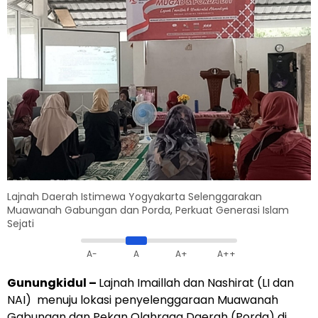
Lajnah Daerah Istimewa Yogyakarta Selenggarakan
Muawanah Gabungan dan Porda, Perkuat Generasi Islam
Sejati
A-
A
A+
A++
Gunungkidu
l –
Lajnah Imaillah dan Nashirat (LI dan
NAI) menuju lokasi penyelenggaraan Muawanah
Gabungan dan Pekan Olahraga Daerah (Porda) di