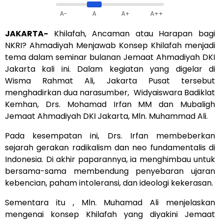
A-
A
A+
A++
JAKARTA-
Khilafah, Ancaman atau Harapan bagi
NKRI? Ahmadiyah Menjawab Konsep Khilafah menjadi
tema dalam seminar bulanan Jemaat Ahmadiyah DKI
Jakarta kali ini. Dalam kegiatan yang digelar di
Wisma Rahmat Ali, Jakarta Pusat tersebut
menghadirkan dua narasumber, Widyaiswara Badiklat
Kemhan, Drs. Mohamad Irfan MM dan Mubaligh
Jemaat Ahmadiyah DKI Jakarta, Mln. Muhammad Ali.
Pada kesempatan ini, Drs. Irfan membeberkan
sejarah gerakan radikalism dan neo fundamentalis di
Indonesia. Di akhir paparannya, ia menghimbau untuk
bersama-sama membendung penyebaran ujaran
kebencian, paham intoleransi, dan ideologi kekerasan.
Sementara itu , Mln. Muhamad Ali menjelaskan
mengenai konsep Khilafah yang diyakini Jemaat