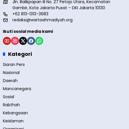
Jln. Balikpapan III No. 27 Petojo Utara, Kecamatan
Gambir, Kota Jakarta Pusat – DKI Jakarta 10130
+62 813-1313-3683
redaksi@wartaahmadiyah.org
Ikuti sosial media kami
Kategori
Siaran Pers
Nasional
Daerah
Mancanegara
Sosial
Rabthah
Kebangsaan
Keislaman