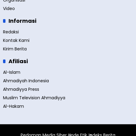
Organisasi
Video
Informasi
Redaksi
Kontak Kami
Kirim Berita
Afiliasi
Al-Islam
Ahmadiyah Indonesia
Ahmadiyya Press
Muslim Television Ahmadiyya
Al-Hakam
Pedoman Media Siber
Kode Etik
Indeks Berita