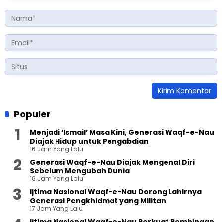
Populer
Menjadi ‘Ismail’ Masa Kini, Generasi Waqf-e-Nau
Diajak Hidup untuk Pengabdian
16 Jam Yang Lalu
Generasi Waqf-e-Nau Diajak Mengenal Diri
Sebelum Mengubah Dunia
16 Jam Yang Lalu
Ijtima Nasional Waqf-e-Nau Dorong Lahirnya
Generasi Pengkhidmat yang Militan
17 Jam Yang Lalu
Ijtima Nasional Waqf-e-Nau Perkuat Pembinaan