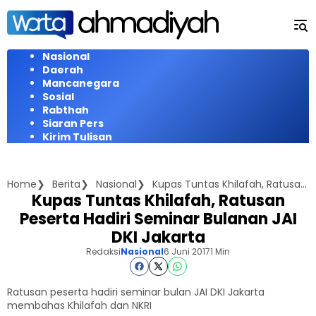
Langsung
ke
konten
Nasional
Daerah
Mancanegara
Sosial
Rabthah
Siaran Pers
Kirim Tulisan
Home
Berita
Nasional
Kupas Tuntas Khilafah, Ratusan Peserta Hadiri Seminar Bulanan JAI DKI Jakarta
Kupas Tuntas Khilafah, Ratusan
Peserta Hadiri Seminar Bulanan JAI
DKI Jakarta
Redaksi
Nasional
6 Juni 2017
1 Min
Ratusan peserta hadiri seminar bulan JAI DKI Jakarta
membahas Khilafah dan NKRI