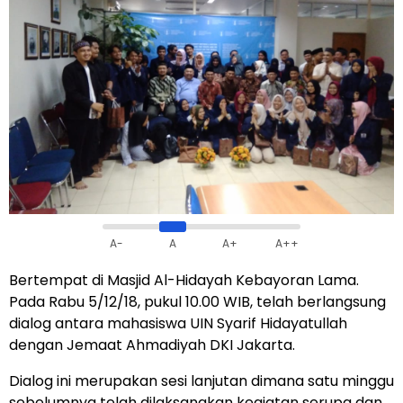
A-
A
A+
A++
Bertempat di Masjid Al-Hidayah Kebayoran Lama.
Pada Rabu 5/12/18, pukul 10.00 WIB, telah berlangsung
dialog antara mahasiswa UIN Syarif Hidayatullah
dengan Jemaat Ahmadiyah DKI Jakarta.
Dialog ini merupakan sesi lanjutan dimana satu minggu
sebelumnya telah dilaksanakan kegiatan serupa dan