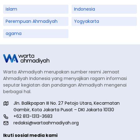
islam
Indonesia
Perempuan Ahmadiyah
Yogyakarta
agama
Warta Ahmadiyah merupakan sumber resmi Jemaat
Ahmadiyah Indonesia yang menyajikan ragam informasi
seputar kegiatan dan pandangan Ahmadiyah mengenai
berbagai hal.
Jln. Balikpapan III No. 27 Petojo Utara, Kecamatan
Gambir, Kota Jakarta Pusat – DKI Jakarta 10130
+62 813-1313-3683
redaksi@wartaahmadiyah.org
Ikuti sosial media kami