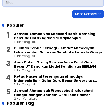
Populer
Jemaat Ahmadiyah Sadasari Hadiri Kemping
Pemuda Lintas Agama di Majalengka
1 Hari Yang Lalu
Puluhan Tahun Berbagi, Jemaat Ahmadiyah
Lolak Kembali Salurkan Sembako kepada Warga
1 Hari Yang Lalu
Anak Bukan Orang Dewasa Versi Kecil, Guru
Besar UT Kenalkan Model Pendidikan BERLIAN
1 Hari Yang Lalu
Ketua Nasional Perempuan Ahmadiyah
Indonesia Raih Gelar Guru Besar Universitas
1 Hari Yang Lalu
Terbuka
Jemaat Ahmadiyah Wonosobo Silaturahmi
Hangat dengan Jemaat GPdI Eben Haezer
2 Hari Yang Lalu
Populer Tag