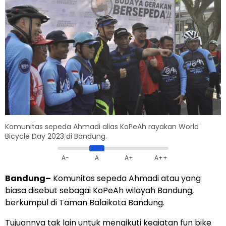
Komunitas sepeda Ahmadi alias KoPeAh rayakan World
Bicycle Day 2023 di Bandung.
A-
A
A+
A++
Bandung
–
Komunitas sepeda Ahmadi atau yang
biasa disebut sebagai KoPeAh wilayah Bandung,
berkumpul di Taman Balaikota Bandung.
Tujuannya tak lain untuk mengikuti kegiatan fun bike