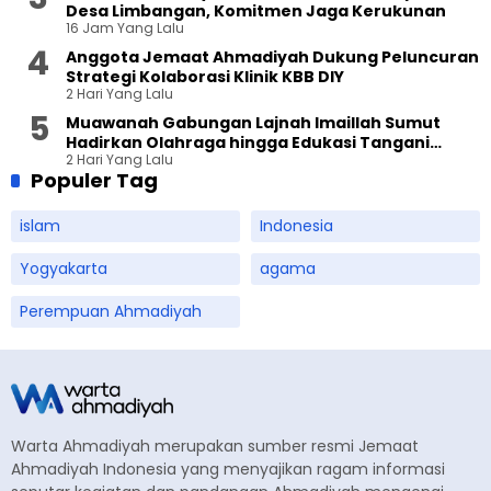
Desa Limbangan, Komitmen Jaga Kerukunan
16 Jam Yang Lalu
Anggota Jemaat Ahmadiyah Dukung Peluncuran
Strategi Kolaborasi Klinik KBB DIY
2 Hari Yang Lalu
Muawanah Gabungan Lajnah Imaillah Sumut
Hadirkan Olahraga hingga Edukasi Tangani
2 Hari Yang Lalu
Sampah
Populer Tag
islam
Indonesia
Yogyakarta
agama
Perempuan Ahmadiyah
Warta Ahmadiyah merupakan sumber resmi Jemaat
Ahmadiyah Indonesia yang menyajikan ragam informasi