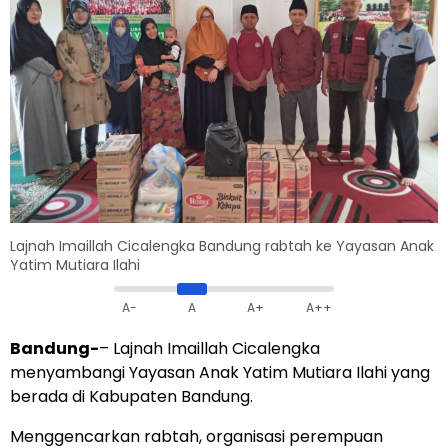
Lajnah Imaillah Cicalengka Bandung rabtah ke Yayasan Anak
Yatim Mutiara Ilahi
A-
A
A+
A++
Bandung-
– Lajnah Imaillah Cicalengka
menyambangi Yayasan Anak Yatim Mutiara Ilahi yang
berada di Kabupaten Bandung.
Menggencarkan rabtah, organisasi perempuan