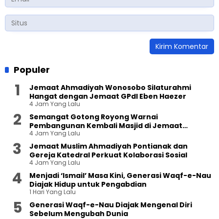
Populer
Jemaat Ahmadiyah Wonosobo Silaturahmi
Hangat dengan Jemaat GPdI Eben Haezer
4 Jam Yang Lalu
Semangat Gotong Royong Warnai
Pembangunan Kembali Masjid di Jemaat
4 Jam Yang Lalu
Ahmadiyah Sukapura
Jemaat Muslim Ahmadiyah Pontianak dan
Gereja Katedral Perkuat Kolaborasi Sosial
4 Jam Yang Lalu
Menjadi ‘Ismail’ Masa Kini, Generasi Waqf-e-Nau
Diajak Hidup untuk Pengabdian
1 Hari Yang Lalu
Generasi Waqf-e-Nau Diajak Mengenal Diri
Sebelum Mengubah Dunia