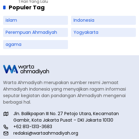
1 Hari Yang Lalu
Populer Tag
islam
Indonesia
Perempuan Ahmadiyah
Yogyakarta
agama
Warta Ahmadiyah merupakan sumber resmi Jemaat
Ahmadiyah Indonesia yang menyajikan ragam informasi
seputar kegiatan dan pandangan Ahmadiyah mengenai
berbagai hal.
Jln. Balikpapan III No. 27 Petojo Utara, Kecamatan
Gambir, Kota Jakarta Pusat – DKI Jakarta 10130
+62 813-1313-3683
redaksi@wartaahmadiyah.org