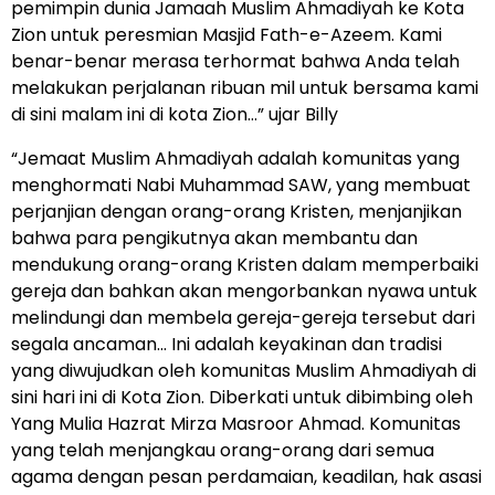
pemimpin dunia Jamaah Muslim Ahmadiyah ke Kota
Zion untuk peresmian Masjid Fath-e-Azeem. Kami
benar-benar merasa terhormat bahwa Anda telah
melakukan perjalanan ribuan mil untuk bersama kami
di sini malam ini di kota Zion…” ujar Billy
“Jemaat Muslim Ahmadiyah adalah komunitas yang
menghormati Nabi Muhammad SAW, yang membuat
perjanjian dengan orang-orang Kristen, menjanjikan
bahwa para pengikutnya akan membantu dan
mendukung orang-orang Kristen dalam memperbaiki
gereja dan bahkan akan mengorbankan nyawa untuk
melindungi dan membela gereja-gereja tersebut dari
segala ancaman… Ini adalah keyakinan dan tradisi
yang diwujudkan oleh komunitas Muslim Ahmadiyah di
sini hari ini di Kota Zion. Diberkati untuk dibimbing oleh
Yang Mulia Hazrat Mirza Masroor Ahmad. Komunitas
yang telah menjangkau orang-orang dari semua
agama dengan pesan perdamaian, keadilan, hak asasi