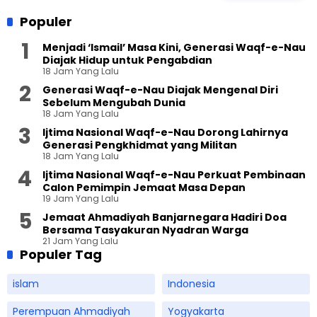
Populer
Menjadi ‘Ismail’ Masa Kini, Generasi Waqf-e-Nau
Diajak Hidup untuk Pengabdian
18 Jam Yang Lalu
Generasi Waqf-e-Nau Diajak Mengenal Diri
Sebelum Mengubah Dunia
18 Jam Yang Lalu
Ijtima Nasional Waqf-e-Nau Dorong Lahirnya
Generasi Pengkhidmat yang Militan
18 Jam Yang Lalu
Ijtima Nasional Waqf-e-Nau Perkuat Pembinaan
Calon Pemimpin Jemaat Masa Depan
19 Jam Yang Lalu
Jemaat Ahmadiyah Banjarnegara Hadiri Doa
Bersama Tasyakuran Nyadran Warga
21 Jam Yang Lalu
Populer Tag
islam
Indonesia
Perempuan Ahmadiyah
Yogyakarta