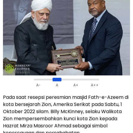
A-
A
A+
A++
Pada saat resepsi peresmian masjid Fath-e-Azeem di
kota bersejarah Zion, Amerika Serikat pada Sabtu, 1
Oktober 2022 silam. Billy McKinney, selaku Walikota
Zion mempersembahkan kunci kota Zion kepada
Hazrat Mirza Masroor Ahmad sebagai simbol
kepercayaan dan persahabatan.