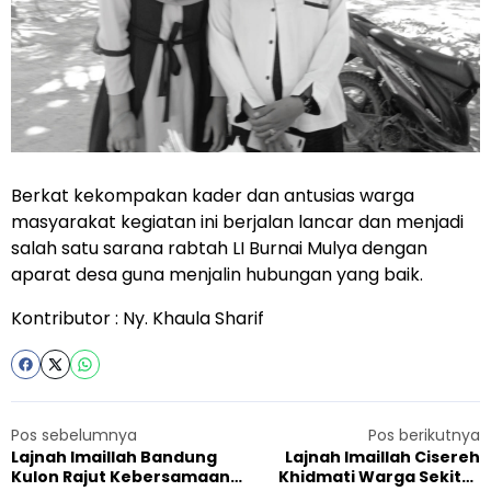
Berkat kekompakan kader dan antusias warga
masyarakat kegiatan ini berjalan lancar dan menjadi
salah satu sarana rabtah LI Burnai Mulya dengan
aparat desa guna menjalin hubungan yang baik.
Kontributor : Ny. Khaula Sharif
Pos sebelumnya
Pos berikutnya
Lajnah Imaillah Bandung
Lajnah Imaillah Cisereh
Kulon Rajut Kebersamaan
Khidmati Warga Sekitar