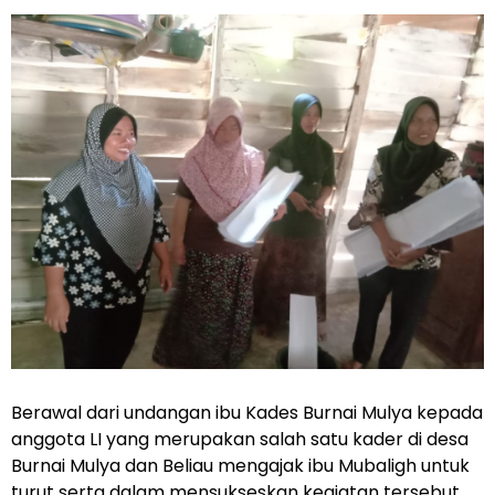
Berawal dari undangan ibu Kades Burnai Mulya kepada
anggota LI yang merupakan salah satu kader di desa
Burnai Mulya dan Beliau mengajak ibu Mubaligh untuk
turut serta dalam mensukseskan kegiatan tersebut.