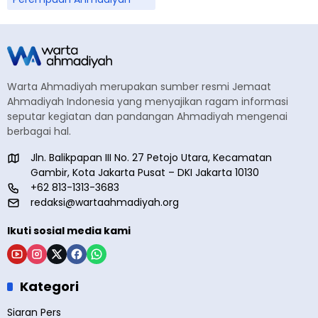
Warta Ahmadiyah merupakan sumber resmi Jemaat
Ahmadiyah Indonesia yang menyajikan ragam informasi
seputar kegiatan dan pandangan Ahmadiyah mengenai
berbagai hal.
Jln. Balikpapan III No. 27 Petojo Utara, Kecamatan
Gambir, Kota Jakarta Pusat – DKI Jakarta 10130
+62 813-1313-3683
redaksi@wartaahmadiyah.org
Ikuti sosial media kami
Kategori
Siaran Pers