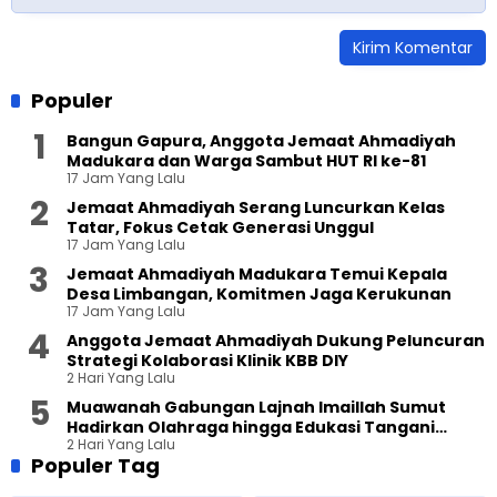
Populer
Bangun Gapura, Anggota Jemaat Ahmadiyah
Madukara dan Warga Sambut HUT RI ke-81
17 Jam Yang Lalu
Jemaat Ahmadiyah Serang Luncurkan Kelas
Tatar, Fokus Cetak Generasi Unggul
17 Jam Yang Lalu
Jemaat Ahmadiyah Madukara Temui Kepala
Desa Limbangan, Komitmen Jaga Kerukunan
17 Jam Yang Lalu
Anggota Jemaat Ahmadiyah Dukung Peluncuran
Strategi Kolaborasi Klinik KBB DIY
2 Hari Yang Lalu
Muawanah Gabungan Lajnah Imaillah Sumut
Hadirkan Olahraga hingga Edukasi Tangani
2 Hari Yang Lalu
Sampah
Populer Tag