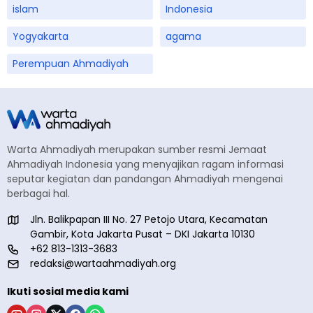
islam
Indonesia
Yogyakarta
agama
Perempuan Ahmadiyah
Warta Ahmadiyah merupakan sumber resmi Jemaat
Ahmadiyah Indonesia yang menyajikan ragam informasi
seputar kegiatan dan pandangan Ahmadiyah mengenai
berbagai hal.
Jln. Balikpapan III No. 27 Petojo Utara, Kecamatan
Gambir, Kota Jakarta Pusat – DKI Jakarta 10130
+62 813-1313-3683
redaksi@wartaahmadiyah.org
Ikuti sosial media kami